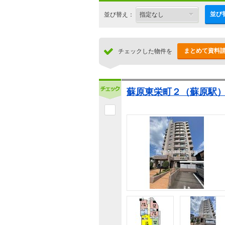
並び
並び替え：
まとめて資料
チェックした物件を
蘇原東栄町２（蘇原駅） 