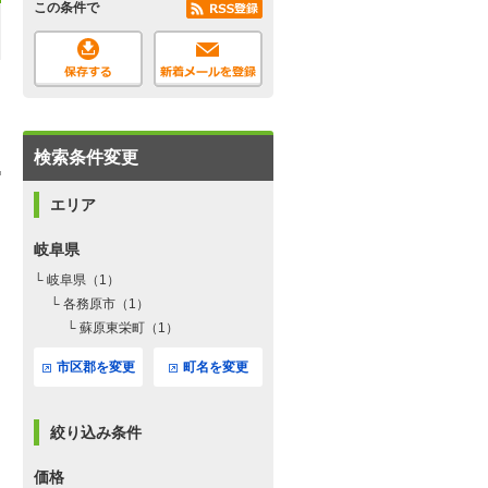
この条件で
検索条件変更
エリア
岐阜県
└ 岐阜県（1）
└ 各務原市（1）
└ 蘇原東栄町（1）
市区郡を変更
町名を変更
絞り込み条件
価格