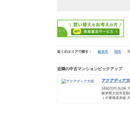
近くのエリアで探す：
岐阜市
|
関市
|
近隣の中古マンションピックアップ
アクアディア
1690万円 3LDK 7
岐阜県大垣市見取
ＪＲ東海道本線 大