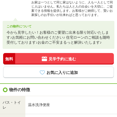
お家は一つとして同じ家はないように、人も一人として同
じ人はいません。私たちは人と人の出会いを大切に、ご提
案できる情報を提供します。お客様がご納得して、賢いお
家探しのお手伝いが出来ればと思っております。
この物件について
今から見学したい！お客様のご要望に出来る限り対応いたしま
す♪お気軽にお問い合わせください♪ 住宅ローンのご相談も随時
受付しております♪お金のご不安まるっと解決いたします♪
無料
見学予約に進む
物件の特徴
バス・トイ
温水洗浄便座
レ