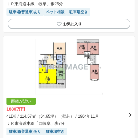
ＪＲ東海道本線「岐阜」歩26分
駐車場(普通車)あり
ペット相談
駐車場空き
距離が近い
1880万円
4LDK
/ 114.57m²（34.65坪）（壁芯）
/ 1984年11月
ＪＲ東海道本線「西岐阜」歩7分
駐車場(普通車)あり
駐車場空き