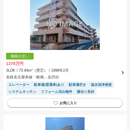
価格が近い
1370万円
3LDK
/ 73.94m²（壁芯）
/ 1998年2月
名鉄名古屋本線「岐南」歩25分
エレベーター
駐車場(普通車)あり
駐車場空き
温水洗浄便座
システムキッチン
リフォーム済み物件
陽当り良好