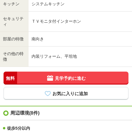
キッチン
システムキッチン
セキュリテ
ＴＶモニタ付インターホン
ィ
部屋の特徴
南向き
その他の特
内装リフォーム、平坦地
徴
無料
見学予約に進む
周辺環境(8件)
徒歩5分以内