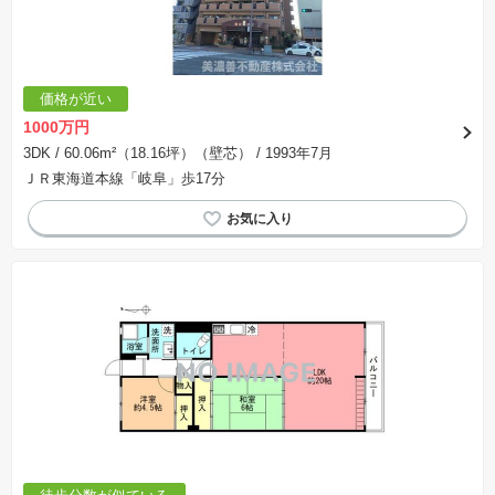
価格が近い
1000万円
3DK
/ 60.06m²（18.16坪）（壁芯）
/ 1993年7月
ＪＲ東海道本線「岐阜」歩17分