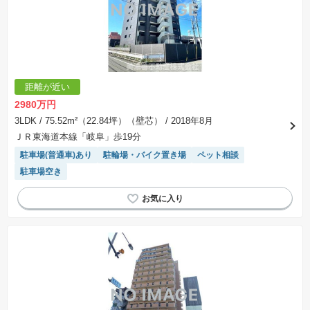
距離が近い
2980万円
3LDK
/ 75.52m²（22.84坪）（壁芯）
/ 2018年8月
ＪＲ東海道本線「岐阜」歩19分
駐車場(普通車)あり
駐輪場・バイク置き場
ペット相談
駐車場空き