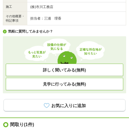
施工
(株)市川工務店
その他概要・
担当者：三浦 理香
特記事項
気軽に質問してみませんか？
詳しく聞いてみる(無料)
見学に行ってみる(無料)
間取り
(1件)