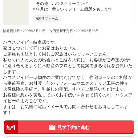
その他：ハウスクリーニング
※年月は一番古いリフォーム箇所を表します
内装リフォーム
情報提供日 : 2026年8月10日、次回更新予定日 : 2026年8月18日
ハウスアイビー岐阜店です。
家は１つとして同じお家はありません。
ご家族も１組として同じご家族はいらっしゃいません。
私たちは人と人との出会いとご縁を大切に、お客様がご希望の物件
に巡り合えるように不動産のプロとして提案できる情報を提供いた
します。
ハウスアイビーは物件のご案内だけでなく、住宅ローンのご相談か
ら事前審査、お引渡し前のリフォームやエクステリア工事の仲介、
火災保険の手続き、引越しの手配、すべてご相談いただけます。
お客様の想いを実現していくお手伝いをさせて頂くのが、ハウスア
イビーのよろこびです。
まずは、お気軽に電話・メールでお問い合わせをお待ちしていま
す！
無料
見学予約に進む