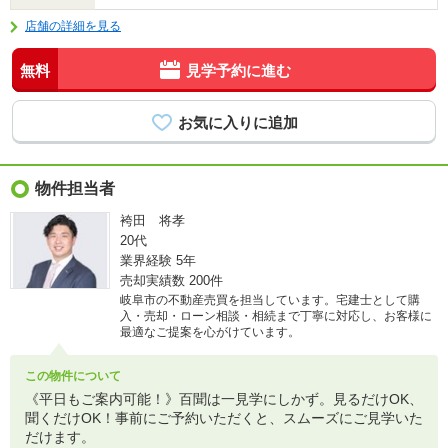
店舗の詳細を見る
無料
見学予約に進む
物件担当者
袴田 将孝
20代
業界経験
5年
売却実績数
200件
岐阜市の不動産売買を担当しています。宅建士として購
入・売却・ローン相談・相続まで丁寧に対応し、お客様に
最適なご提案を心がけています。
この物件について
《平日もご案内可能！》百聞は一見学にしかず。見るだけOK、
聞くだけOK！事前にご予約いただくと、スムーズにご見学いた
だけます。