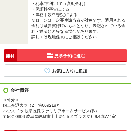
・利率/年利1.1％（変動金利）
・保証料/審査による
・事務手数料/規定による
※ローンは一定要件該当者が対象です。適用される
金利は融資実行時のものとなり、表記されている金
利・返済額と異なる場合があります。
詳しくは現地係員にご相談ください
無料
見学予約に進む
会社情報
＜仲介＞
国土交通大臣（2）第009218号
ハウスドゥ 岐阜長良ファミリアホームサービス(株)
〒502-0803 岐阜県岐阜市上土居1-5-2 プラズマビル1階A号室