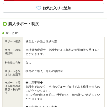
購入サポート制度
サービス1
税理士・弁護士個別相談
サポート概要
当社提携税理士・弁護士による無料の個別相談を受けるこ
サポートの詳
細説明
とができます。
なし
料金発生有無
物件のご購入・売却の検討時
サポートを受
けられる期間
◆注意事項◆
サポートを受
ける場合の注
弁護士ではなく、当社のグループ会社である税理士法人の
意点・制約事
ご紹介となります。
項
※ご相談の際は事前にご予約の上、事務所へご来訪してい
ただきます※