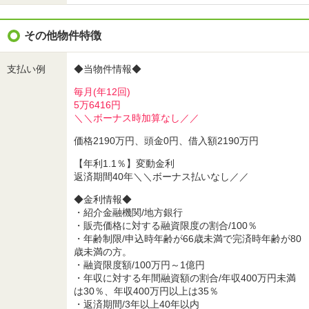
その他物件特徴
支払い例
◆当物件情報◆
毎月(年12回)
5万6416円
＼＼ボーナス時加算なし／／
価格2190万円、頭金0円、借入額2190万円
【年利1.1％】変動金利
返済期間40年＼＼ボーナス払いなし／／
◆金利情報◆
・紹介金融機関/地方銀行
・販売価格に対する融資限度の割合/100％
・年齢制限/申込時年齢が66歳未満で完済時年齢が80
歳未満の方。
・融資限度額/100万円～1億円
・年収に対する年間融資額の割合/年収400万円未満
は30％、年収400万円以上は35％
・返済期間/3年以上40年以内