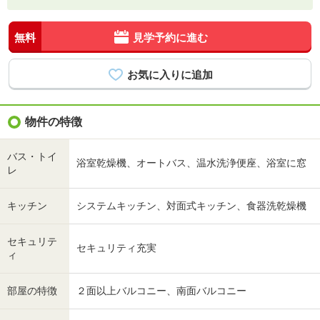
無料
見学予約に進む
物件の特徴
バス・トイ
浴室乾燥機、オートバス、温水洗浄便座、浴室に窓
レ
キッチン
システムキッチン、対面式キッチン、食器洗乾燥機
セキュリテ
セキュリティ充実
ィ
部屋の特徴
２面以上バルコニー、南面バルコニー