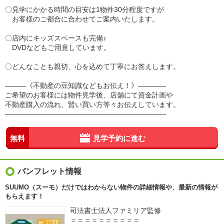
〇見学にかかる時間の目安は1物件30分程度ですが
お客様のご都合に合わせてご案内いたします。
〇店内にキッズスペースも完備♪
DVDなどもご用意しています。
〇どんなことも親切、心を込めて丁寧にお答えします。
―――《不動産の豆知識などもお伝え！》――――
ご希望のお客様には物件見学後、店舗にて資金計画や
不動産購入の流れ、賢い買い方等々お伝えしています。
―――――――――――――――――――――――
無料
見学予約に進む
パンフレット情報
SUUMO（スーモ）だけではわからない物件の詳細情報や、最新の情報が
もらえます！
司法書士法人ファミリア監修
＝＝＝＝＝＝＝＝＝＝