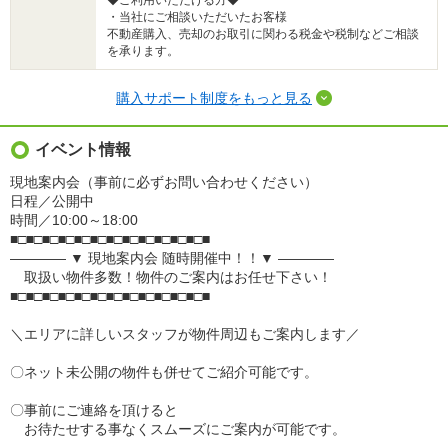
◆ご利用いただける方◆
・当社にご相談いただいたお客様
不動産購入、売却のお取引に関わる税金や税制などご相談
を承ります。
購入サポート制度をもっと見る
イベント情報
現地案内会（事前に必ずお問い合わせください）
日程／公開中
時間／10:00～18:00
■□■□■□■□■□■□■□■□■□■□■□■□■
―――― ▼ 現地案内会 随時開催中！！▼ ――――
取扱い物件多数！物件のご案内はお任せ下さい！
■□■□■□■□■□■□■□■□■□■□■□■□■
＼エリアに詳しいスタッフが物件周辺もご案内します／
〇ネット未公開の物件も併せてご紹介可能です。
〇事前にご連絡を頂けると
お待たせする事なくスムーズにご案内が可能です。