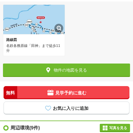
路線図
名鉄各務原線「田神」まで徒歩11
分
物件の地図を見る
無料
見学予約に進む
周辺環境(9件)
写真を見る