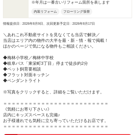
※年月は一番古いリフォーム箇所を表します
内装リフォーム
フローリング張替
情報提供日 : 2026年8月9日、次回更新予定日 : 2026年8月17日
＼あれこれ不動産サイトを見なくても当店で解決／
当店はエリア内の物件の大半を最・新・情・報で掲載！
ほかのページで気になる物件もご相談ください。
◆梅林小学校／梅林中学校
◆岐阜バス「東栄町3丁目」停まで徒歩約2分
◆ペット飼育要相談
◆フラット対面キッチン
◆ペンダントライト
※写真をクリックすると、詳細をご覧いただけます。
＝＝＝＝＝＝＝＝＝＝＝＝＝＝＝＝＝＝＝＝＝＝＝＝＝
《気軽にお寄り下さい♪》
店内にキッズスペースも完備♪
お子様連れでも気軽に立ち寄っていただけるお店です。
＝＝＝＝＝＝＝＝＝＝＝＝＝＝＝＝＝＝＝＝＝＝＝＝＝