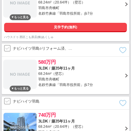
68.24m²（20.64坪）（壁芯）
羽島市舟橋町
名鉄竹鼻線「羽島市役所前」歩7分
見学予約(無料)
ハウスドゥ 西区こも原店(株)あくしゅ
ナビハイツ羽島○リフォーム済、…
580万円
3LDK
/
築35年11ヶ月
68.24m²（壁芯）
羽島市舟橋町
名鉄竹鼻線「羽島市役所前」歩7分
ナビハイツ羽島
740万円
3LDK
/
築35年11ヶ月
68.24m²（20.64坪）（壁芯）