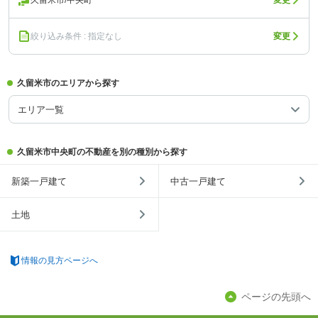
久留米市/中央町
変更
絞り込み条件 : 指定なし
変更
久留米市のエリアから探す
エリア一覧
久留米市中央町の不動産を別の種別から探す
新築一戸建て
中古一戸建て
土地
情報の見方ページへ
ページの先頭へ