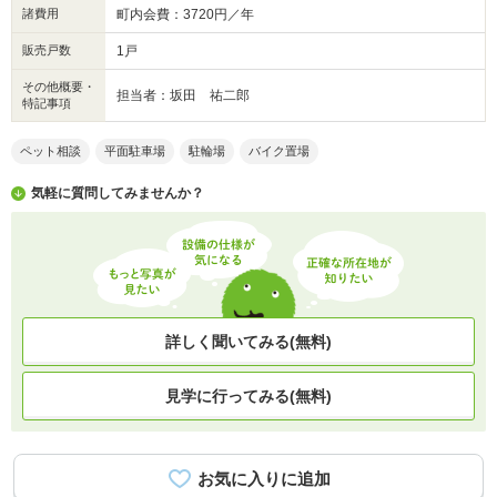
諸費用
町内会費：3720円／年
販売戸数
1戸
その他概要・
担当者：坂田 祐二郎
特記事項
ペット相談
平面駐車場
駐輪場
バイク置場
気軽に質問してみませんか？
詳しく聞いてみる(無料)
見学に行ってみる(無料)