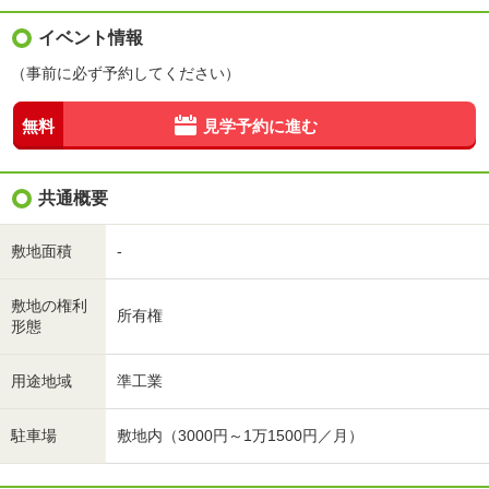
イベント情報
（事前に必ず予約してください）
無料
見学予約に進む
共通概要
敷地面積
-
敷地の権利
所有権
形態
用途地域
準工業
駐車場
敷地内（3000円～1万1500円／月）