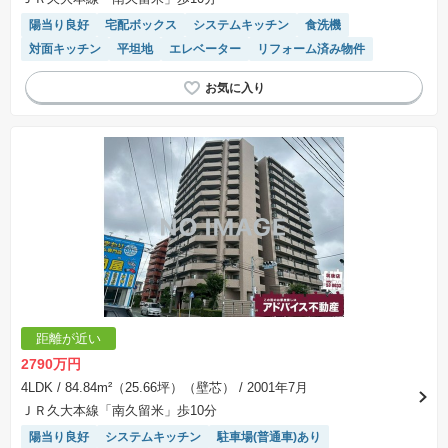
陽当り良好
宅配ボックス
システムキッチン
食洗機
対面キッチン
平坦地
エレベーター
リフォーム済み物件
距離が近い
2790万円
4LDK
/ 84.84m²（25.66坪）（壁芯）
/ 2001年7月
ＪＲ久大本線「南久留米」歩10分
陽当り良好
システムキッチン
駐車場(普通車)あり