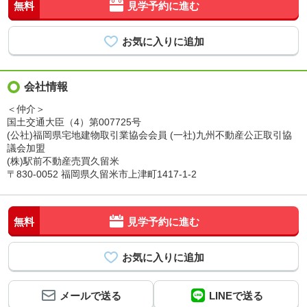
無料
見学予約に進む
会社情報
＜仲介＞
国土交通大臣（4）第007725号
(公社)福岡県宅地建物取引業協会会員 (一社)九州不動産公正取引協
議会加盟
(株)駅前不動産売買久留米
〒830-0052 福岡県久留米市上津町1417-1-2
無料
見学予約に進む
メールで送る
LINEで送る