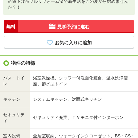
※値下げ※フルリフォーム済で新生活をこの夏から始めません
か？！
無料
見学予約に進む
物件の特徴
バス・トイ
浴室乾燥機、シャワー付洗面化粧台、温水洗浄便
レ
座、節水型トイレ
キッチン
システムキッチン、対面式キッチン
セキュリテ
セキュリティ充実、ＴＶモニタ付インターホン
ィ
室内設備
全居室収納、ウォークインクローゼット、BS・CS・