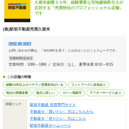
久留米創業３０年、経験豊富な宅地建物取引士が
応対する「売買特化のプロフェッショナル店舗」
です
(株)駅前不動産売買久留米
0942-80-5003
お問い合わせの際は、「SUUMOを見て」とお伝えいただくとスムーズです。
営業時間/定休日
営業時間：10時～18時 ／ 定休日：なし、夏季休業:8/10～8/15
この店舗の特徴
経験10年以上のベテラン営業担当がいる
フットワークに自信あり
地元の実績多数
地元に詳しい
ローン相談可
アフターサービスあり
関連リンク
駅前不動産 売買専門サイト
不動産を「買いたい」方はこちらから
不動産を「売りたい」方はこちら
駅前不動産ホームページ