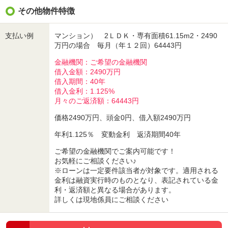
その他物件特徴
支払い例
マンション） 2ＬＤＫ・専有面積61.15m2・2490
万円の場合 毎月（年１２回）64443円
金融機関：ご希望の金融機関
借入金額：2490万円
借入期間：40年
借入金利：1.125%
月々のご返済額：64443円
価格2490万円、頭金0円、借入額2490万円
年利1.125％ 変動金利 返済期間40年
ご希望の金融機関でご案内可能です！
お気軽にご相談ください♪
※ローンは一定要件該当者が対象です。適用される
金利は融資実行時のものとなり、表記されている金
利・返済額と異なる場合があります。
詳しくは現地係員にご相談ください