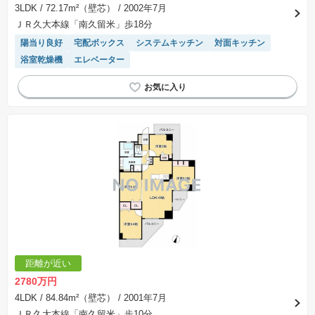
3LDK
/ 72.17m²（壁芯）
/ 2002年7月
ＪＲ久大本線「南久留米」歩18分
陽当り良好
宅配ボックス
システムキッチン
対面キッチン
浴室乾燥機
エレベーター
距離が近い
2780万円
4LDK
/ 84.84m²（壁芯）
/ 2001年7月
ＪＲ久大本線「南久留米」歩10分