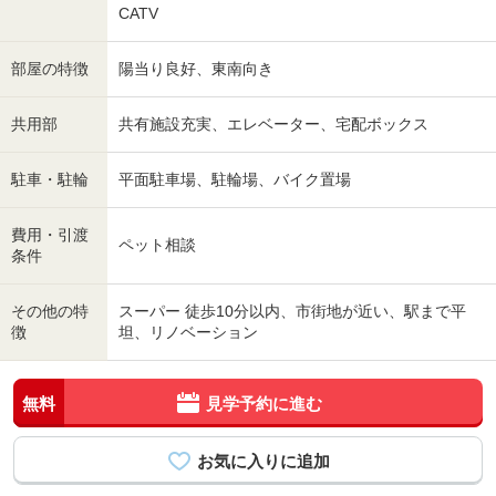
CATV
部屋の特徴
陽当り良好、東南向き
共用部
共有施設充実、エレベーター、宅配ボックス
駐車・駐輪
平面駐車場、駐輪場、バイク置場
費用・引渡
ペット相談
条件
その他の特
スーパー 徒歩10分以内、市街地が近い、駅まで平
徴
坦、リノベーション
無料
見学予約に進む