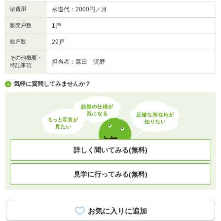
諸費用
水道代：2000円／月
販売戸数
1戸
総戸数
29戸
その他概要・
担当者：森田 奨磨
特記事項
気軽に質問してみませんか？
詳しく聞いてみる(無料)
見学に行ってみる(無料)