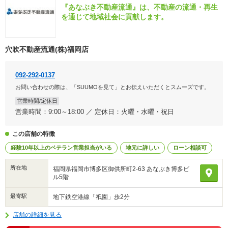
『あなぶき不動産流通』は、不動産の流通・再生
を通じて地域社会に貢献します。
穴吹不動産流通(株)福岡店
092-292-0137
お問い合わせの際は、「SUUMOを見て」とお伝えいただくとスムーズです。
営業時間/定休日
営業時間：9:00～18:00 ／ 定休日：火曜・水曜・祝日
この店舗の特徴
経験10年以上のベテラン営業担当がいる
地元に詳しい
ローン相談可
所在地
福岡県福岡市博多区御供所町2-63 あなぶき博多ビ
ル5階
最寄駅
地下鉄空港線「祇園」歩2分
店舗の詳細を見る