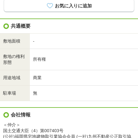
共通概要
敷地面積
-
敷地の権利
所有権
形態
用途地域
商業
駐車場
無
会社情報
＜仲介＞
国土交通大臣（4）第007403号
(公社)福岡県宅地建物取引業協会会員 (一社)九州不動産公正取引協