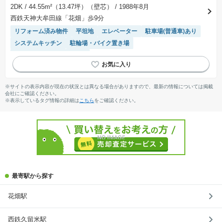
2DK
/ 44.55m²（13.47坪）（壁芯）
/ 1988年8月
西鉄天神大牟田線「花畑」歩9分
リフォーム済み物件
平坦地
エレベーター
駐車場(普通車)あり
システムキッチン
駐輪場・バイク置き場
モニター付きインターホン
※サイトの表示内容が現在の状況とは異なる場合がありますので、最新の情報については掲載
会社にご確認ください。
※表示しているタグ情報の詳細は
こちら
をご確認ください。
最寄駅から探す
花畑駅
西鉄久留米駅