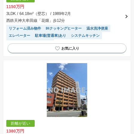
1150万円
3LDK
/ 64.18m²（壁芯）
/ 1989年2月
西鉄天神大牟田線「花畑」歩12分
リフォーム済み物件
IHクッキングヒーター
温水洗浄便座
エレベーター
駐車場(普通車)あり
システムキッチン
モニター付きインターホン
距離が近い
1380万円