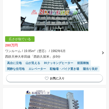
広さが似ている
280万円
ワンルーム
/ 19.85m²（壁芯）
/ 1992年6月
西鉄天神大牟田線「西鉄久留米」歩9分
高台に立地
山が見える
IHクッキングヒーター
前面棟無
閑静な住宅地
エレベーター
駐輪場・バイク置き場
陽当り良好