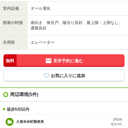
室内設備
オール電化
部屋の特徴
南向き、角住戸、陽当り良好、最上階・上階なし、
通風良好
共用部
エレベーター
無料
見学予約に進む
周辺環境(5件)
徒歩5分以内
241m
久留米本町郵便局
徒歩4分