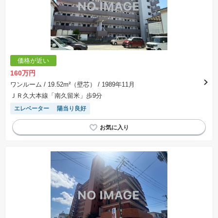
価格が近い
160万円
ワンルーム
/ 19.52m²（壁芯）
/ 1989年11月
ＪＲ久大本線「南久留米」歩9分
エレベーター
陽当り良好