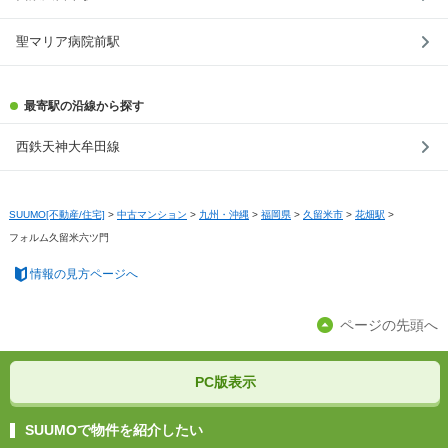
聖マリア病院前駅
最寄駅の沿線から探す
西鉄天神大牟田線
SUUMO[不動産/住宅]
>
中古マンション
>
九州・沖縄
>
福岡県
>
久留米市
>
花畑駅
>
フォルム久留米六ツ門
情報の見方ページへ
ページの先頭へ
PC版表示
SUUMOで物件を紹介したい