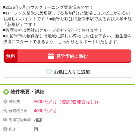
■2026年5月ハウスクリーニング実施済みです！
■ローソン久留米六反畑店まで徒歩約7分と近場にコンビニがあるの
も嬉しいポイントです！■最寄り駅は特急停車駅である西鉄大牟田線
「花畑駅」です！
■管理会社は弊社のグループ会社が行っております！
■久留米市の物件探しは地域に詳しい弊社にお任せ下さい。新生活を
快適にスタートできるよう、しっかりとサポートいたします。
無料
見学予約に進む
物件概要・詳細
5500円／月（委託(管理員なし)）
管理費
4000円／月
修繕積立金
相談
引渡可能時期
南
向き