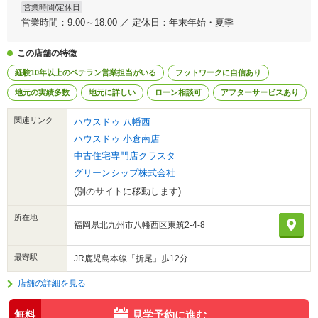
営業時間/定休日
営業時間：9:00～18:00 ／ 定休日：年末年始・夏季
この店舗の特徴
経験10年以上のベテラン営業担当がいる
フットワークに自信あり
地元の実績多数
地元に詳しい
ローン相談可
アフターサービスあり
関連リンク
ハウスドゥ 八幡西
ハウスドゥ 小倉南店
中古住宅専門店クラスタ
グリーンシップ株式会社
(別のサイトに移動します)
所在地
福岡県北九州市八幡西区東筑2-4-8
最寄駅
JR鹿児島本線「折尾」歩12分
店舗の詳細を見る
無料
見学予約に進む