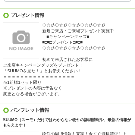
プレゼント情報
◇☆彡◇☆彡◇☆彡◇☆彡◇☆彡
新規ご来店・ご来場プレゼント実施中
■キャンペーングッズ■
■□■□プレゼント□■□■
◇☆彡◇☆彡◇☆彡◇☆彡◇☆彡
初めて来店されたお客様に
ご来店キャンペーングッズをプレゼント！
「SUUMOを見た！」とお伝えください！
＝＝＝＝＝＝＝＝＝＝＝＝＝＝＝＝＝
※1組様1セット限り
※プレゼントの内容は予告なく
変更となる場合がございます。
パンフレット情報
SUUMO（スーモ）だけではわからない物件の詳細情報や、最新の情報が
もらえます！
物件の周辺情報も充実！今すぐ資料請求しよ