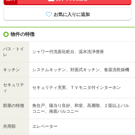
物件の特徴
バス・トイ
シャワー付洗面化粧台、温水洗浄便座
レ
キッチン
システムキッチン、対面式キッチン、食器洗乾燥機
セキュリテ
セキュリティ充実、ＴＶモニタ付インターホン
ィ
部屋の特徴
角住戸、陽当り良好、和室、高層階、２面以上バル
コニー、南面バルコニー
共用部
エレベーター