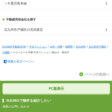
ＪＲ鹿児島本線
不動産売却会社を探す
北九州市戸畑区の売却査定
SUUMO[不動産/住宅]
>
中古マンション
>
九州・沖縄
>
福岡県
>
北九州市
>
北九州市戸畑区
>
戸畑駅
>
リヴィエール戸畑 中古マンション 牧山小・高生中
情報の見方ページへ
ページの先頭へ
PC版表示
SUUMOで物件を紹介したい
掲載のお問い合わせ