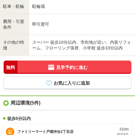
駐車・駐輪
駐輪場
費用・引渡
即引渡可
条件
その他の特
スーパー 徒歩10分以内、市街地が近い、内装リフォ
徴
ーム、フローリング張替、小学校 徒歩10分以内
無料
見学予約に進む
周辺環境(5件)
徒歩5分以内
310m
ファミリーマート戸畑沖台2丁目店
徒歩4分