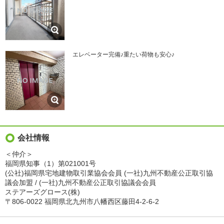
エレベーター完備♪重たい荷物も安心♪
会社情報
＜仲介＞
福岡県知事（1）第021001号
(公社)福岡県宅地建物取引業協会会員 (一社)九州不動産公正取引協
議会加盟 / (一社)九州不動産公正取引協議会会員
ステアーズグロース(株)
〒806-0022 福岡県北九州市八幡西区藤田4-2-6-2