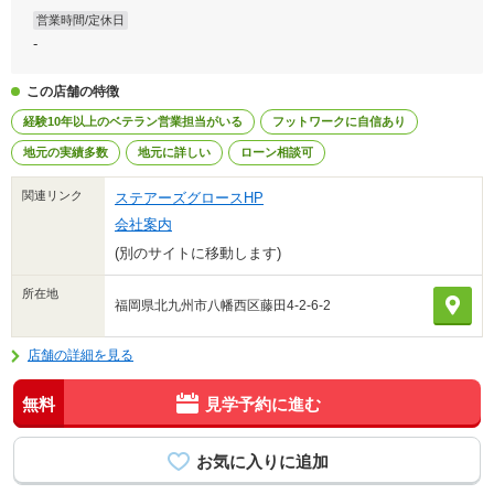
営業時間/定休日
-
この店舗の特徴
経験10年以上のベテラン営業担当がいる
フットワークに自信あり
地元の実績多数
地元に詳しい
ローン相談可
関連リンク
ステアーズグロースHP
会社案内
(別のサイトに移動します)
所在地
福岡県北九州市八幡西区藤田4-2-6-2
店舗の詳細を見る
無料
見学予約に進む