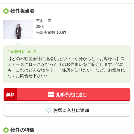
物件担当者
右田 愛
20代
売却実績数
100件
この物件について
【どの不動産会社に連絡したらいいか分からないお客様へ】ス
テアーズグロースがぴったりのお住まいをご紹介します♪ 他に
も「これはどんな物件？」「住所を知りたい」など、お気兼ね
なくお問合せ下さい♪
無料
見学予約に進む
物件の特徴