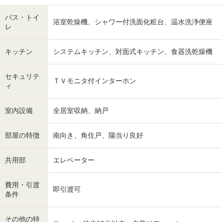
バス・トイ
浴室乾燥機、シャワー付洗面化粧台、温水洗浄便座
レ
キッチン
システムキッチン、対面式キッチン、食器洗乾燥機
セキュリテ
ＴＶモニタ付インターホン
ィ
室内設備
全居室収納、納戸
部屋の特徴
南向き、角住戸、陽当り良好
共用部
エレベーター
費用・引渡
即引渡可
条件
その他の特