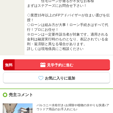
住宅ローンが通るか不安なお客様
まずはステアーズにお問合せ下さい！
◇業歴15年以上のFPアドバイザーが住まい選びを伝
授！
◇ローンは組み方が大事！ローン手続きはすべて代
行！プロにお任せ！
※ローンは一定要件該当者が対象です。適用される
金利は融資実行時のものとなり、表記されている金
利・返済額と異なる場合があります。
詳しくは現地係員にご相談ください
無料
見学予約に進む
売主コメント
バルコニー水栓付き♪お掃除や植物の水やりも快適♪ア
ウトドア用品のお手入れにも♪