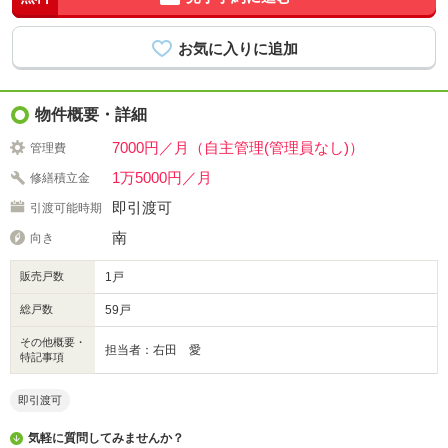
物件概要・詳細
7000円／月（自主管理(管理員なし)）
管理費
1万5000円／月
修繕積立金
即引渡可
引渡可能時期
南
向き
販売戸数
1戸
総戸数
59戸
その他概要・
担当者：右田 愛
特記事項
即引渡可
気軽に質問してみませんか？