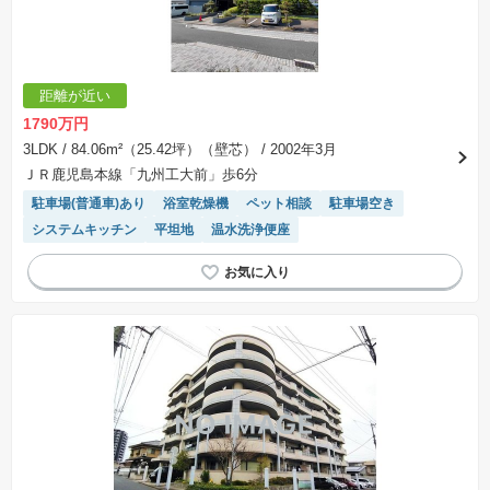
距離が近い
1790万円
3LDK
/ 84.06m²（25.42坪）（壁芯）
/ 2002年3月
ＪＲ鹿児島本線「九州工大前」歩6分
駐車場(普通車)あり
浴室乾燥機
ペット相談
駐車場空き
システムキッチン
平坦地
温水洗浄便座