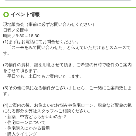
イベント情報
現地販売会（事前に必ずお問い合わせください）
日程／公開中
時間／9:30～18:30
(1)まずはお電話にてお問合せください。
「スーモをみて問い合わせた」と伝えていただけるとスムーズで
す。
(2)物件の資料、鍵を用意させて頂き、ご希望の日時で物件のご案内
をさせて頂きます。
平日でも、土日でもご案内いたします。
(3)その他に気になる物件がございましたら、ご一緒にご案内致しま
す。
(4)ご案内の後、お住まいのお悩みや住宅ローン、税金など資金の気
になる部分を弊社スタッフへご相談ください。
・新築、中古どちらがいいのか？
・住宅ローンについて
・住宅購入にかかる費用
・購入タイミング