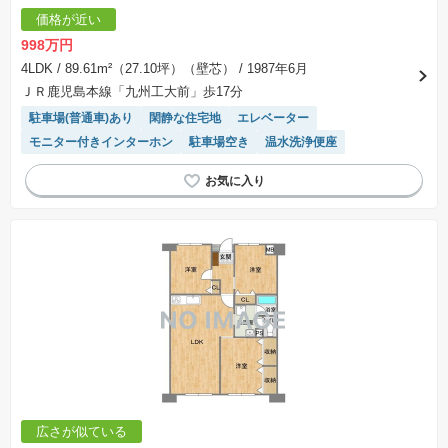
価格が近い
998万円
4LDK
/ 89.61m²（27.10坪）（壁芯）
/ 1987年6月
ＪＲ鹿児島本線「九州工大前」歩17分
駐車場(普通車)あり
閑静な住宅地
エレベーター
モニター付きインターホン
駐車場空き
温水洗浄便座
広さが似ている