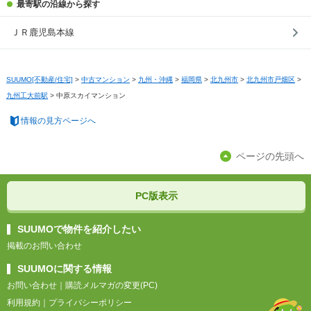
最寄駅の沿線から探す
ＪＲ鹿児島本線
SUUMO[不動産/住宅]
>
中古マンション
>
九州・沖縄
>
福岡県
>
北九州市
>
北九州市戸畑区
>
九州工大前駅
>
中原スカイマンション
情報の見方ページへ
ページの先頭へ
PC版表示
SUUMOで物件を紹介したい
掲載のお問い合わせ
SUUMOに関する情報
お問い合わせ
｜
購読メルマガの変更(PC)
利用規約
｜
プライバシーポリシー