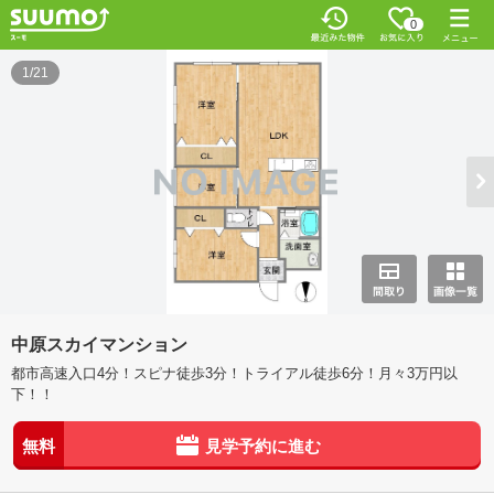
0
1/21
中原スカイマンション
都市高速入口4分！スピナ徒歩3分！トライアル徒歩6分！月々3万円以
下！！
無料
見学予約に進む