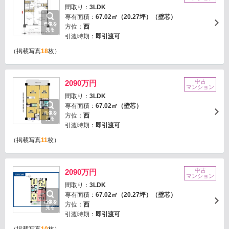
間取り：
3LDK
専有面積：
67.02㎡（20.27坪）（壁芯）
画像を
方位：
西
見る
引渡時期：
即引渡可
（掲載写真
18
枚）
中古
2090万円
マンション
間取り：
3LDK
専有面積：
67.02㎡（壁芯）
画像を
方位：
西
見る
引渡時期：
即引渡可
（掲載写真
11
枚）
中古
2090万円
マンション
間取り：
3LDK
専有面積：
67.02㎡（20.27坪）（壁芯）
画像を
方位：
西
見る
引渡時期：
即引渡可