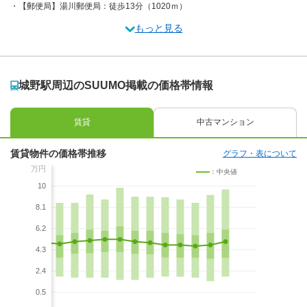
【郵便局】湯川郵便局：徒歩13分（1020ｍ）
もっと見る
城野駅周辺のSUUMO掲載の価格帯情報
賃貸
中古マンション
賃貸物件の価格帯推移
グラフ・表について
万円
：中央値
10
8.1
6.2
4.3
2.4
0.5