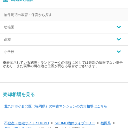
物件周辺の教育・保育から探す
幼稚園
高校
小学校
※表示されている施設・ランドマークの情報に関しては最新の情報でない場合
があり、また実際の所在地と位置が異なる場合がございます。
売却相場を見る
北九州市小倉北区（福岡県）の中古マンションの売却相場はこちら
不動産・住宅サイト SUUMO
>
SUUMO物件ライブラリー
>
福岡県
>