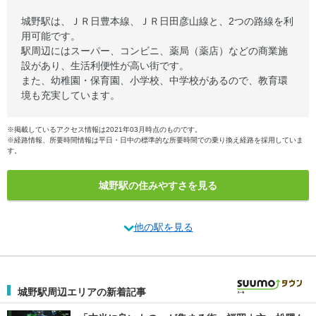
城野駅は、ＪＲ日豊本線、ＪＲ日田彦山線と、2つの路線を利
用可能です。
駅周辺にはスーパー、コンビニ、薬局（薬店）などの商業施
設があり、生活利便性が高い街です。
また、幼稚園・保育園、小学校、中学校があるので、教育環
境も充実しています。
※掲載しているアクセス情報は2021年03月時点のものです。
※経路情報、所要時間情報は平日・日中の標準的な所要時間での乗り換え経路を採用していま
す。
城野駅の住みやすさを見る
他の駅を見る
城野駅周辺エリアの新着記事