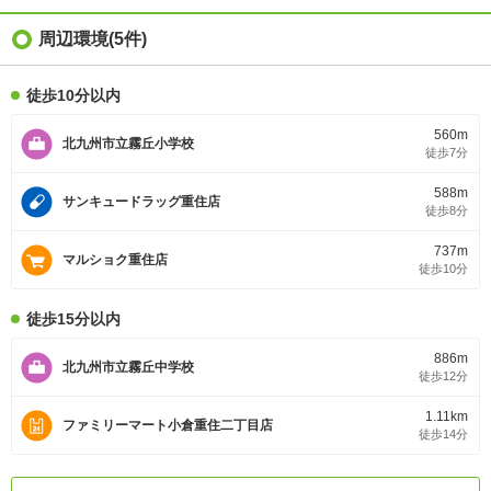
周辺環境(5件)
徒歩10分以内
560m
北九州市立霧丘小学校
徒歩7分
588m
サンキュードラッグ重住店
徒歩8分
737m
マルショク重住店
徒歩10分
徒歩15分以内
886m
北九州市立霧丘中学校
徒歩12分
1.11km
ファミリーマート小倉重住二丁目店
徒歩14分