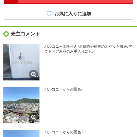
売主コメント
バルコニー水栓付き♪お掃除や植物の水やりも快適♪ア
ウトドア用品のお手入れにも♪
バルコニーからの景色♪
バルコニーからの景色♪