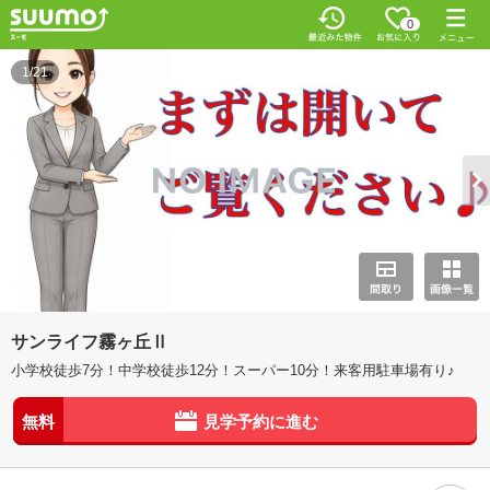
0
1/21
サンライフ霧ヶ丘Ⅱ
小学校徒歩7分！中学校徒歩12分！スーパー10分！来客用駐車場有り♪
無料
見学予約に進む