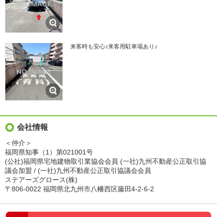
来客時も安心♪来客用駐車場あり♪
会社情報
＜仲介＞
福岡県知事（1）第021001号
(公社)福岡県宅地建物取引業協会会員 (一社)九州不動産公正取引協
議会加盟 / (一社)九州不動産公正取引協議会会員
ステアーズグロース(株)
〒806-0022 福岡県北九州市八幡西区藤田4-2-6-2