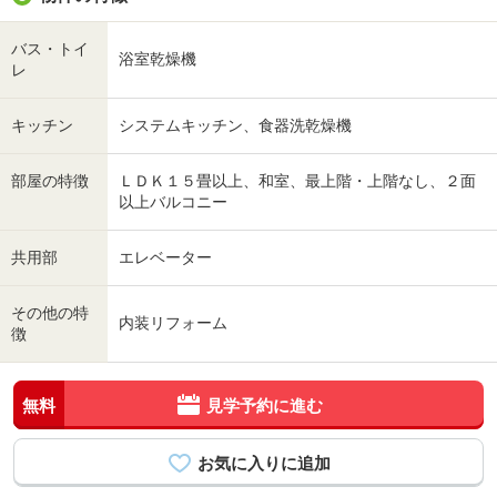
バス・トイ
浴室乾燥機
レ
キッチン
システムキッチン、食器洗乾燥機
部屋の特徴
ＬＤＫ１５畳以上、和室、最上階・上階なし、２面
以上バルコニー
共用部
エレベーター
その他の特
内装リフォーム
徴
無料
見学予約に進む