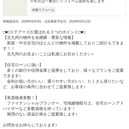
※年月は一番古いリフォーム箇所を表します
内装リフォーム
情報提供日 : 2026年8月4日、次回更新予定日 : 2026年8月12日
□■□ステアーズが選ばれる３つのポイント□■□
【北九州の物件を全網羅・豊富な情報】
新築・中古住宅のほとんどの物件を掲載しておりご紹介もできま
す！！
北九州のお住まいことは私達にお任せください♪
【住宅ローンに強い】
多くの銀行や信用金庫と提携をしており、様々なプランをご提案
できます♪
金利が低い方がいい、通りやすい方がいい、たくさん借りたいな
ど、お客様の条件に合わせてご提案致します♪
【有資格者多数！】
ファイナンシャルプランナー、宅地建物取引士、住宅ローンアド
バイザーなど多数資格を持っています！
無理のない資金計画をご提案致します♪
お問合せお待ちしております♪