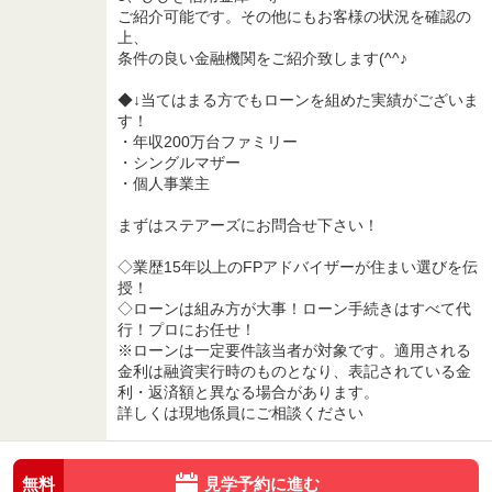
ご紹介可能です。その他にもお客様の状況を確認の
上、
条件の良い金融機関をご紹介致します(^^♪
◆↓当てはまる方でもローンを組めた実績がございま
す！
・年収200万台ファミリー
・シングルマザー
・個人事業主
まずはステアーズにお問合せ下さい！
◇業歴15年以上のFPアドバイザーが住まい選びを伝
授！
◇ローンは組み方が大事！ローン手続きはすべて代
行！プロにお任せ！
※ローンは一定要件該当者が対象です。適用される
金利は融資実行時のものとなり、表記されている金
利・返済額と異なる場合があります。
詳しくは現地係員にご相談ください
無料
見学予約に進む