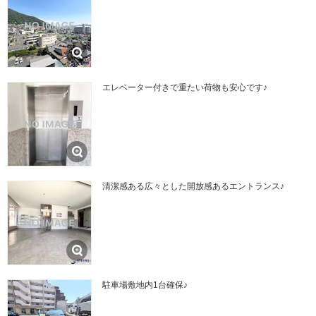
エレベーター付きで重たい荷物も安心です♪
清潔感ある広々とした開放感あるエントランス♪
駐車場敷地内1台確保♪