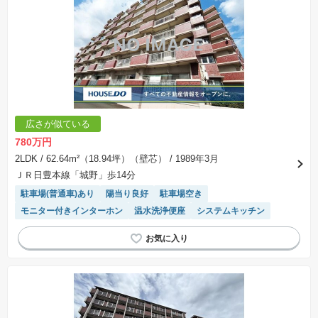
広さが似ている
780万円
2LDK
/ 62.64m²（18.94坪）（壁芯）
/ 1989年3月
ＪＲ日豊本線「城野」歩14分
駐車場(普通車)あり
陽当り良好
駐車場空き
モニター付きインターホン
温水洗浄便座
システムキッチン