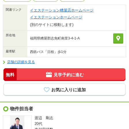
関連リンク
イエステーション糟屋店ホームページ
イエステーションホームページ
(別のサイトに移動します)
所在地
福岡県糟屋郡志免町南里3-4-1-A
最寄駅
西鉄バス「日枝」歩1分
店舗の詳細を見る
無料
見学予約に進む
物件担当者
渡辺 剛志
20代