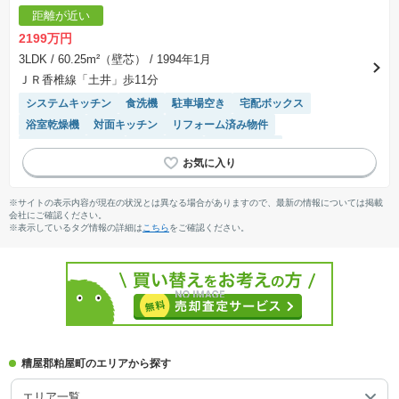
距離が近い
2199万円
3LDK
/ 60.25m²（壁芯）
/ 1994年1月
ＪＲ香椎線「土井」歩11分
システムキッチン
食洗機
駐車場空き
宅配ボックス
浴室乾燥機
対面キッチン
リフォーム済み物件
駐車場(普通車)あり
温水洗浄便座
エレベーター
※サイトの表示内容が現在の状況とは異なる場合がありますので、最新の情報については掲載
会社にご確認ください。
※表示しているタグ情報の詳細は
こちら
をご確認ください。
糟屋郡粕屋町のエリアから探す
エリア一覧