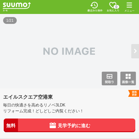
0
1/21
エイルスクエア空港東
毎日の快適さを高めるリノベ3LDK
リフォーム完成！どしどしご内覧ください！
無料
見学予約に進む