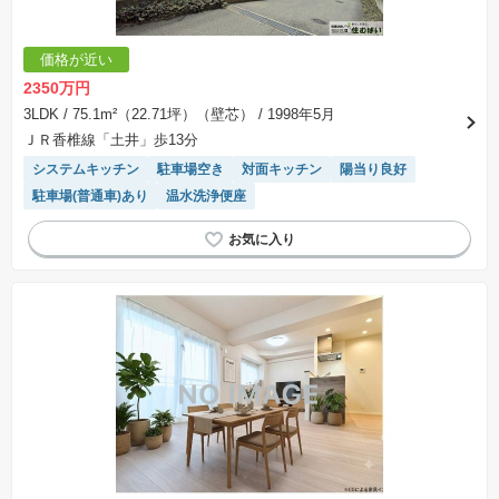
価格が近い
2350万円
3LDK
/ 75.1m²（22.71坪）（壁芯）
/ 1998年5月
ＪＲ香椎線「土井」歩13分
システムキッチン
駐車場空き
対面キッチン
陽当り良好
駐車場(普通車)あり
温水洗浄便座