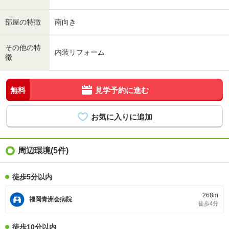
部屋の特徴
南向き
その他の特
内装リフォーム
徴
無料
見学予約に進む
周辺環境(5件)
徒歩5分以内
268m
福岡青洲会病院
徒歩4分
徒歩10分以内