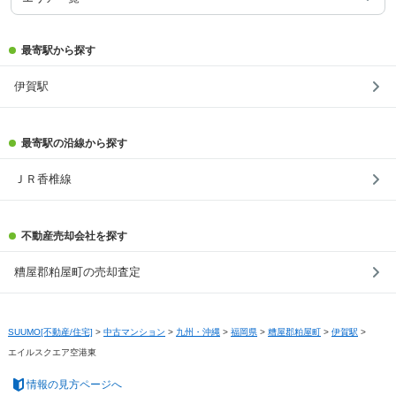
最寄駅から探す
伊賀駅
最寄駅の沿線から探す
ＪＲ香椎線
不動産売却会社を探す
糟屋郡粕屋町の売却査定
SUUMO[不動産/住宅]
>
中古マンション
>
九州・沖縄
>
福岡県
>
糟屋郡粕屋町
>
伊賀駅
>
エイルスクエア空港東
情報の見方ページへ