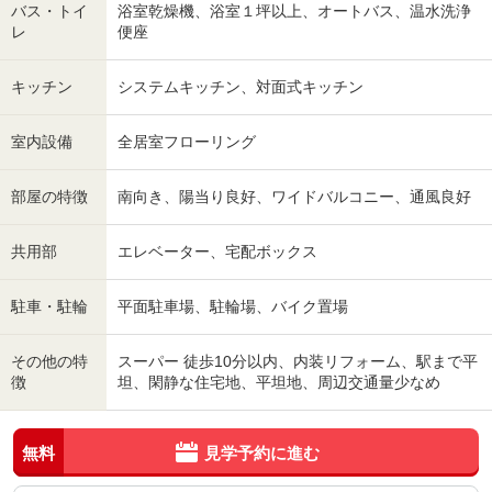
バス・トイ
浴室乾燥機、浴室１坪以上、オートバス、温水洗浄
レ
便座
キッチン
システムキッチン、対面式キッチン
室内設備
全居室フローリング
部屋の特徴
南向き、陽当り良好、ワイドバルコニー、通風良好
共用部
エレベーター、宅配ボックス
駐車・駐輪
平面駐車場、駐輪場、バイク置場
その他の特
スーパー 徒歩10分以内、内装リフォーム、駅まで平
徴
坦、閑静な住宅地、平坦地、周辺交通量少なめ
無料
見学予約に進む