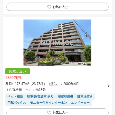
距離が近い
2580万円
3LDK
/ 78.47m²（23.73坪）（壁芯）
/ 2000年4月
ＪＲ香椎線「土井」歩13分
ペット相談
駐車場(普通車)あり
浴室乾燥機
駐車場空き
宅配ボックス
モニター付きインターホン
エレベーター