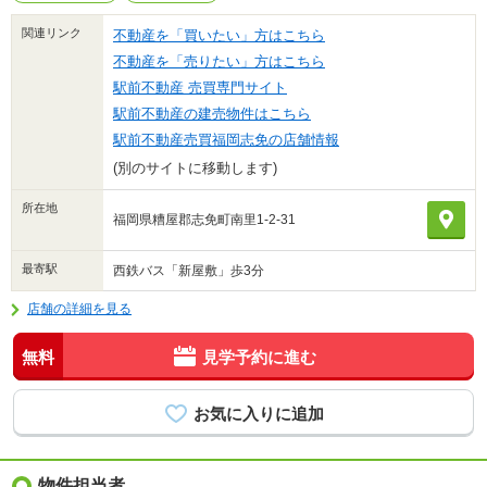
関連リンク
不動産を「買いたい」方はこちら
不動産を「売りたい」方はこちら
駅前不動産 売買専門サイト
駅前不動産の建売物件はこちら
駅前不動産売買福岡志免の店舗情報
(別のサイトに移動します)
所在地
福岡県糟屋郡志免町南里1-2-31
最寄駅
西鉄バス「新屋敷」歩3分
店舗の詳細を見る
無料
見学予約に進む
物件担当者