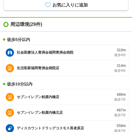
周辺環境(29件)
徒歩5分以内
310m
社会医療法人青洲会福岡青洲会病院
徒歩4分
314m
生活彩家福岡青洲会病院店
徒歩4分
徒歩10分以内
486m
セブンイレブン粕屋内橋店
徒歩7分
487m
セブンイレブン粕屋内橋北店
徒歩7分
558m
ディスカウントドラッグコスモス長者原店
徒歩7分