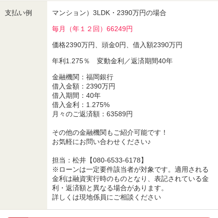
支払い例
マンション）3LDK・2390万円の場合
毎月（年１２回）66249円
価格2390万円、頭金0円、借入額2390万円
年利1.275％ 変動金利／返済期間40年
金融機関：福岡銀行
借入金額：2390万円
借入期間：40年
借入金利：1.275%
月々のご返済額：63589円
その他の金融機関もご紹介可能です！
お気軽にお問い合わせください♪
担当：松井【080-6533-6178】
※ローンは一定要件該当者が対象です。適用される
金利は融資実行時のものとなり、表記されている金
利・返済額と異なる場合があります。
詳しくは現地係員にご相談ください