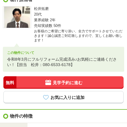
松井拓磨
20代
業界経験
2年
売却実績数
50件
お客様のご希望に寄り添い、全力でサポートさせていただ
きます！誠心誠意ご対応致しますので、宜しくお願い致し
ます！
この物件について
令和8年3月にフルリフォーム完成済み♪お気軽にご連絡くださ
い！【担当 松井：080-6533-6178】
無料
見学予約に進む
物件の特徴