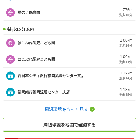
776m
星の子保育園
徒歩10分
徒歩15分以内
1.06km
はこぶね認定こども園
徒歩14分
1.06km
はこぶね認定こども園
徒歩14分
1.12km
西日本シティ銀行福岡流通センター支店
徒歩14分
1.13km
福岡銀行福岡流通センター支店
徒歩15分
周辺環境をもっと見る
周辺環境を地図で確認する