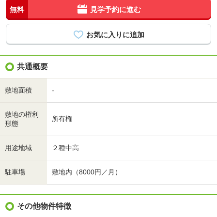
無料
見学予約に進む
共通概要
敷地面積
-
敷地の権利
所有権
形態
用途地域
２種中高
駐車場
敷地内（8000円／月）
その他物件特徴