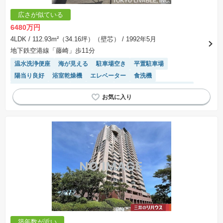
広さが似ている
6480万円
4LDK
/ 112.93m²（34.16坪）（壁芯）
/ 1992年5月
地下鉄空港線「藤崎」歩11分
温水洗浄便座
海が見える
駐車場空き
平置駐車場
陽当り良好
浴室乾燥機
エレベーター
食洗機
駐車場(普通車)あり
閑静な住宅地
モニター付きインターホン
駐輪場・バイク置き場
システムキッチン
宅配ボックス
築年数が近い