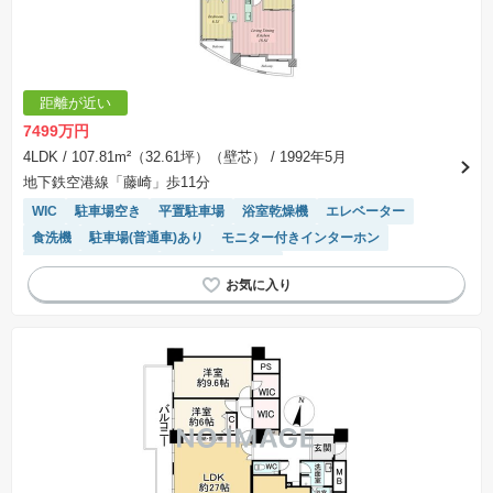
距離が近い
7499万円
4LDK
/ 107.81m²（32.61坪）（壁芯）
/ 1992年5月
地下鉄空港線「藤崎」歩11分
WIC
駐車場空き
平置駐車場
浴室乾燥機
エレベーター
食洗機
駐車場(普通車)あり
モニター付きインターホン
リフォーム済み物件
システムキッチン