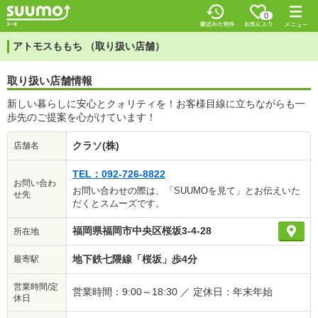
0
アトモスももち （取り扱い店舗）
取り扱い店舗情報
新しい暮らしに安心とクォリティを！お客様目線に立ちながらも一
歩先のご提案を心がけています！
クラソ(株)
店舗名
TEL：092-726-8822
お問い合わ
お問い合わせの際は、「SUUMOを見て」とお伝えいた
せ先
だくとスムーズです。
福岡県福岡市中央区桜坂3-4-28
所在地
地下鉄七隈線「桜坂」歩4分
最寄駅
営業時間/定
営業時間：9:00～18:30 ／ 定休日：年末年始
休日