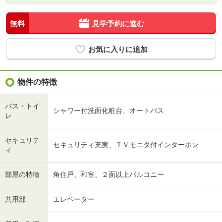
無料
見学予約に進む
物件の特徴
バス・トイ
シャワー付洗面化粧台、オートバス
レ
セキュリテ
セキュリティ充実、ＴＶモニタ付インターホン
ィ
部屋の特徴
角住戸、和室、２面以上バルコニー
共用部
エレベーター