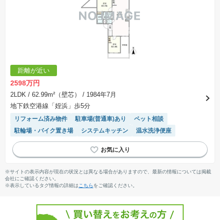
距離が近い
2598万円
2LDK
/ 62.99m²（壁芯）
/ 1984年7月
地下鉄空港線「姪浜」歩5分
リフォーム済み物件
駐車場(普通車)あり
ペット相談
駐輪場・バイク置き場
システムキッチン
温水洗浄便座
※サイトの表示内容が現在の状況とは異なる場合がありますので、最新の情報については掲載
会社にご確認ください。
※表示しているタグ情報の詳細は
こちら
をご確認ください。