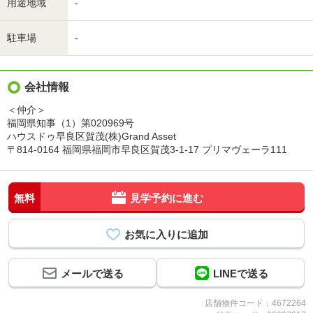
用途地域
-
駐車場
-
会社情報
＜仲介＞
福岡県知事（1）第020969号
ハウスドゥ早良区賀茂(株)Grand Asset
〒814-0164 福岡県福岡市早良区賀茂3-1-17 プリマヴェーラ111
無料
見学予約に進む
メールで送る
LINEで送る
店舗物件コード：4672264