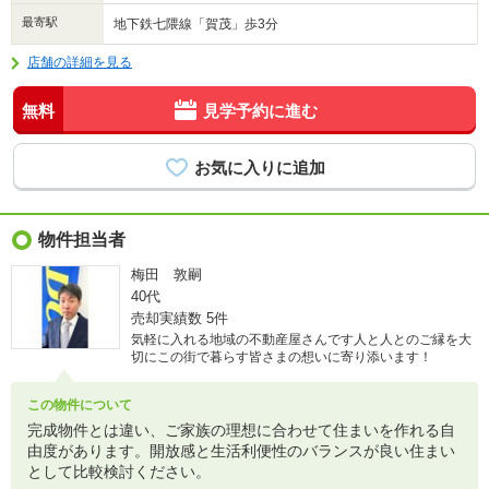
最寄駅
地下鉄七隈線「賀茂」歩3分
店舗の詳細を見る
無料
見学予約に進む
物件担当者
梅田 敦嗣
40代
売却実績数
5件
気軽に入れる地域の不動産屋さんです人と人とのご縁を大
切にこの街で暮らす皆さまの想いに寄り添います！
この物件について
完成物件とは違い、ご家族の理想に合わせて住まいを作れる自
由度があります。開放感と生活利便性のバランスが良い住まい
として比較検討ください。