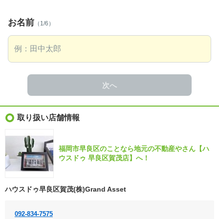
お名前
（1/6）
次へ
取り扱い店舗情報
福岡市早良区のことなら地元の不動産やさん【ハ
ウスドゥ 早良区賀茂店】へ！
ハウスドゥ早良区賀茂(株)Grand Asset
092-834-7575