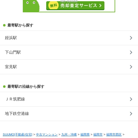
最寄駅から探す
姪浜駅
下山門駅
室見駅
最寄駅の沿線から探す
ＪＲ筑肥線
地下鉄空港線
SUUMO[不動産/住宅]
>
中古マンション
>
九州・沖縄
>
福岡県
>
福岡市
>
福岡市西区
>