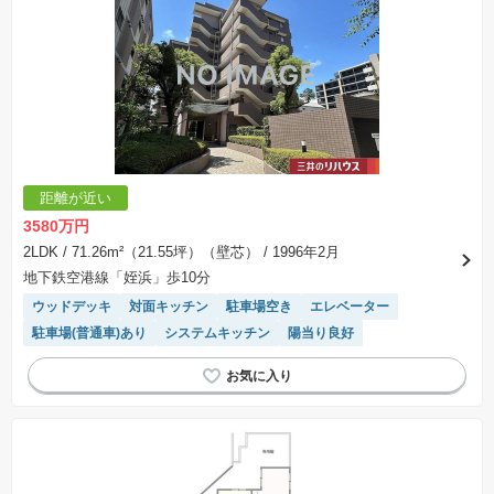
距離が近い
3580万円
2LDK
/ 71.26m²（21.55坪）（壁芯）
/ 1996年2月
地下鉄空港線「姪浜」歩10分
ウッドデッキ
対面キッチン
駐車場空き
エレベーター
駐車場(普通車)あり
システムキッチン
陽当り良好