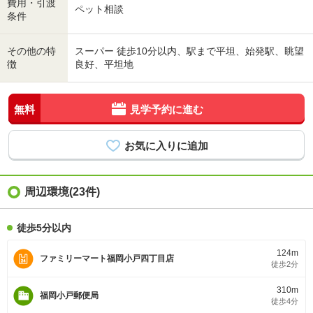
費用・引渡
ペット相談
条件
その他の特
スーパー 徒歩10分以内、駅まで平坦、始発駅、眺望
徴
良好、平坦地
無料
見学予約に進む
周辺環境(23件)
徒歩5分以内
124m
ファミリーマート福岡小戸四丁目店
徒歩2分
310m
福岡小戸郵便局
徒歩4分