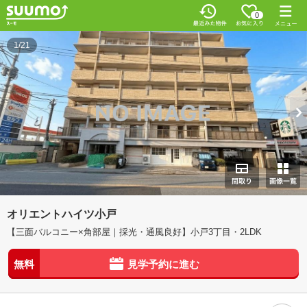
0
1/21
オリエントハイツ小戸
【三面バルコニー×角部屋｜採光・通風良好】小戸3丁目・2LDK
無料
見学予約に進む