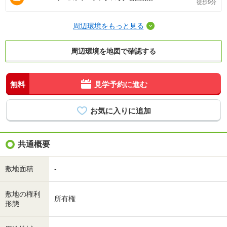
徒歩9分
周辺環境をもっと見る
周辺環境を地図で確認する
無料
見学予約に進む
共通概要
敷地面積
-
敷地の権利
所有権
形態