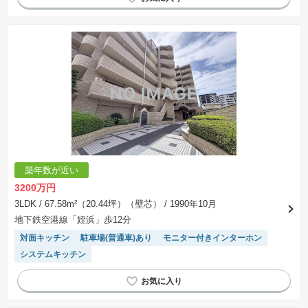
築年数が近い
3200万円
3LDK
/ 67.58m²（20.44坪）（壁芯）
/ 1990年10月
地下鉄空港線「姪浜」歩12分
対面キッチン
駐車場(普通車)あり
モニター付きインターホン
システムキッチン