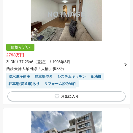
価格が近い
2798万円
3LDK
/ 77.23m²（登記）
/ 1998年8月
西鉄天神大牟田線「大橋」歩33分
温水洗浄便座
駐車場空き
システムキッチン
食洗機
駐車場(普通車)あり
リフォーム済み物件
モニター付きインターホン
浴室乾燥機