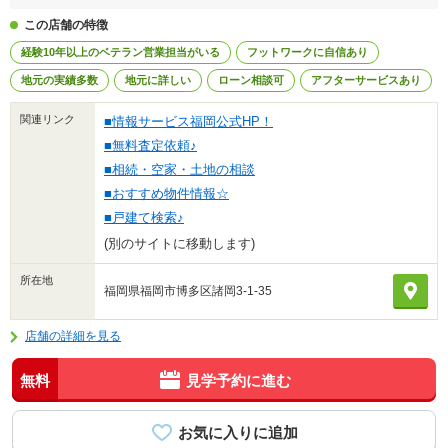
この店舗の特徴
経験10年以上のベテラン営業担当がいる
フットワークに自信あり
地元の実績多数
地元に詳しい
ローン相談可
アフターサービスあり
関連リンク
■情報サービス福岡公式HP！
■無料査定依頼♪
■相続・空家・土地の相談
■おすすめ物件情報☆
■戸建て検索♪
(別のサイトに移動します)
所在地
福岡県福岡市博多区諸岡3-1-35
店舗の詳細を見る
無料
見学予約に進む