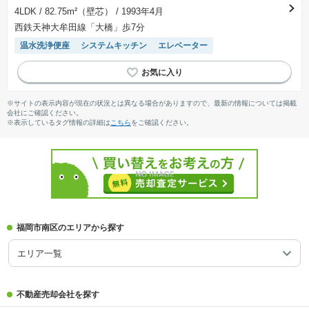
4LDK
/ 82.75m²（壁芯）
/ 1993年4月
西鉄天神大牟田線「大橋」歩7分
温水洗浄便座
システムキッチン
エレベーター
※サイトの表示内容が現在の状況とは異なる場合がありますので、最新の情報については掲載
会社にご確認ください。
※表示しているタグ情報の詳細は
こちら
をご確認ください。
福岡市南区のエリアから探す
エリア一覧
不動産売却会社を探す