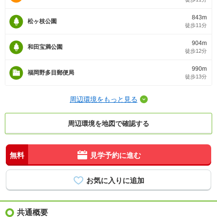
843m
松ヶ枝公園
徒歩11分
904m
和田宝満公園
徒歩12分
990m
福岡野多目郵便局
徒歩13分
周辺環境をもっと見る
周辺環境を地図で確認する
無料
見学予約に進む
共通概要