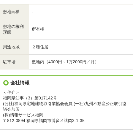
敷地面積
-
敷地の権利
所有権
形態
用途地域
２種住居
駐車場
敷地内（4000円～1万2000円／月）
会社情報
＜仲介＞
福岡県知事（3）第017142号
(公社)福岡県宅地建物取引業協会会員 (一社)九州不動産公正取引協
議会加盟
(株)情報サービス福岡
〒812-0894 福岡県福岡市博多区諸岡3-1-35