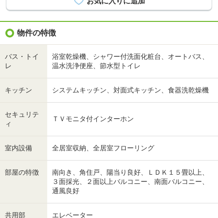
物件の特徴
バス・トイ
浴室乾燥機、シャワー付洗面化粧台、オートバス、
レ
温水洗浄便座、節水型トイレ
キッチン
システムキッチン、対面式キッチン、食器洗乾燥機
セキュリテ
ＴＶモニタ付インターホン
ィ
室内設備
全居室収納、全居室フローリング
部屋の特徴
南向き、角住戸、陽当り良好、ＬＤＫ１５畳以上、
３面採光、２面以上バルコニー、南面バルコニー、
通風良好
共用部
エレベーター