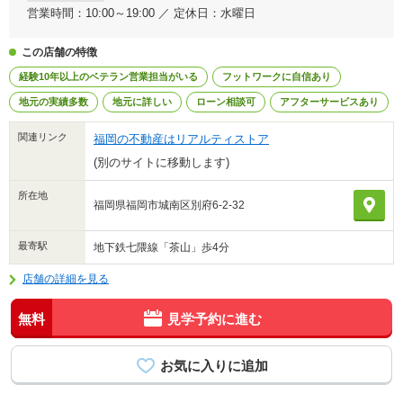
営業時間：10:00～19:00 ／ 定休日：水曜日
この店舗の特徴
経験10年以上のベテラン営業担当がいる
フットワークに自信あり
地元の実績多数
地元に詳しい
ローン相談可
アフターサービスあり
関連リンク
福岡の不動産はリアルティストア
(別のサイトに移動します)
所在地
福岡県福岡市城南区別府6-2-32
最寄駅
地下鉄七隈線「茶山」歩4分
店舗の詳細を見る
無料
見学予約に進む