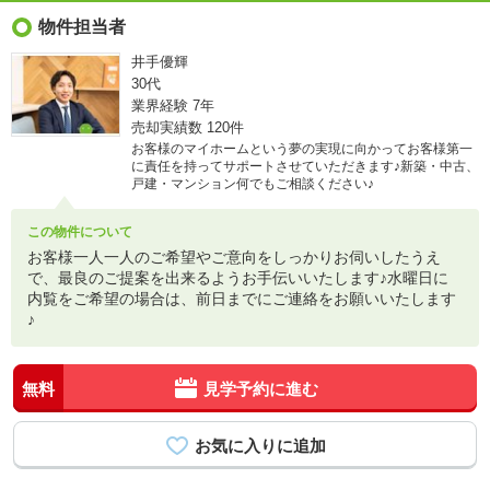
物件担当者
井手優輝
30代
業界経験
7年
売却実績数
120件
お客様のマイホームという夢の実現に向かってお客様第一
に責任を持ってサポートさせていただきます♪新築・中古、
戸建・マンション何でもご相談ください♪
この物件について
お客様一人一人のご希望やご意向をしっかりお伺いしたうえ
で、最良のご提案を出来るようお手伝いいたします♪水曜日に
内覧をご希望の場合は、前日までにご連絡をお願いいたします
♪
無料
見学予約に進む