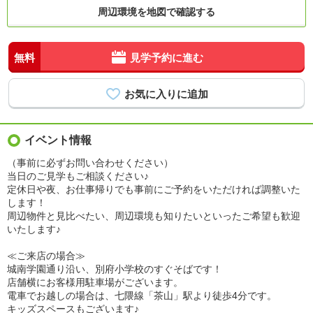
周辺環境を地図で確認する
無料
見学予約に進む
イベント情報
（事前に必ずお問い合わせください）
当日のご見学もご相談ください♪
定休日や夜、お仕事帰りでも事前にご予約をいただければ調整いた
します！
周辺物件と見比べたい、周辺環境も知りたいといったご希望も歓迎
いたします♪
≪ご来店の場合≫
城南学園通り沿い、別府小学校のすぐそばです！
店舗横にお客様用駐車場がございます。
電車でお越しの場合は、七隈線「茶山」駅より徒歩4分です。
キッズスペースもございます♪