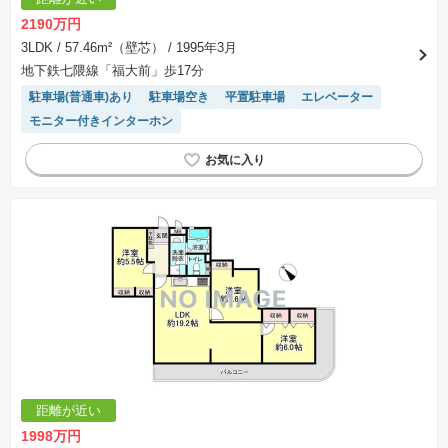
2190万円
3LDK
/ 57.46m²（壁芯）
/ 1995年3月
地下鉄七隈線「福大前」歩17分
駐車場(普通車)あり
駐車場空き
平置駐車場
エレベーター
モニター付きインターホン
距離が近い
1998万円