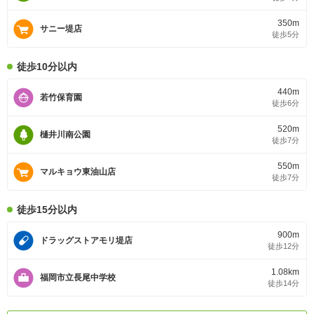
350m
サニー堤店
徒歩5分
徒歩10分以内
440m
若竹保育園
徒歩6分
520m
樋井川南公園
徒歩7分
550m
マルキョウ東油山店
徒歩7分
徒歩15分以内
900m
ドラッグストアモリ堤店
徒歩12分
1.08km
福岡市立長尾中学校
徒歩14分