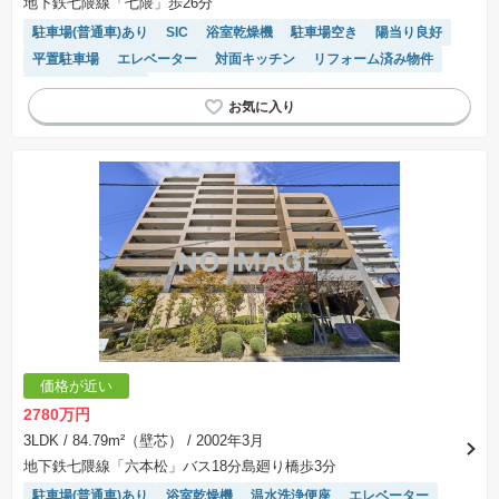
地下鉄七隈線「七隈」歩26分
駐車場(普通車)あり
SIC
浴室乾燥機
駐車場空き
陽当り良好
平置駐車場
エレベーター
対面キッチン
リフォーム済み物件
システムキッチン
価格が近い
2780万円
3LDK
/ 84.79m²（壁芯）
/ 2002年3月
地下鉄七隈線「六本松」バス18分島廻り橋歩3分
駐車場(普通車)あり
浴室乾燥機
温水洗浄便座
エレベーター