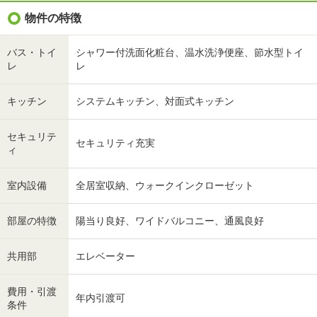
物件の特徴
バス・トイ
シャワー付洗面化粧台、温水洗浄便座、節水型トイ
レ
レ
キッチン
システムキッチン、対面式キッチン
セキュリテ
セキュリティ充実
ィ
室内設備
全居室収納、ウォークインクローゼット
部屋の特徴
陽当り良好、ワイドバルコニー、通風良好
共用部
エレベーター
費用・引渡
年内引渡可
条件