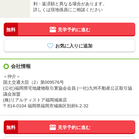
利・返済額と異なる場合があります。
詳しくは現地係員にご相談ください
無料
見学予約に進む
会社情報
＜仲介＞
国土交通大臣（2）第009576号
(公社)福岡県宅地建物取引業協会会員 (一社)九州不動産公正取引協
議会加盟
(株)リアルティストア福岡城南店
〒814-0104 福岡県福岡市城南区別府6-2-32
無料
見学予約に進む