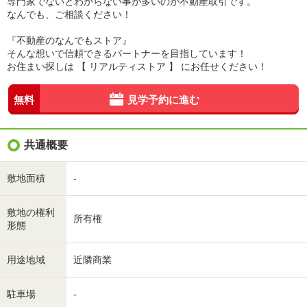
専門家でないとわからない事が多いのが不動産取引です。
なんでも、ご相談ください！
『不動産のなんでもストア』
そんな想いで信頼できるパートナーを目指しています！
お住まい探しは 【 リアルティストア 】 にお任せください！
無料
見学予約に進む
共通概要
敷地面積
-
敷地の権利
所有権
形態
用途地域
近隣商業
駐車場
-