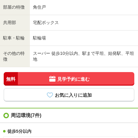
部屋の特徴
角住戸
共用部
宅配ボックス
駐車・駐輪
駐輪場
その他の特
スーパー 徒歩10分以内、駅まで平坦、始発駅、平坦
徴
地
無料
見学予約に進む
周辺環境(7件)
徒歩5分以内