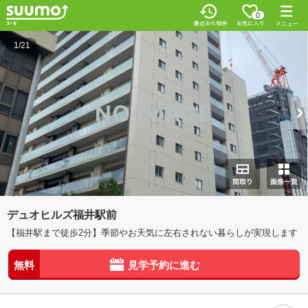
0
1/21
デュオヒルズ福井駅前
【福井駅まで徒歩2分】季節やお天気に左右されない暮らしが実現します
無料
見学予約に進む