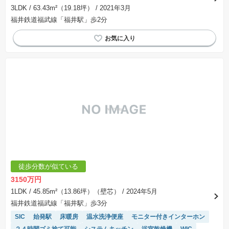
3LDK
/ 63.43m²（19.18坪）
/ 2021年3月
福井鉄道福武線「福井駅」歩2分
徒歩分数が似ている
3150万円
1LDK
/ 45.85m²（13.86坪）（壁芯）
/ 2024年5月
福井鉄道福武線「福井駅」歩3分
SIC
始発駅
床暖房
温水洗浄便座
モニター付きインターホン