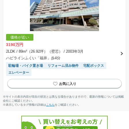
価格が近い
3190万円
2LDK
/ 89m²（26.92坪）（壁芯）
/ 2003年3月
ハピラインふくい「福井」歩4分
駐輪場・バイク置き場
リフォーム済み物件
宅配ボックス
エレベーター
※サイトの表示内容が現在の状況とは異なる場合がありますので、最新の情報については掲載
会社にご確認ください。
※表示しているタグ情報の詳細は
こちら
をご確認ください。