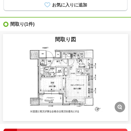
間取り
(1件)
間取り図