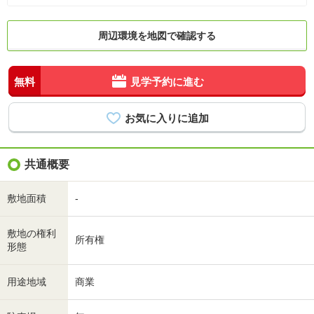
周辺環境を地図で確認する
無料
見学予約に進む
共通概要
敷地面積
-
敷地の権利
所有権
形態
用途地域
商業