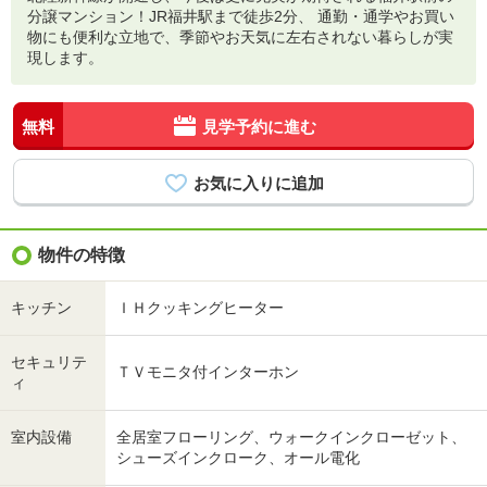
分譲マンション！JR福井駅まで徒歩2分、 通勤・通学やお買い
物にも便利な立地で、季節やお天気に左右されない暮らしが実
現します。
無料
見学予約に進む
物件の特徴
キッチン
ＩＨクッキングヒーター
セキュリテ
ＴＶモニタ付インターホン
ィ
室内設備
全居室フローリング、ウォークインクローゼット、
シューズインクローク、オール電化