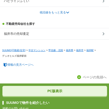
ハピラインふくい
他沿線をもっと見る
不動産売却会社を探す
福井市の売却査定
SUUMO[不動産/住宅]
>
中古マンション
>
甲信越・北陸
>
福井県
>
福井市
>
福井駅
>
デュオヒルズ福井駅前
情報の見方ページへ
ページの先頭へ
PC版表示
SUUMOで物件を紹介したい
掲載のお問い合わせ