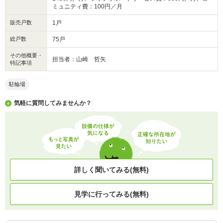
ミュニティ費：100円／月
販売戸数
1戸
総戸数
75戸
その他概要・
担当者：山崎 哲矢
特記事項
駐輪場
気軽に質問してみませんか？
詳しく聞いてみる(無料)
見学に行ってみる(無料)