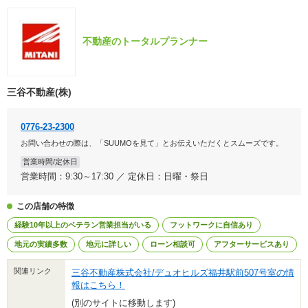
不動産のトータルプランナー
三谷不動産(株)
0776-23-2300
お問い合わせの際は、「SUUMOを見て」とお伝えいただくとスムーズです。
営業時間/定休日
営業時間：9:30～17:30 ／ 定休日：日曜・祭日
この店舗の特徴
経験10年以上のベテラン営業担当がいる
フットワークに自信あり
地元の実績多数
地元に詳しい
ローン相談可
アフターサービスあり
関連リンク
三谷不動産株式会社/デュオヒルズ福井駅前507号室の情
報はこちら！
(別のサイトに移動します)