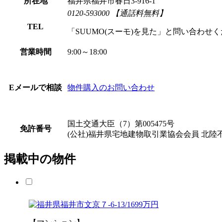
所在地
福井県福井市春日3-916-1
0120-593000
【通話料無料】
TEL
「SUUMO(スーモ)を見た」と問い合わせ
営業時間
9:00～18:00
Eメールで相談
物件購入のお問い合わせ
国土交通大臣（7）第005475号
免許番号
(公社)福井県宅地建物取引業協会会員 北
掲載中の物件