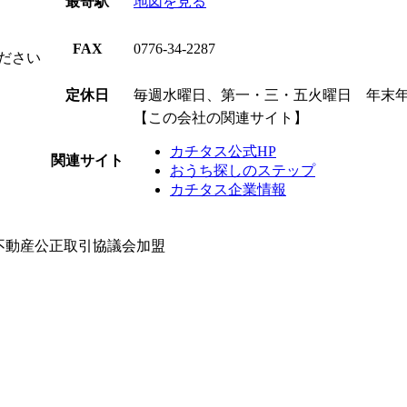
最寄駅
地図を見る
FAX
0776-34-2287
ください
定休日
毎週水曜日、第一・三・五火曜日 年末
【この会社の関連サイト】
カチタス公式HP
関連サイト
おうち探しのステップ
カチタス企業情報
陸不動産公正取引協議会加盟