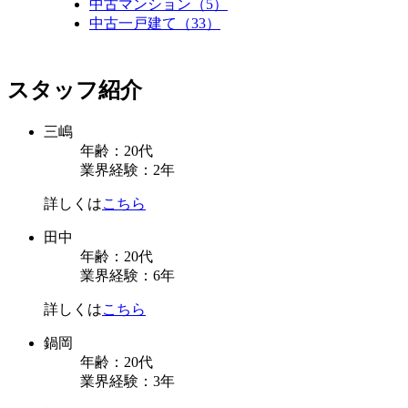
中古マンション（5）
中古一戸建て（33）
スタッフ紹介
三嶋
年齢：20代
業界経験：2年
詳しくは
こちら
田中
年齢：20代
業界経験：6年
詳しくは
こちら
鍋岡
年齢：20代
業界経験：3年