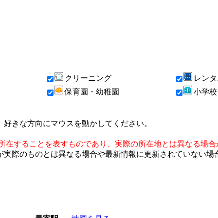
クリーニング
レンタ
保育園・幼稚園
小学校
、好きな方向にマウスを動かしてください。
に所在することを表すものであり、実際の所在地とは異なる場合
が実際のものとは異なる場合や最新情報に更新されていない場