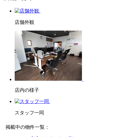
店舗外観
店内の様子
スタッフ一同
掲載中の物件一覧：