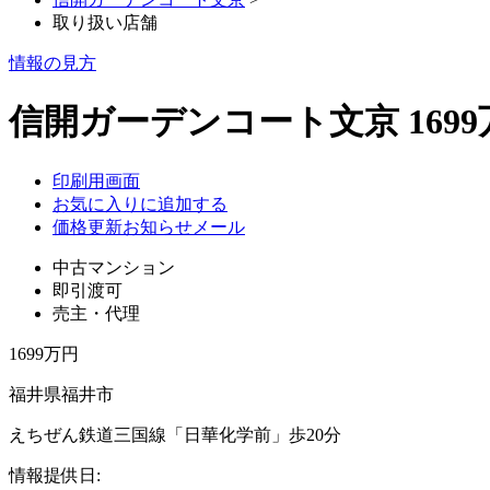
取り扱い店舗
情報の見方
信開ガーデンコート文京 1699
印刷用画面
お気に入りに追加する
価格更新お知らせメール
中古マンション
即引渡可
売主・代理
1699万円
福井県福井市
えちぜん鉄道三国線「日華化学前」歩20分
情報提供日: