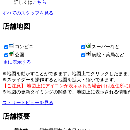
詳しくは
こちら
すべてのスタッフを見る
店舗地図
コンビニ
スーパーなど
公園
病院・薬局など
更に表示する
※地図を動かすことができます。地図上でクリックしたまま
※スライダーを操作すると地図を拡大・縮小できます。
【ご注意】 地図上にアイコンが表示される場合は付近住所
※地図の更新タイミングの関係で、地図上に表示される情報
ストリートビューを見る
店舗概要