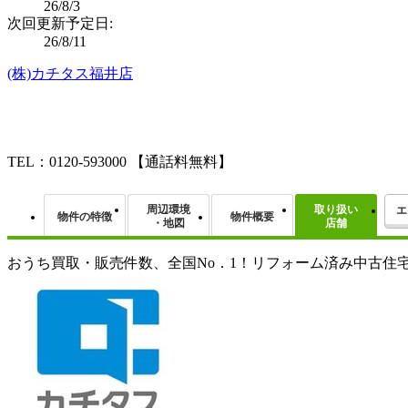
26/8/3
次回更新予定日:
26/8/11
(株)カチタス福井店
TEL：0120-593000
【通話料無料】
周辺環境
取り扱い
エ
物件の特徴
物件概要
・地図
店舗
おうち買取・販売件数、全国No．1！リフォーム済み中古住