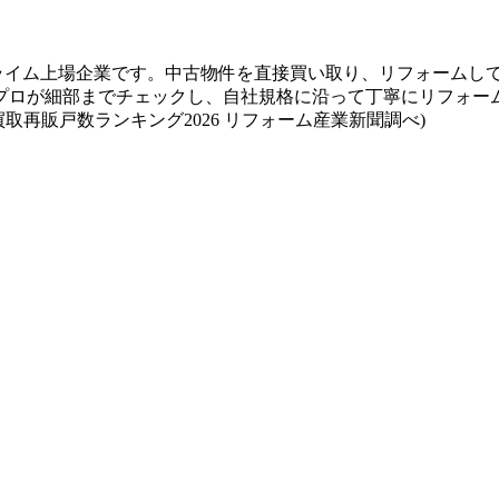
証プライム上場企業です。中古物件を直接買い取り、リフォームし
プロが細部までチェックし、自社規格に沿って丁寧にリフォー
取再販戸数ランキング2026 リフォーム産業新聞調べ)