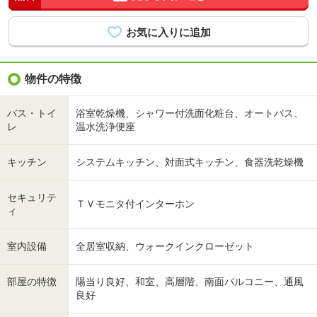
物件の特徴
バス・トイ
浴室乾燥機、シャワー付洗面化粧台、オートバス、
レ
温水洗浄便座
キッチン
システムキッチン、対面式キッチン、食器洗乾燥機
セキュリテ
ＴＶモニタ付インターホン
ィ
室内設備
全居室収納、ウォークインクローゼット
部屋の特徴
陽当り良好、和室、高層階、南面バルコニー、通風
良好