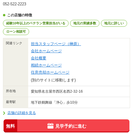
052-522-2223
この店舗の特徴
経験10年以上のベテラン営業担当がいる
地元の実績多数
地元に詳しい
ローン相談可
関連リンク
担当スタッフページ（榊原）
会社ホームページ
会社概要
相続ホームページ
任意売却ホームページ
(別のサイトに移動します)
所在地
愛知県名古屋市西区名西2-32-16
最寄駅
地下鉄鶴舞線「浄心」歩10分
店舗の詳細を見る
無料
見学予約に進む