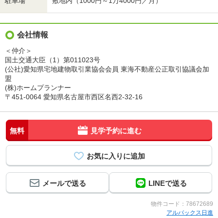
駐車場
敷地内（1000円～1万4000円／月）
会社情報
＜仲介＞
国土交通大臣（1）第011023号
(公社)愛知県宅地建物取引業協会会員 東海不動産公正取引協議会加
盟
(株)ホームプランナー
〒451-0064 愛知県名古屋市西区名西2-32-16
無料
見学予約に進む
メールで送る
LINEで送る
物件コード：78672689
アルバックス日進