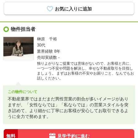
物件担当者
榊原 千裕
30代
業界経験
8年
売却実績数
-
独りよがりなご提案では意味がないので、お客様と共に、
一つ一つ不安や問題を解決し、幸せな不動産取引を目指し
ましょう。 まずはお客様の不安やお困りごと、なんでもお
話しください。
この物件について
不動産業界ではまだまだ男性営業の割合が多いイメージがあり
ますが、「女性ならでは」「私ならでは」の営業スタイルを突
き詰めて、より細かに丁寧にお客様が安心してお取引できるよ
うに全力で努めます。
無料
見学予約に進む