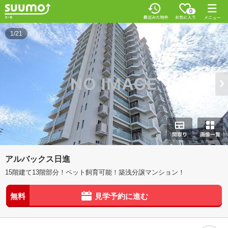
0
1/21
アルバックス日進
15階建て13階部分！ペット飼育可能！築浅分譲マンション！
無料
見学予約に進む