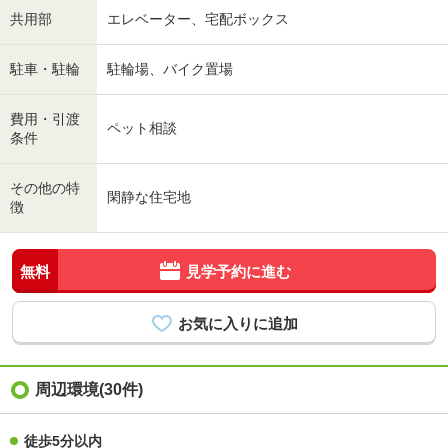
共用部
エレベーター、宅配ボックス
駐車・駐輪
駐輪場、バイク置場
費用・引渡
ペット相談
条件
その他の特
閑静な住宅地
徴
無料
見学予約に進む
周辺環境(30件)
徒歩5分以内