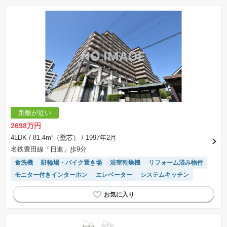
距離が近い
2698万円
4LDK
/ 81.4m²（壁芯）
/ 1997年2月
名鉄豊田線「日進」歩9分
食洗機
駐輪場・バイク置き場
浴室乾燥機
リフォーム済み物件
モニター付きインターホン
エレベーター
システムキッチン