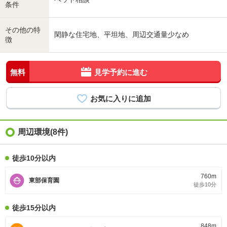
条件
その他の特
閑静な住宅地、平坦地、周辺交通量少なめ
徴
無料
見学予約に進む
周辺環境(8件)
徒歩10分以内
760m
東部保育園
徒歩10分
徒歩15分以内
848m