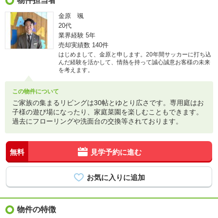
物件担当者
金原 颯
20代
業界経験
5年
売却実績数
140件
はじめまして、金原と申します。20年間サッカーに打ち込
んだ経験を活かして、情熱を持って誠心誠意お客様の未来
を考えます。
この物件について
ご家族の集まるリビングは30帖とゆとり広さです。専用庭はお
子様の遊び場になったり、家庭菜園を楽しむこともできます。
過去にフローリングや洗面台の交換等されております。
無料
見学予約に進む
物件の特徴