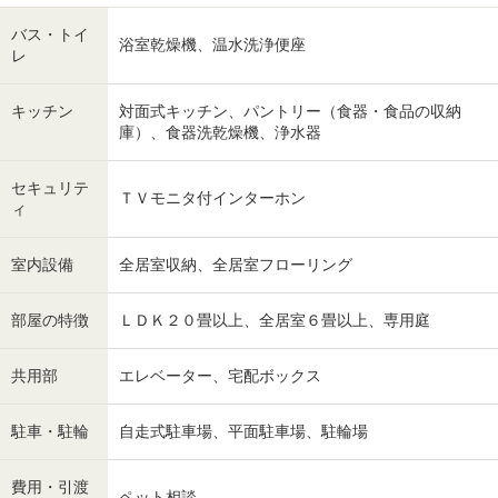
バス・トイ
浴室乾燥機、温水洗浄便座
レ
キッチン
対面式キッチン、パントリー（食器・食品の収納
庫）、食器洗乾燥機、浄水器
セキュリテ
ＴＶモニタ付インターホン
ィ
室内設備
全居室収納、全居室フローリング
部屋の特徴
ＬＤＫ２０畳以上、全居室６畳以上、専用庭
共用部
エレベーター、宅配ボックス
駐車・駐輪
自走式駐車場、平面駐車場、駐輪場
費用・引渡
ペット相談