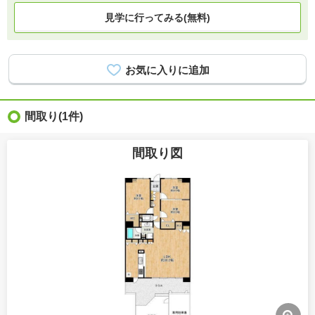
見学に行ってみる(無料)
間取り
(1件)
間取り図