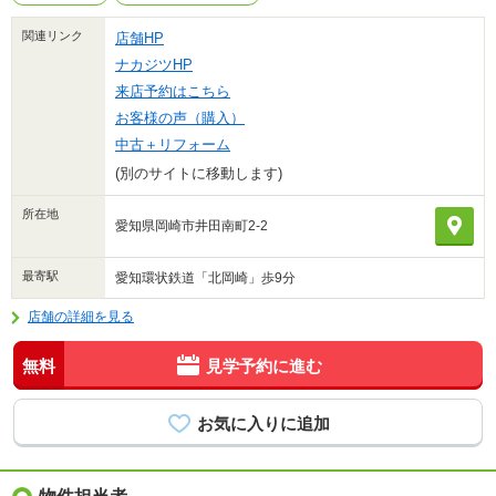
関連リンク
店舗HP
ナカジツHP
来店予約はこちら
お客様の声（購入）
中古＋リフォーム
(別のサイトに移動します)
所在地
愛知県岡崎市井田南町2-2
最寄駅
愛知環状鉄道「北岡崎」歩9分
店舗の詳細を見る
無料
見学予約に進む