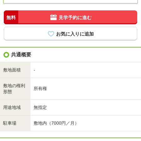
無料
見学予約に進む
共通概要
敷地面積
-
敷地の権利
所有権
形態
用途地域
無指定
駐車場
敷地内（7000円／月）