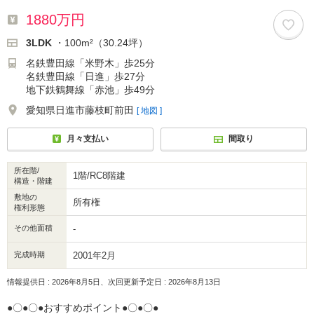
1880万円
3LDK
・100m²（30.24坪）
名鉄豊田線「米野木」歩25分
名鉄豊田線「日進」歩27分
地下鉄鶴舞線「赤池」歩49分
愛知県日進市藤枝町前田
[ 地図 ]
月々支払い
間取り
所在階/
1階/RC8階建
構造・階建
敷地の
所有権
権利形態
その他面積
-
完成時期
2001年2月
情報提供日 : 2026年8月5日、次回更新予定日 : 2026年8月13日
●〇●〇●おすすめポイント●〇●〇●