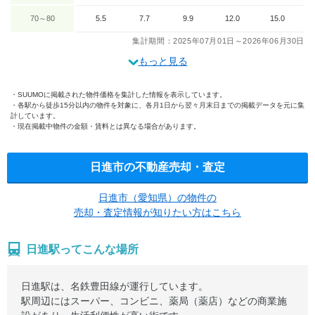
70～80
5.5
7.7
9.9
12.0
15.0
集計期間：2025年07月01日～2026年06月30日
もっと見る
SUUMOに掲載された物件価格を集計した情報を表示しています。
各駅から徒歩15分以内の物件を対象に、各月1日から翌々月末日までの掲載データを元に集
計しています。
現在掲載中物件の金額・賃料とは異なる場合があります。
日進市の不動産売却・査定
日進市（愛知県）の物件の
売却・査定情報が知りたい方はこちら
日進駅ってこんな場所
日進駅は、名鉄豊田線が運行しています。
駅周辺にはスーパー、コンビニ、薬局（薬店）などの商業施