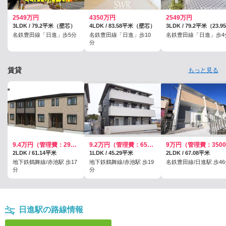
2549万円
4350万円
2549万円
3LDK / 79.2平米（壁芯）
4LDK / 83.58平米（壁芯）
名鉄豊田線「日進」歩5分
名鉄豊田線「日進」歩10
名鉄豊田線「日進」歩4
分
賃貸
もっと見る
9.4万円（管理費：2900円）
9.2万円（管理費：6500円）
2LDK / 61.14平米
1LDK / 45.29平米
2LDK / 67.08平米
地下鉄鶴舞線/赤池駅 歩17
地下鉄鶴舞線/赤池駅 歩19
名鉄豊田線/日進駅 歩46
分
分
日進駅の路線情報