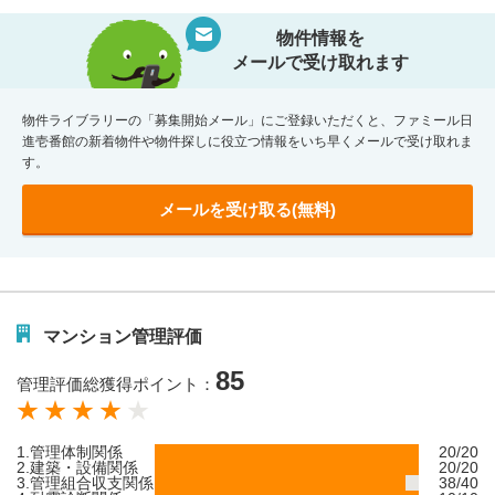
物件情報を
メールで受け取れます
物件ライブラリーの「募集開始メール」にご登録いただくと、ファミール日
進壱番館の新着物件や物件探しに役立つ情報をいち早くメールで受け取れま
す。
メールを受け取る(無料)
マンション管理評価
85
管理評価総獲得ポイント：
1.管理体制関係
20/20
2.建築・設備関係
20/20
3.管理組合収支関係
38/40