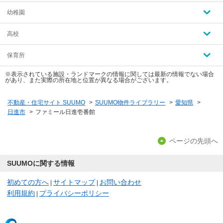
幼稚園
高校
保育所
※表示されている施設・ランドマークの情報に関しては最新の情報でない場合
があり、また実際の所在地と位置が異なる場合がございます。
不動産・住宅サイト SUUMO
>
SUUMO物件ライブラリー
>
愛知県
>
日進市
>
ファミール日進壱番館
ページの先頭へ
SUUMOに関する情報
初めての方へ
サイトマップ
お問い合わせ
|
|
利用規約
プライバシーポリシー
|