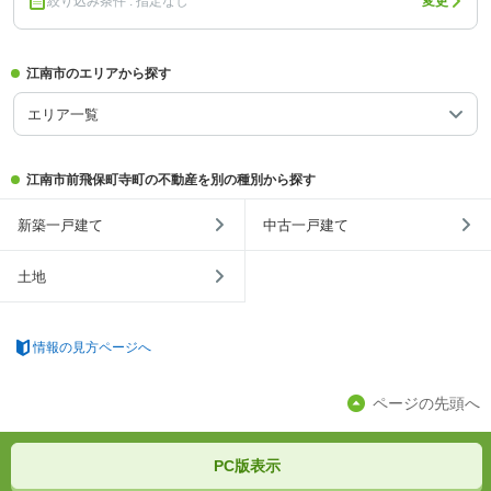
絞り込み条件 : 指定なし
変更
江南市のエリアから探す
エリア一覧
江南市前飛保町寺町の不動産を別の種別から探す
新築一戸建て
中古一戸建て
土地
情報の見方ページへ
ページの先頭へ
PC版表示