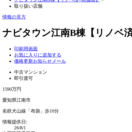
取り扱い店舗
情報の見方
ナビタウン江南B棟【リノベ済×
印刷用画面
お気に入りに追加する
価格更新お知らせメール
中古マンション
即引渡可
1590万円
愛知県江南市
名鉄犬山線「布袋」歩10分
情報提供日:
26/8/1