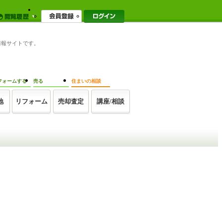
る情報サイトです。
フォームする
売る
住まいの相談
地
リフォーム
売却査定
講座/相談