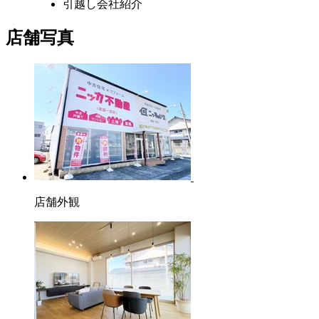
引越し会社紹介
店舗写真
店舗外観