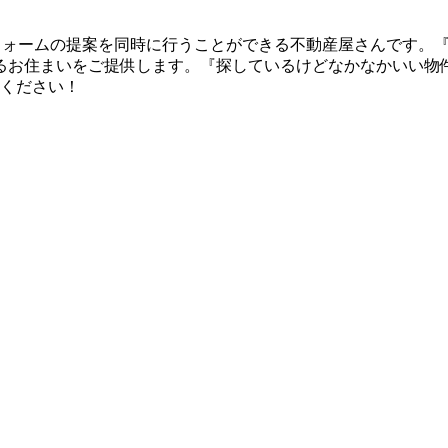
リフォームの提案を同時に行うことができる不動産屋さんです。
るお住まいをご提供します。『探しているけどなかなかいい物
店ください！