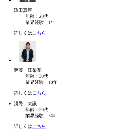
澤田真臣
年齢：20代
業界経験：1年
詳しくは
こちら
伊藤 江梨花
年齢：30代
業界経験：10年
詳しくは
こちら
淺野 太議
年齢：20代
業界経験：3年
詳しくは
こちら