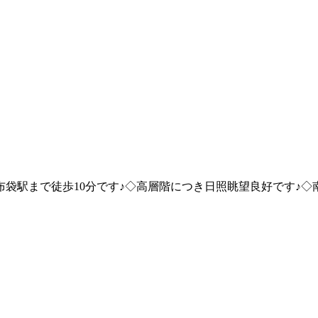
袋駅まで徒歩10分です♪◇高層階につき日照眺望良好です♪◇