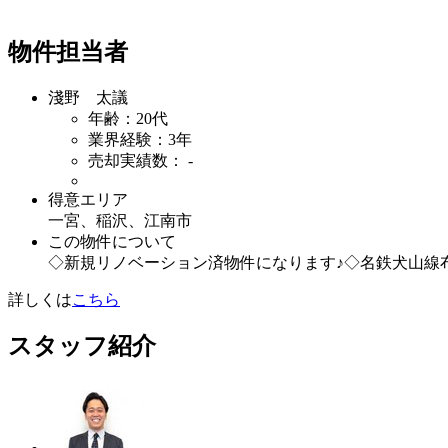
物件担当者
淺野 太議
年齢：20代
業界経験：3年
売却実績数： -
得意エリア
一宮、稲沢、江南市
この物件について
◇新規リノベーション済物件になります♪◇名鉄犬山線布
詳しくは
こちら
スタッフ紹介