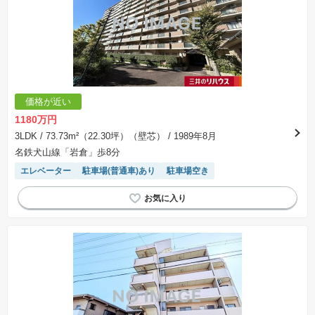
価格が近い
1180万円
3LDK
/ 73.73m²（22.30坪）（壁芯）
/ 1989年8月
名鉄犬山線「岩倉」歩8分
エレベーター
駐車場(普通車)あり
駐車場空き