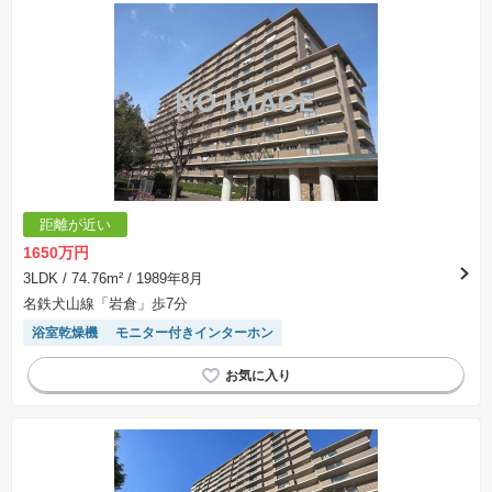
距離が近い
1650万円
3LDK
/ 74.76m²
/ 1989年8月
名鉄犬山線「岩倉」歩7分
浴室乾燥機
モニター付きインターホン