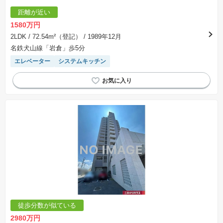
距離が近い
1580万円
2LDK
/ 72.54m²（登記）
/ 1989年12月
名鉄犬山線「岩倉」歩5分
エレベーター
システムキッチン
徒歩分数が似ている
2980万円