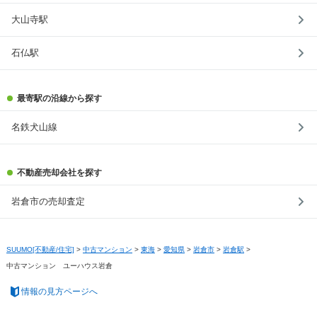
大山寺駅
石仏駅
最寄駅の沿線から探す
名鉄犬山線
不動産売却会社を探す
岩倉市の売却査定
SUUMO[不動産/住宅]
>
中古マンション
>
東海
>
愛知県
>
岩倉市
>
岩倉駅
>
中古マンション ユーハウス岩倉
情報の見方ページへ