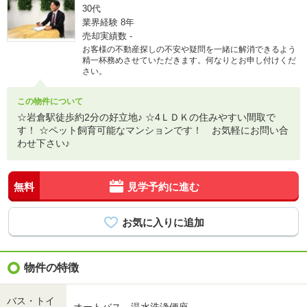
30代
業界経験
8年
売却実績数
-
お客様の不動産探しの不安や疑問を一緒に解消できるよう
精一杯務めさせていただきます。何なりとお申し付けくだ
さい。
この物件について
☆岩倉駅徒歩約2分の好立地♪ ☆4ＬＤＫの住みやすい間取で
す！ ☆ペット飼育可能なマンションです！ お気軽にお問い合
わせ下さい♪
無料
見学予約に進む
物件の特徴
バス・トイ