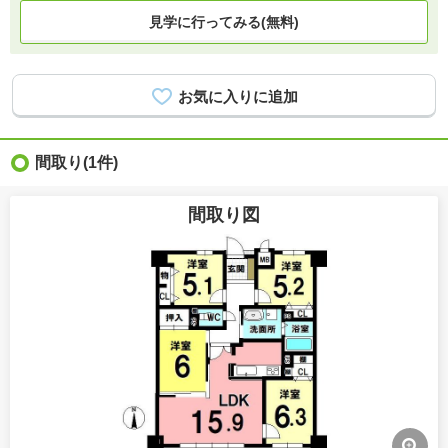
見学に行ってみる(無料)
間取り
(1件)
間取り図