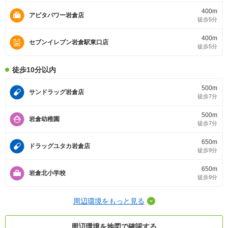
400m
アピタパワー岩倉店
徒歩5分
400m
セブンイレブン岩倉駅東口店
徒歩5分
徒歩10分以内
500m
サンドラッグ岩倉店
徒歩7分
500m
岩倉幼稚園
徒歩7分
650m
ドラッグユタカ岩倉店
徒歩9分
650m
岩倉北小学校
徒歩9分
周辺環境をもっと見る
周辺環境を地図で確認する