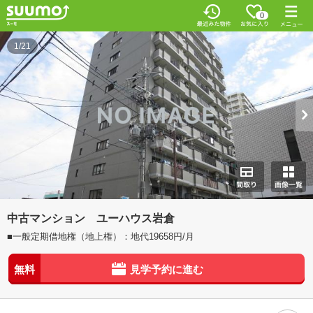
0
1/21
中古マンション ユーハウス岩倉
■一般定期借地権（地上権）：地代19658円/月
無料
見学予約に進む