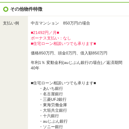
その他物件特徴
支払い例
中古マンション 850万円の場合
■21492円／月■
ボーナス支払い：なし
■住宅ローン相談いつでも承ります■
価格850万円、頭金0万円、借入額850万円
年利1％ 変動金利(auじぶん銀行の場合)／返済期間
40年
■住宅ローン相談いつでも承ります■
・あいち銀行
・名古屋銀行
・三菱UFJ銀行
・東海労働金庫
・大垣共立銀行
・十六銀行
・auじぶん銀行
・ソニー銀行