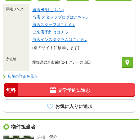
関連リンク
当店HPはこちら♪
当店 スタッフブログはこちら♪
当店スタッフはこちら♪
ご来店予約はコチラ
当店インスタグラムはこちら♪
(別のサイトに移動します)
所在地
愛知県岩倉市栄町2-1 グレース山田
店舗の詳細を見る
無料
見学予約に進む
物件担当者
浜地 俊介