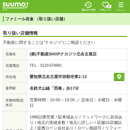
0
ファミール岩倉 （取り扱い店舗）
取り扱い店舗情報
不動産に関することは“ナカジツ”にご相談ください
(株)不動産SHOPナカジツ北名古屋店
店舗名
TEL：0120-679991
店舗電話
愛知県北名古屋市弥勒寺東2-13
所在地
名鉄犬山線「西春」歩17分
最寄駅
営業時間：10:00～19:00 ／ 定休日：火曜日・水曜
営業時間/定
休日
日
19時以降営業 / 駐車場あり / フットワークに自信あ
り / 地元の実績多数 / 地元に詳しい / 店舗10店舗以
上 / 提携ローン会社あり / ローン相談可 / リフォー