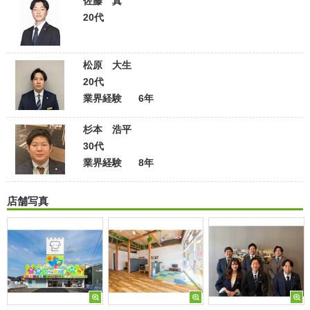
佐藤 真
20代
松原 大生
20代
業界経験
6年
杉本 浩平
30代
業界経験
8年
店舗写真