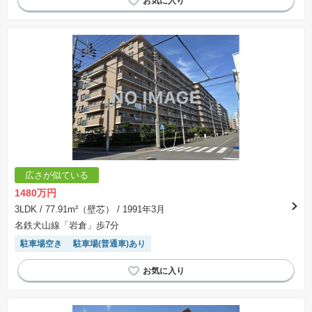
広さが似ている
1480万円
3LDK
/ 77.91m²（壁芯）
/ 1991年3月
名鉄犬山線「岩倉」歩7分
駐車場空き
駐車場(普通車)あり