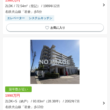
1580万円
2LDK
/ 72.54m²（登記）
/ 1989年12月
名鉄犬山線「岩倉」歩5分
エレベーター
システムキッチン
築年数が近い
1990万円
2LDK+S（納戸）
/ 93.83m²（28.38坪）
/ 2002年7月
名鉄犬山線「岩倉」歩13分