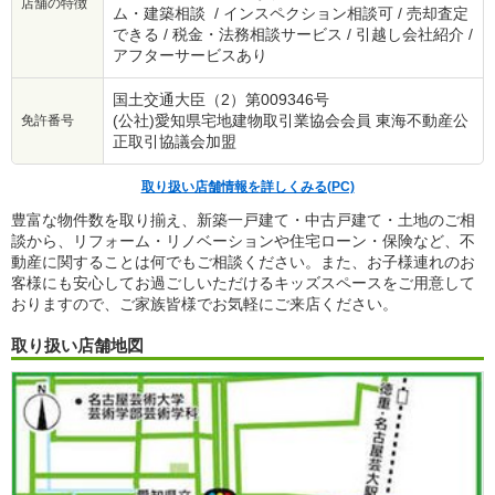
店舗の特徴
ム・建築相談 / インスペクション相談可 / 売却査定
できる / 税金・法務相談サービス / 引越し会社紹介 /
アフターサービスあり
国土交通大臣（2）第009346号
(公社)愛知県宅地建物取引業協会会員 東海不動産公
免許番号
正取引協議会加盟
取り扱い店舗情報を詳しくみる(PC)
豊富な物件数を取り揃え、新築一戸建て・中古戸建て・土地のご相
談から、リフォーム・リノベーションや住宅ローン・保険など、不
動産に関することは何でもご相談ください。また、お子様連れのお
客様にも安心してお過ごしいただけるキッズスペースをご用意して
おりますので、ご家族皆様でお気軽にご来店ください。
取り扱い店舗地図