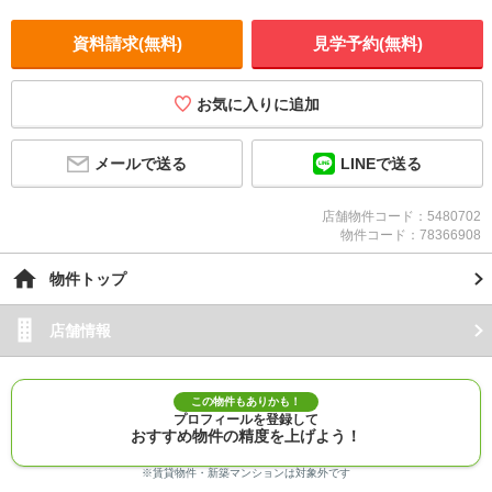
資料請求(無料)
見学予約(無料)
お気に入りに追加
メールで送る
LINEで送る
店舗物件コード：5480702
物件コード：78366908
物件トップ
店舗情報
この物件もありかも！
プロフィールを登録して
おすすめ物件の精度を上げよう！
※賃貸物件・新築マンションは対象外です