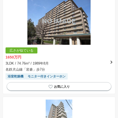
広さが似ている
1650万円
3LDK
/ 74.76m²
/ 1989年8月
名鉄犬山線「岩倉」歩7分
浴室乾燥機
モニター付きインターホン