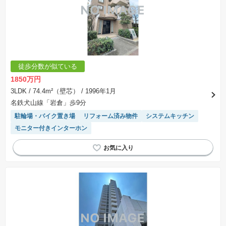
徒歩分数が似ている
1850万円
3LDK
/ 74.4m²（壁芯）
/ 1996年1月
名鉄犬山線「岩倉」歩9分
駐輪場・バイク置き場
リフォーム済み物件
システムキッチン
モニター付きインターホン