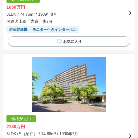
1650万円
3LDK
/ 74.76m²
/ 1989年8月
名鉄犬山線「岩倉」歩7分
浴室乾燥機
モニター付きインターホン
価格が近い
2180万円
3LDK+S（納戸）
/ 74.68m²
/ 1990年7月