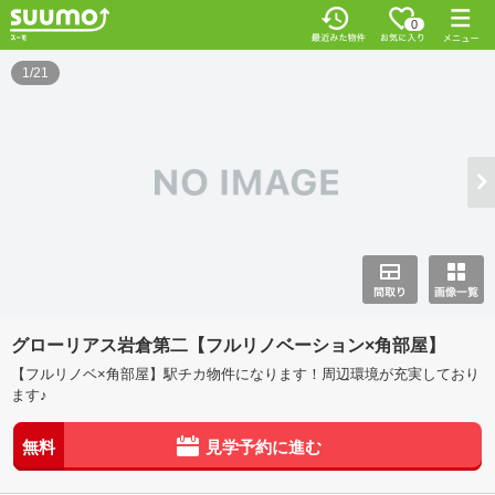
0
1/21
グローリアス岩倉第二【フルリノベーション×角部屋】
【フルリノベ×角部屋】駅チカ物件になります！周辺環境が充実しており
ます♪
無料
見学予約に進む