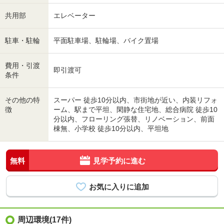
共用部
エレベーター
駐車・駐輪
平面駐車場、駐輪場、バイク置場
費用・引渡
即引渡可
条件
その他の特
スーパー 徒歩10分以内、市街地が近い、内装リフォ
徴
ーム、駅まで平坦、閑静な住宅地、総合病院 徒歩10
分以内、フローリング張替、リノベーション、前面
棟無、小学校 徒歩10分以内、平坦地
無料
見学予約に進む
周辺環境(17件)