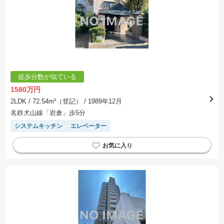
徒歩分数が似ている
1580万円
2LDK
/ 72.54m²（登記）
/ 1989年12月
名鉄犬山線「岩倉」歩5分
システムキッチン
エレベーター