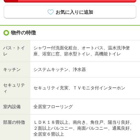
物件の特徴
バス・トイ
シャワー付洗面化粧台、オートバス、温水洗浄便
レ
座、浴室に窓、節水型トイレ、高機能トイレ
キッチン
システムキッチン、浄水器
セキュリテ
セキュリティ充実、ＴＶモニタ付インターホン
ィ
室内設備
全居室フローリング
部屋の特徴
ＬＤＫ１８畳以上、南向き、角住戸、陽当り良好、
２面以上バルコニー、南面バルコニー、通風良好、
全居室６畳以上