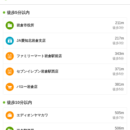
徒歩5分以内
211m
岩倉市役所
徒歩3分
217m
JA愛知北岩倉支店
徒歩3分
343m
ファミリーマート岩倉駅前店
徒歩5分
371m
セブンイレブン岩倉駅西店
徒歩5分
381m
バロー岩倉店
徒歩5分
徒歩10分以内
505m
エディオンヤマカワ
徒歩7分
506m