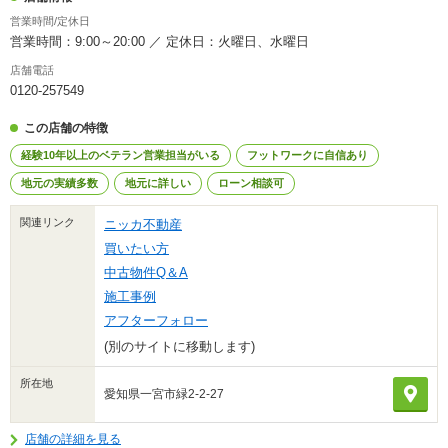
営業時間/定休日
営業時間：9:00～20:00 ／ 定休日：火曜日、水曜日
店舗電話
0120-257549
この店舗の特徴
経験10年以上のベテラン営業担当がいる
フットワークに自信あり
地元の実績多数
地元に詳しい
ローン相談可
関連リンク
ニッカ不動産
買いたい方
中古物件Q＆A
施工事例
アフターフォロー
(別のサイトに移動します)
所在地
愛知県一宮市緑2-2-27
店舗の詳細を見る