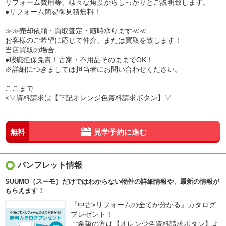
リフォーム費用等、様々な角度からしっかりとご説明致します。
●リフォーム簡易御見積無料！
≫≫売却依頼・買取査定・随時承ります≪≪
お客様のご希望に応じて仲介、または買取を致します！
当店買取の場合、
●瑕疵担保免責！古家・不用品そのままでOK！
※詳細につきましては担当者にお問い合わせください。
ここまで
×▽資料請求は【下記オレンジ色資料請求ボタン】▽
無料
見学予約に進む
パンフレット情報
SUUMO（スーモ）だけではわからない物件の詳細情報や、最新の情報が
もらえます！
『中古×リフォームの全てが分かる』カタログ
プレゼント！
ご希望の方は【オレンジ色資料請求ボタン】よ