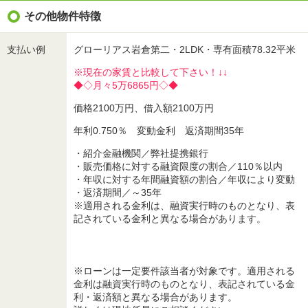
その他物件特徴
支払い例
グローリアス岩倉第二・2LDK・専有面積78.32平米
※現在の家賃と比較して下さい！↓↓
◆◇月々5万6865円◇◆
価格2100万円、借入額2100万円
年利0.750％ 変動金利 返済期間35年
・紹介金融機関／弊社提携銀行
・販売価格に対する融資限度の割合／110％以内
・年収に対する年間融資額の割合／年収により変動
・返済期間／～35年
※適用される金利は、融資実行時のものとなり、表
記されている金利と異なる場合があります。
※ローンは一定要件該当者が対象です。適用される
金利は融資実行時のものとなり、表記されている金
利・返済額と異なる場合があります。