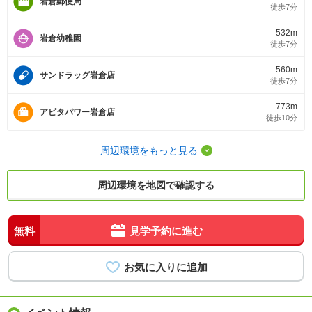
岩倉郵便局
徒歩7分
532m
岩倉幼稚園
徒歩7分
560m
サンドラッグ岩倉店
徒歩7分
773m
アピタパワー岩倉店
徒歩10分
周辺環境をもっと見る
周辺環境を地図で確認する
無料
見学予約に進む