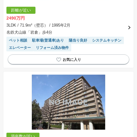
距離が近い
2490万円
3LDK
/ 71.9m²（壁芯）
/ 1995年2月
名鉄犬山線「岩倉」歩4分
ペット相談
駐車場(普通車)あり
陽当り良好
システムキッチン
エレベーター
リフォーム済み物件
築年数が近い