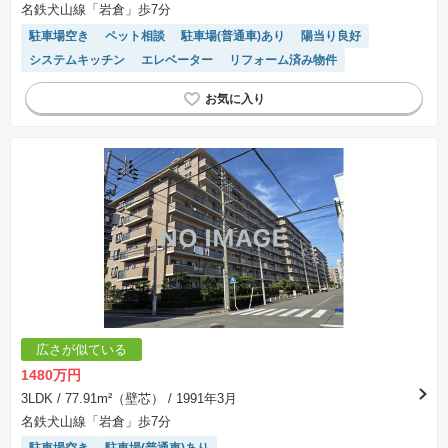
名鉄犬山線「岩倉」歩7分
駐車場空き
ペット相談
駐車場(普通車)あり
陽当り良好
システムキッチン
エレベーター
リフォーム済み物件
広さが似ている
1480万円
3LDK
/ 77.91m²（壁芯）
/ 1991年3月
名鉄犬山線「岩倉」歩7分