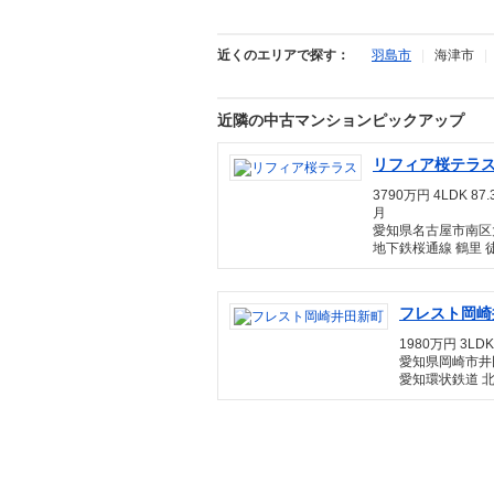
近くのエリアで探す：
羽島市
|
海津市
近隣の中古マンションピックアップ
リフィア桜テラ
3790万円 4LDK 87.
月
愛知県名古屋市南区
地下鉄桜通線 鶴里 
フレスト岡崎
1980万円 3LDK
愛知県岡崎市井
愛知環状鉄道 北