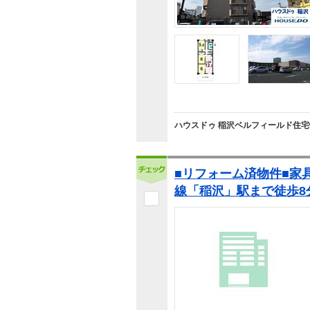
ハウスドゥ 稲沢ベルフィールド住宅情
■リフォーム済物件■家
線「稲沢」駅まで徒歩8