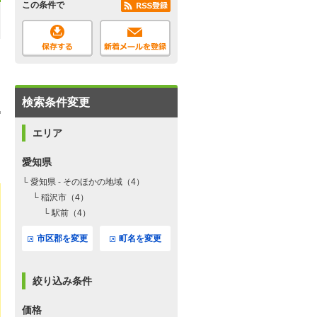
この条件で
検索条件変更
エリア
愛知県
└ 愛知県 - そのほかの地域（4）
└ 稲沢市（4）
└ 駅前（4）
市区郡を変更
町名を変更
絞り込み条件
価格