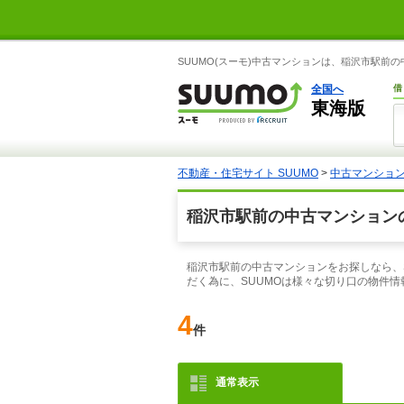
SUUMO(スーモ)中古マンションは、稲沢市駅前
全国へ
借
東海版
不動産・住宅サイト SUUMO
>
中古マンショ
稲沢市駅前の中古マンション
稲沢市駅前の中古マンションをお探しなら、
だく為に、SUUMOは様々な切り口の物件
4
件
通常表示