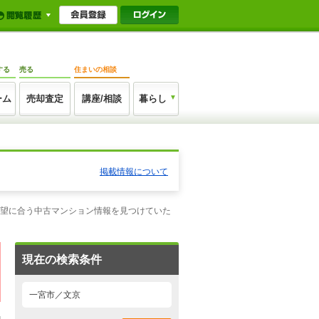
する
売る
住まいの相談
ーム
売却査定
講座/相談
暮らし
掲載情報について
希望に合う中古マンション情報を見つけていた
現在の検索条件
一宮市／文京