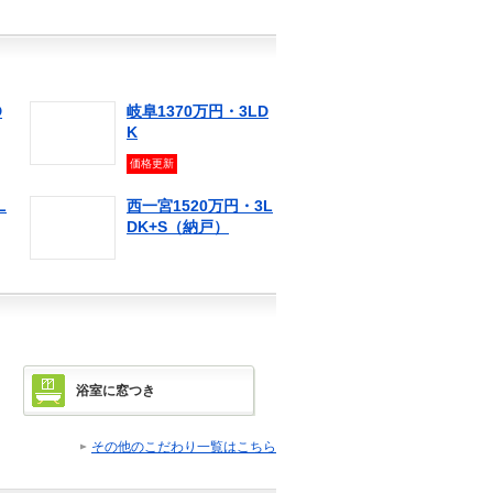
D
岐阜1370万円・3LD
K
価格更新
L
西一宮1520万円・3L
DK+S（納戸）
浴室に窓つき
その他のこだわり一覧はこちら