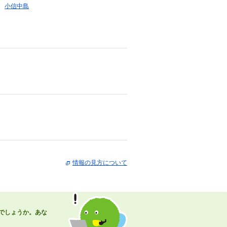
小信中島
情報の見方について
でしょうか。あな