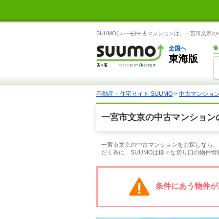
SUUMO(スーモ)中古マンションは、一宮市文京
全国へ
借
東海版
不動産・住宅サイト SUUMO
>
中古マンショ
一宮市文京の中古マンション
一宮市文京の中古マンションをお探しなら、
だく為に、SUUMOは様々な切り口の物件
条件にあう物件が