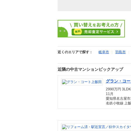
近くのエリアで探す：
岐阜市
|
羽島市
近隣の中古マンションピックアップ
グラン・コー
2990万円 3LDK
11月
愛知県名古屋市
名鉄小牧線 上飯