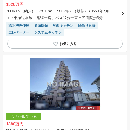
1520万円
3LDK+S（納戸）
/ 78.11m²（23.62坪）（壁芯）
/ 1991年7月
ＪＲ東海道本線「尾張一宮」バス12分一宮市民病院歩3分
温水洗浄便座
３面採光
対面キッチン
陽当り良好
エレベーター
システムキッチン
広さが似ている
1380万円