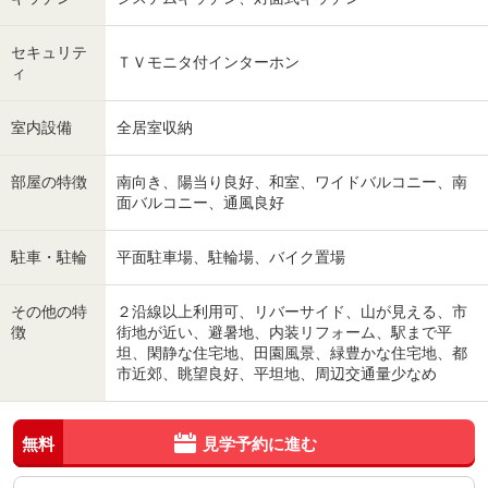
セキュリテ
ＴＶモニタ付インターホン
ィ
室内設備
全居室収納
部屋の特徴
南向き、陽当り良好、和室、ワイドバルコニー、南
面バルコニー、通風良好
駐車・駐輪
平面駐車場、駐輪場、バイク置場
その他の特
２沿線以上利用可、リバーサイド、山が見える、市
徴
街地が近い、避暑地、内装リフォーム、駅まで平
坦、閑静な住宅地、田園風景、緑豊かな住宅地、都
市近郊、眺望良好、平坦地、周辺交通量少なめ
無料
見学予約に進む