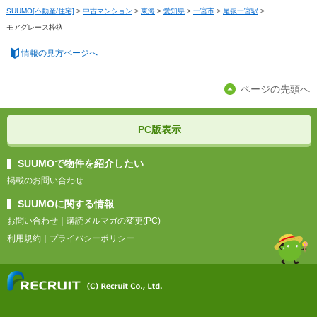
SUUMO[不動産/住宅]
>
中古マンション
>
東海
>
愛知県
>
一宮市
>
尾張一宮駅
>
モアグレース枠杁
情報の見方ページへ
ページの先頭へ
PC版表示
SUUMOで物件を紹介したい
掲載のお問い合わせ
SUUMOに関する情報
お問い合わせ
｜
購読メルマガの変更(PC)
利用規約
｜
プライバシーポリシー