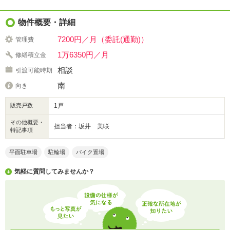
物件概要・詳細
7200円／月（委託(通勤)）
管理費
1万6350円／月
修繕積立金
相談
引渡可能時期
南
向き
販売戸数
1戸
その他概要・
担当者：坂井 美咲
特記事項
平面駐車場
駐輪場
バイク置場
気軽に質問してみませんか？