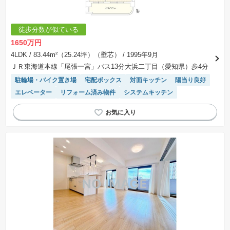
徒歩分数が似ている
1650万円
4LDK
/ 83.44m²（25.24坪）（壁芯）
/ 1995年9月
ＪＲ東海道本線「尾張一宮」バス13分大浜二丁目（愛知県）歩4分
駐輪場・バイク置き場
宅配ボックス
対面キッチン
陽当り良好
エレベーター
リフォーム済み物件
システムキッチン