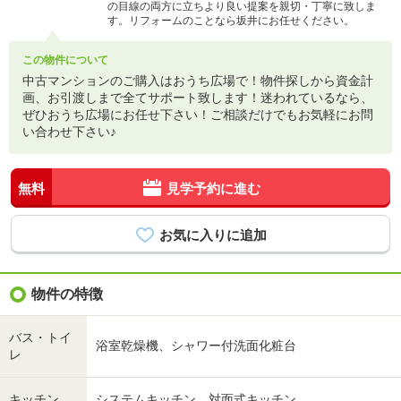
の目線の両方に立ちより良い提案を親切・丁寧に致しま
す。リフォームのことなら坂井にお任せください。
この物件について
中古マンションのご購入はおうち広場で！物件探しから資金計
画、お引渡しまで全てサポート致します！迷われているなら、
ぜひおうち広場にお任せ下さい！ご相談だけでもお気軽にお問
い合わせ下さい♪
無料
見学予約に進む
物件の特徴
バス・トイ
浴室乾燥機、シャワー付洗面化粧台
レ
キッチン
システムキッチン、対面式キッチン