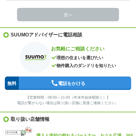
次へ
SUUMOアドバイザーに電話相談
お気軽にご相談ください
理想の住まいを選びたい
物件購入のダンドリを知りたい
無料
電話をかける
【営業時間：08:00～21:00（年末年始休暇除く）】
電話が繋がらない場合は取り扱い店舗に直接ご連絡ください。
取り扱い店舗情報
購入と売却の頼れるパートナー、おうち広場。365