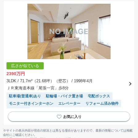
広さが似ている
2390万円
3LDK
/ 71.7m²（21.68坪）（壁芯）
/ 1998年4月
ＪＲ東海道本線「尾張一宮」歩8分
駐車場(普通車)あり
駐輪場・バイク置き場
宅配ボックス
モニター付きインターホン
エレベーター
リフォーム済み物件
駐車場空き
※サイトの表示内容が現在の状況とは異なる場合がありますので、最新の情報については掲載
会社にご確認ください。