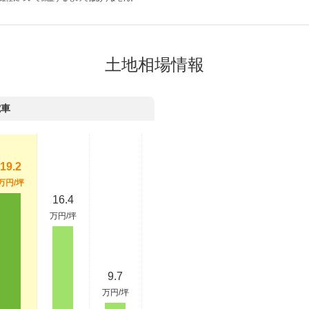
土地相場情報
電車
19.2
万円/坪
16.4
万円/坪
9.7
万円/坪