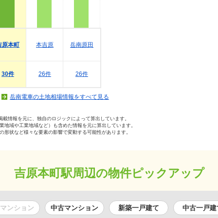
吉原本町
本吉原
岳南原田
30件
26件
26件
岳南電車の土地相場情報をすべて見る
の掲載情報を元に、独自のロジックによって算出しています。
業地域や工業地域など）も含めた情報を元に算出しています。
の形状など様々な要素の影響で変動する可能性があります。
吉原本町駅周辺の物件ピックアップ
マンション
中古マンション
新築一戸建て
中古一戸建