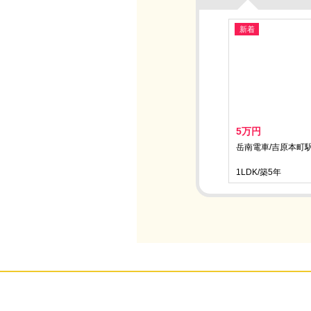
新着
5万円
岳南電車/吉原本町駅
1LDK/築5年