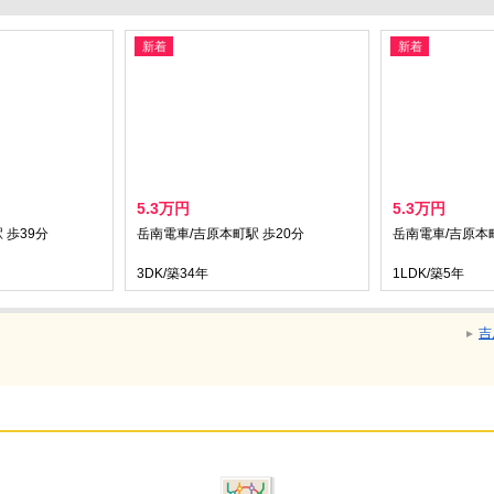
新着
新着
5.3万円
5.3万円
 歩39分
岳南電車/吉原本町駅 歩20分
岳南電車/吉原本町
3DK/築34年
1LDK/築5年
吉