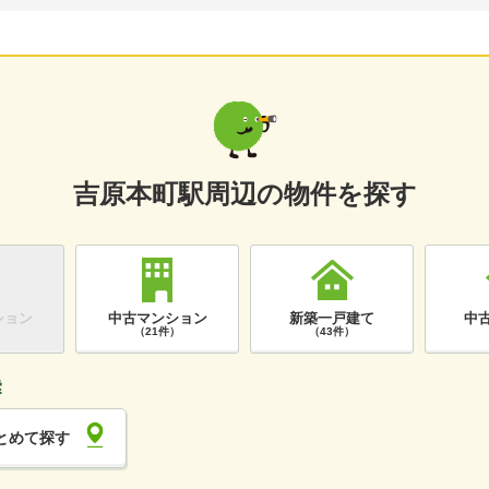
吉原本町駅周辺の物件を探す
ション
中古マンション
新築一戸建て
中
）
（21件）
（43件）
とめて探す