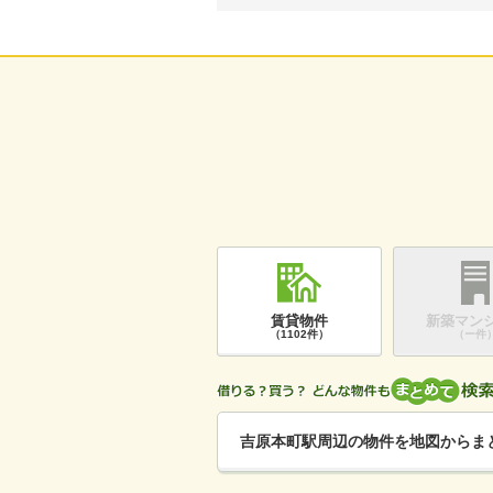
賃貸物件
新築マン
（1102件）
（ー件
吉原本町駅周辺の物件を地図からま