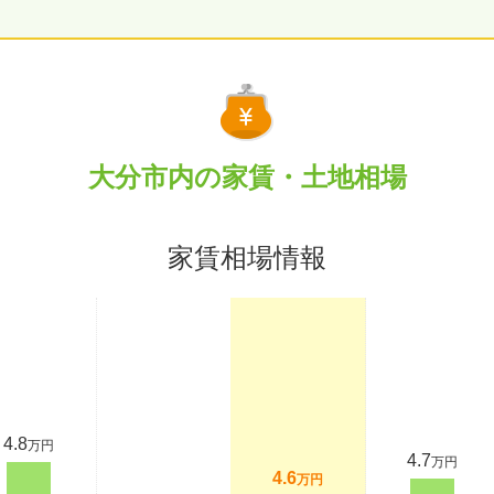
大分市内の家賃・土地相場
家賃相場情報
4.8
万円
4.7
万円
4.6
万円