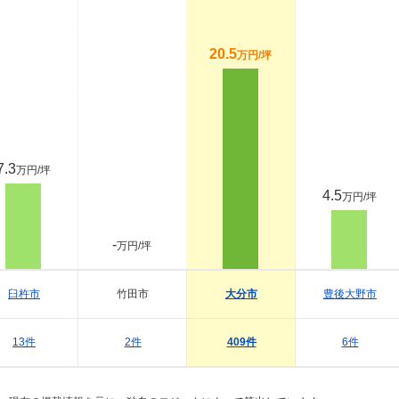
20.5
万円/坪
7.3
万円/坪
4.5
万円/坪
-
万円/坪
臼杵市
竹田市
大分市
豊後大野市
13件
2件
409件
6件