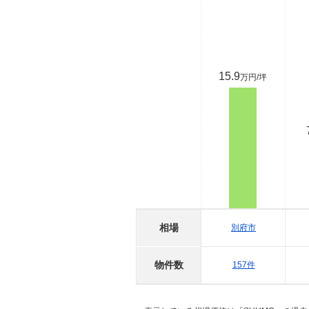
15.9
万円/坪
相場
別府市
物件数
157件