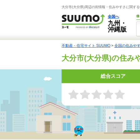
大分市(大分県)周辺の街情報・住みやすさに関する
全国へ
借
九州・
沖縄版
不動産・住宅サイト SUUMO
>
全国の住みや
大分市(大分県)の住み
総合スコア