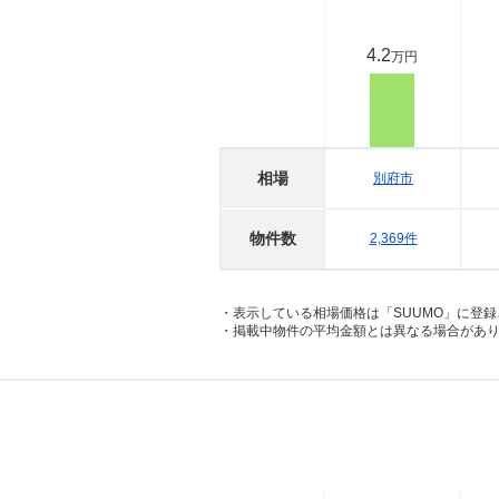
4.2
万円
相場
別府市
物件数
2,369件
・表示している相場価格は「SUUMO」に登
・掲載中物件の平均金額とは異なる場合があ