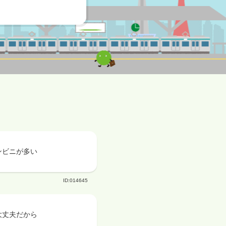
ンビニが多い
ID:014645
大丈夫だから