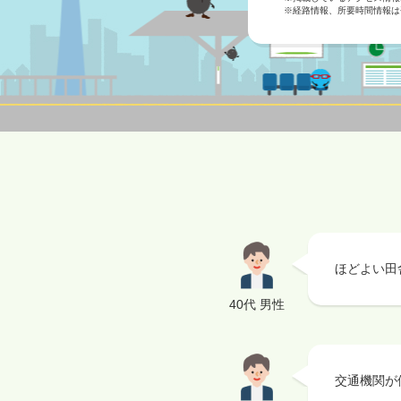
※経路情報、所要時間情報は
ほどよい田
40代 男性
交通機関が