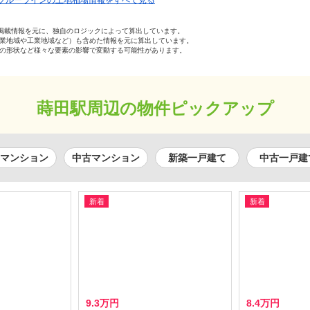
ブルーラインの土地相場情報をすべて見る
の掲載情報を元に、独自のロジックによって算出しています。
業地域や工業地域など）も含めた情報を元に算出しています。
の形状など様々な要素の影響で変動する可能性があります。
蒔田駅周辺の物件ピックアップ
マンション
中古マンション
新築一戸建て
中古一戸建
新着
新着
9.3万円
8.4万円