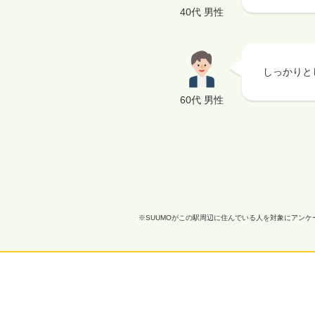
40代 男性
しっかりと
60代 男性
※SUUMOがこの駅周辺に住んでいる人を対象にアン