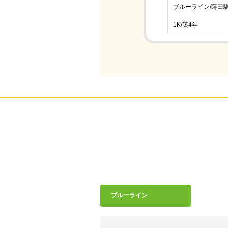
ブルーライン/蒔田駅
1K/築4年
ブルーライン