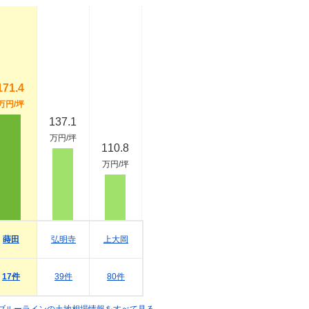
171.4
万円/坪
137.1
万円/坪
110.8
万円/坪
蒔田
弘明寺
上大岡
17件
39件
80件