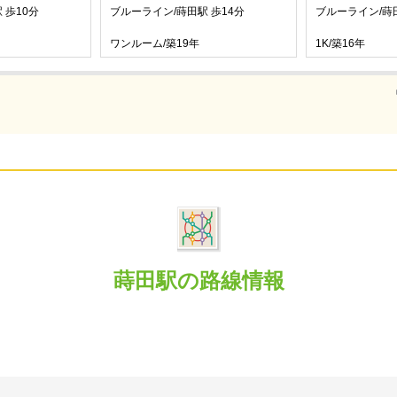
 歩10分
ブルーライン/蒔田駅 歩14分
ブルーライン/蒔
ワンルーム/築19年
1K/築16年
蒔田駅の路線情報