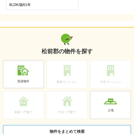
8LDK/築61年
松前郡の物件を探す
賃貸物件
新築マンション
中古マンション
土地
新築一戸建て
中古一戸建て
物件をまとめて検索