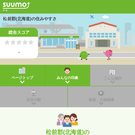
松前郡(北海道)の住みやすさ
総合スコア
-
ページトップ
みんなの印象
こんな場所
注目の駅
家賃・土地相場
松前郡(北海道)の