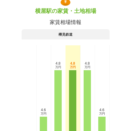
横屋駅の家賃・土地相場
家賃相場情報
樽見鉄道
4.8
4.8
4.8
万円
万円
万円
4.6
4.6
万円
万円