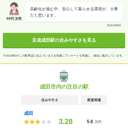
高齢化が進む中、安心して暮らせる環境が、大事
だと思います。
60代 女性
ID:010581
京成成田駅の住みやすさを見る
※SUUMOがこの駅周辺に住んでいる人を対象にアンケートを実施し、独自に集計しています。
成田市内の注目の駅
住みやすさ
家賃相場
成田
3.28
5.6
万円