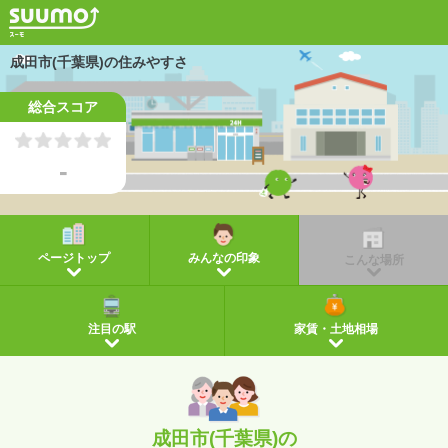
成田市(千葉県)の住みやすさ
総合スコア
-
ページトップ
みんなの印象
こんな場所
注目の駅
家賃・土地相場
成田市(千葉県)の