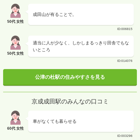
成田山が有ることで。
50代 女性
ID:006815
適当に人が少なく、しかしまるっきり田舎でもな
いところ
50代 女性
ID:014076
公津の杜駅の住みやすさを見る
京成成田駅のみんなの口コミ
車がなくても暮らせる
60代 女性
ID:003296