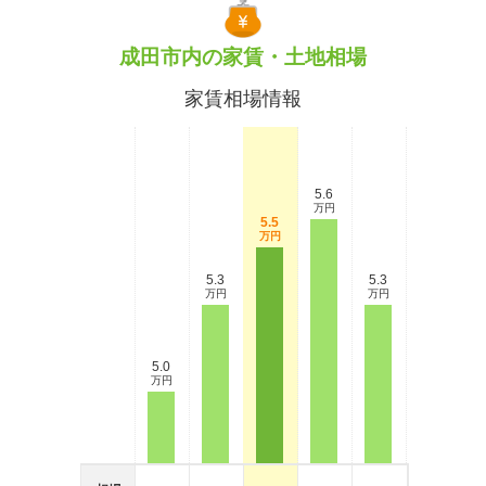
成田市内の家賃・土地相場
家賃相場情報
5.6
万円
5.5
万円
5.3
5.3
万円
万円
5.0
万円