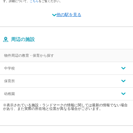
す。詳細について、
こちら
をご覧ください。
他の駅を見る
周辺の施設
物件周辺の教育・保育から探す
中学校
保育所
幼稚園
※表示されている施設・ランドマークの情報に関しては最新の情報でない場合
があり、また実際の所在地と位置が異なる場合がございます。