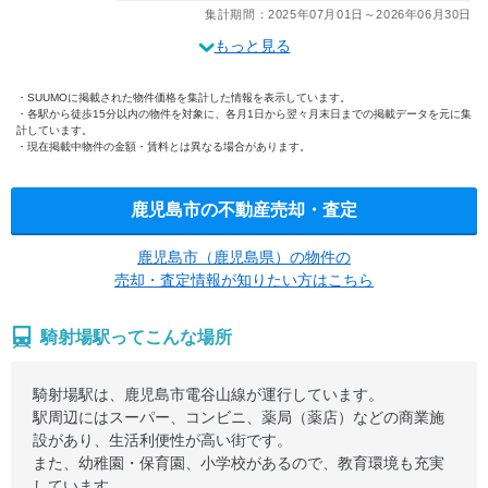
集計期間：2025年07月01日～2026年06月30日
もっと見る
SUUMOに掲載された物件価格を集計した情報を表示しています。
各駅から徒歩15分以内の物件を対象に、各月1日から翌々月末日までの掲載データを元に集
計しています。
現在掲載中物件の金額・賃料とは異なる場合があります。
鹿児島市の不動産売却・査定
鹿児島市（鹿児島県）の物件の
売却・査定情報が知りたい方はこちら
騎射場駅ってこんな場所
騎射場駅は、鹿児島市電谷山線が運行しています。
駅周辺にはスーパー、コンビニ、薬局（薬店）などの商業施
設があり、生活利便性が高い街です。
また、幼稚園・保育園、小学校があるので、教育環境も充実
しています。