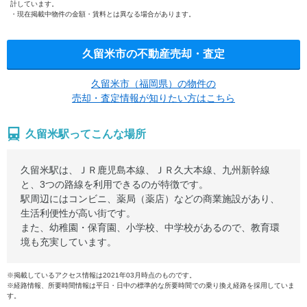
計しています。
現在掲載中物件の金額・賃料とは異なる場合があります。
久留米市の不動産売却・査定
久留米市（福岡県）の物件の
売却・査定情報が知りたい方はこちら
久留米駅ってこんな場所
久留米駅は、ＪＲ鹿児島本線、ＪＲ久大本線、九州新幹線
と、3つの路線を利用できるのが特徴です。
駅周辺にはコンビニ、薬局（薬店）などの商業施設があり、
生活利便性が高い街です。
また、幼稚園・保育園、小学校、中学校があるので、教育環
境も充実しています。
※掲載しているアクセス情報は2021年03月時点のものです。
※経路情報、所要時間情報は平日・日中の標準的な所要時間での乗り換え経路を採用していま
す。