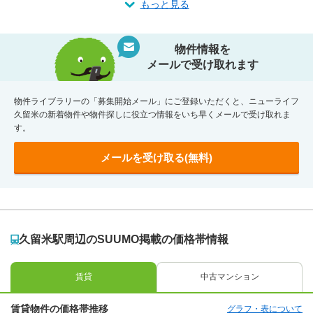
もっと見る
物件情報を
メールで受け取れます
物件ライブラリーの「募集開始メール」にご登録いただくと、ニューライフ
久留米の新着物件や物件探しに役立つ情報をいち早くメールで受け取れま
す。
メールを受け取る(無料)
久留米駅周辺のSUUMO掲載の価格帯情報
賃貸
中古マンション
賃貸物件の価格帯推移
グラフ・表について