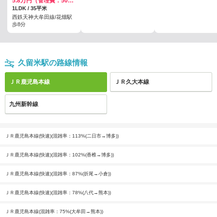
5.8万円（管理費：5000円）
1LDK / 35平米
西鉄天神大牟田線/花畑駅
歩8分
久留米駅の路線情報
ＪＲ鹿児島本線
ＪＲ久大本線
九州新幹線
ＪＲ鹿児島本線(快速)(混雑率：113%(二日市→博多))
ＪＲ鹿児島本線(快速)(混雑率：102%(香椎→博多))
ＪＲ鹿児島本線(快速)(混雑率：87%(折尾→小倉))
ＪＲ鹿児島本線(快速)(混雑率：78%(八代→熊本))
ＪＲ鹿児島本線(混雑率：75%(大牟田→熊本))