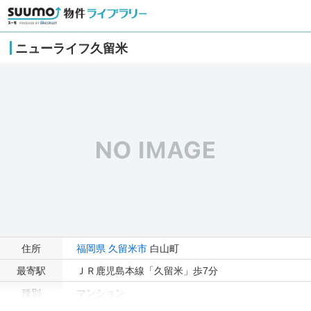
ニューライフ久留米
住所
福岡県
久留米市
白山町
最寄駅
ＪＲ鹿児島本線「久留米」歩7分
種別
マンション