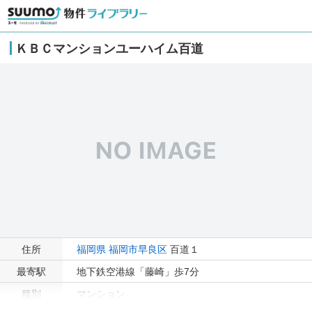
ＫＢＣマンションユーハイム百道
住所
福岡県
福岡市早良区
百道１
最寄駅
地下鉄空港線「藤崎」歩7分
種別
マンション