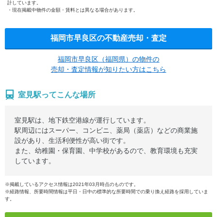
計しています。
現在掲載中物件の金額・賃料とは異なる場合があります。
福岡市早良区の不動産売却・査定
福岡市早良区（福岡県）の物件の
売却・査定情報が知りたい方はこちら
室見駅ってこんな場所
室見駅は、地下鉄空港線が運行しています。
駅周辺にはスーパー、コンビニ、薬局（薬店）などの商業施
設があり、生活利便性が高い街です。
また、幼稚園・保育園、中学校があるので、教育環境も充実
しています。
※掲載しているアクセス情報は2021年03月時点のものです。
※経路情報、所要時間情報は平日・日中の標準的な所要時間での乗り換え経路を採用していま
す。