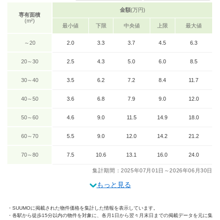
金額
(万円)
専有面積
(m²)
最小値
下限
中央値
上限
最大値
～20
2.0
3.3
3.7
4.5
6.3
20～30
2.5
4.3
5.0
6.0
8.5
30～40
3.5
6.2
7.2
8.4
11.7
40～50
3.6
6.8
7.9
9.0
12.0
50～60
4.6
9.0
11.5
14.9
18.0
60～70
5.5
9.0
12.0
14.2
21.2
70～80
7.5
10.6
13.1
16.0
24.0
集計期間：2025年07月01日～2026年06月30日
もっと見る
SUUMOに掲載された物件価格を集計した情報を表示しています。
各駅から徒歩15分以内の物件を対象に、各月1日から翌々月末日までの掲載データを元に集