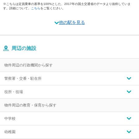
※こちらは定員乗車の基準を100%とした、2017年の国土交通省のデータより抜粋していま
す。詳細について、
こちら
をご覧ください。
他の駅を見る
周辺の施設
物件周辺の行政機関から探す
警察署・交番・駐在所
役所・役場
物件周辺の教育・保育から探す
中学校
幼稚園