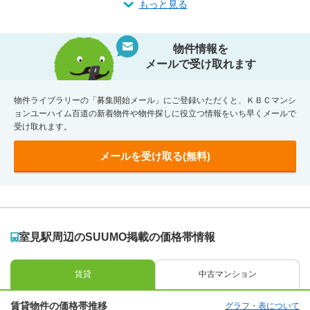
もっと見る
物件情報を
メールで受け取れます
物件ライブラリーの「募集開始メール」にご登録いただくと、ＫＢＣマンシ
ョンユーハイム百道の新着物件や物件探しに役立つ情報をいち早くメールで
受け取れます。
メールを受け取る(無料)
室見駅周辺のSUUMO掲載の価格帯情報
賃貸
中古マンション
賃貸物件の価格帯推移
グラフ・表について