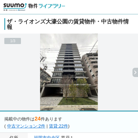
ザ・ライオンズ大濠公園の賃貸物件・中古物件情
報
1/3
24
掲載中の物件は
件あります
(
中古マンション:2件
|
賃貸:22件
)
住所
福岡市中央区
荒戸１