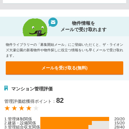
物件情報を
メールで受け取れます
物件ライブラリーの「募集開始メール」にご登録いただくと、ザ・ライオン
ズ大濠公園の新着物件や物件探しに役立つ情報をいち早くメールで受け取れ
ます。
メールを受け取る(無料)
マンション管理評価
82
管理評価総獲得ポイント：
1.管理体制関係
20/20
2.建築・設備関係
15/20
3.管理組合収支関係
28/40