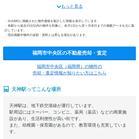
もっと見る
SUUMOに掲載された物件価格を集計した情報を表示しています。
各駅から徒歩15分以内の物件を対象に、各月1日から翌々月末日までの掲載データを元に集
計しています。
現在掲載中物件の金額・賃料とは異なる場合があります。
福岡市中央区の不動産売却・査定
福岡市中央区（福岡県）の物件の
売却・査定情報が知りたい方はこちら
天神駅ってこんな場所
天神駅は、地下鉄空港線が運行しています。
駅周辺にはスーパー、コンビニ、薬局（薬店）などの商業施
設があり、生活利便性が高い街です。
また、幼稚園・保育園があるので、教育環境も充実していま
す。