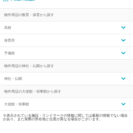
物件周辺の教育・保育から探す
高校
保育所
予備校
物件周辺の神社・仏閣から探す
神社・仏閣
物件周辺の大使館・領事館から探す
大使館・領事館
※表示されている施設・ランドマークの情報に関しては最新の情報でない場合
があり、また実際の所在地と位置が異なる場合がございます。