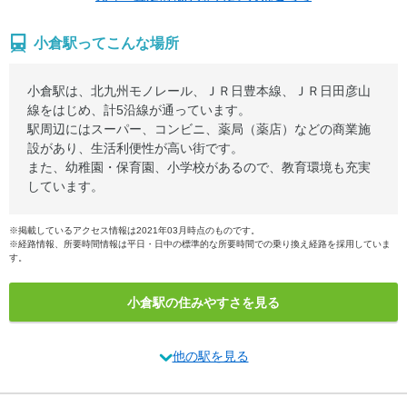
小倉駅ってこんな場所
小倉駅は、北九州モノレール、ＪＲ日豊本線、ＪＲ日田彦山
線をはじめ、計5沿線が通っています。
駅周辺にはスーパー、コンビニ、薬局（薬店）などの商業施
設があり、生活利便性が高い街です。
また、幼稚園・保育園、小学校があるので、教育環境も充実
しています。
※掲載しているアクセス情報は2021年03月時点のものです。
※経路情報、所要時間情報は平日・日中の標準的な所要時間での乗り換え経路を採用していま
す。
小倉駅の住みやすさを見る
他の駅を見る