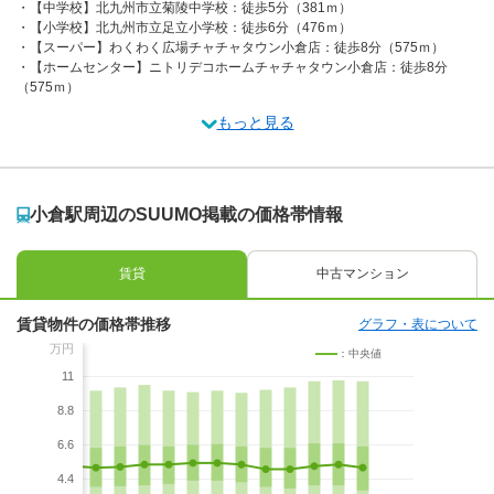
【中学校】北九州市立菊陵中学校：徒歩5分（381ｍ）
【小学校】北九州市立足立小学校：徒歩6分（476ｍ）
【スーパー】わくわく広場チャチャタウン小倉店：徒歩8分（575ｍ）
【ホームセンター】ニトリデコホームチャチャタウン小倉店：徒歩8分
（575ｍ）
もっと見る
小倉駅周辺のSUUMO掲載の価格帯情報
賃貸
中古マンション
賃貸物件の価格帯推移
グラフ・表について
万円
：中央値
11
8.8
6.6
4.4