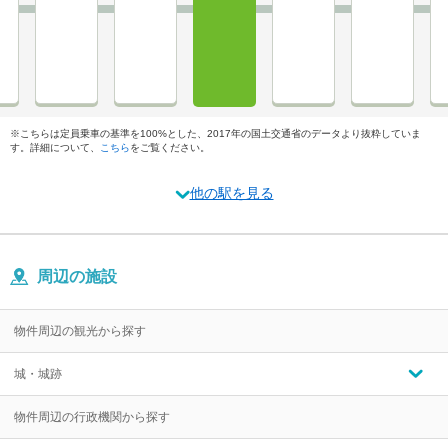
※こちらは定員乗車の基準を100%とした、2017年の国土交通省のデータより抜粋していま
す。詳細について、
こちら
をご覧ください。
他の駅を見る
周辺の施設
物件周辺の観光から探す
城・城跡
物件周辺の行政機関から探す