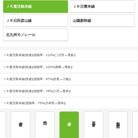
ＪＲ鹿児島本線
ＪＲ日豊本線
ＪＲ日田彦山線
山陽新幹線
北九州モノレール
ＪＲ鹿児島本線(快速)(混雑率：113%(二日市→博多))
ＪＲ鹿児島本線(快速)(混雑率：102%(香椎→博多))
ＪＲ鹿児島本線(快速)(混雑率：87%(折尾→小倉))
ＪＲ鹿児島本線(快速)(混雑率：78%(八代→熊本))
ＪＲ鹿児島本線(混雑率：75%(大牟田→熊本))
小森江
門司
小倉
西小倉
九州工大前