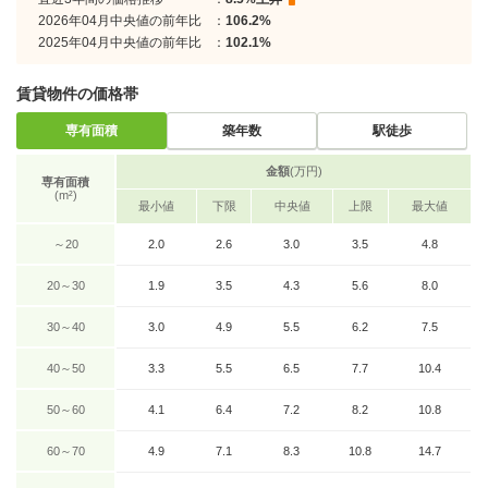
2026年04月中央値の前年比
：
106.2%
2025年04月中央値の前年比
：
102.1%
賃貸物件の価格帯
専有面積
築年数
駅徒歩
金額
(万円)
専有面積
(m²)
最小値
下限
中央値
上限
最大値
～20
2.0
2.6
3.0
3.5
4.8
20～30
1.9
3.5
4.3
5.6
8.0
30～40
3.0
4.9
5.5
6.2
7.5
40～50
3.3
5.5
6.5
7.7
10.4
50～60
4.1
6.4
7.2
8.2
10.8
60～70
4.9
7.1
8.3
10.8
14.7