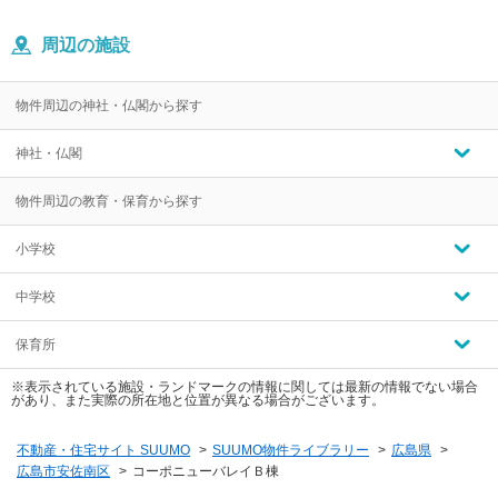
周辺の施設
物件周辺の神社・仏閣から探す
神社・仏閣
物件周辺の教育・保育から探す
小学校
中学校
保育所
※表示されている施設・ランドマークの情報に関しては最新の情報でない場合
があり、また実際の所在地と位置が異なる場合がございます。
不動産・住宅サイト SUUMO
>
SUUMO物件ライブラリー
>
広島県
>
広島市安佐南区
>
コーポニューバレイＢ棟