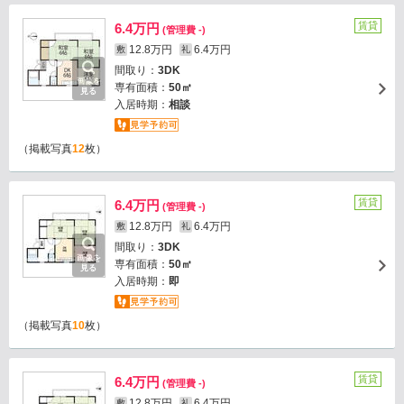
賃貸
6.4万円
(管理費 -)
12.8万円
6.4万円
敷
礼
間取り：
3DK
画像を
専有面積：
50㎡
見る
入居時期：
相談
（掲載写真
12
枚）
賃貸
6.4万円
(管理費 -)
12.8万円
6.4万円
敷
礼
間取り：
3DK
画像を
専有面積：
50㎡
見る
入居時期：
即
（掲載写真
10
枚）
賃貸
6.4万円
(管理費 -)
12.8万円
6.4万円
敷
礼