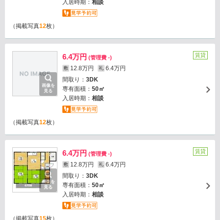
入居時期：
相談
（掲載写真
12
枚）
賃貸
6.4万円
(管理費 -)
12.8万円
6.4万円
敷
礼
間取り：
3DK
画像を
専有面積：
50㎡
見る
入居時期：
相談
（掲載写真
12
枚）
賃貸
6.4万円
(管理費 -)
12.8万円
6.4万円
敷
礼
間取り：
3DK
画像を
専有面積：
50㎡
見る
入居時期：
相談
（掲載写真
15
枚）