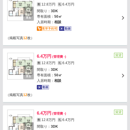
12.8万円
6.4万円
敷
礼
間取り：
3DK
画像を
専有面積：
50㎡
見る
入居時期：
相談
（掲載写真
12
枚）
賃貸
6.4万円
(管理費 -)
12.8万円
6.4万円
敷
礼
間取り：
3DK
画像を
専有面積：
50㎡
見る
入居時期：
相談
（掲載写真
12
枚）
賃貸
6.4万円
(管理費 -)
12.8万円
6.4万円
敷
礼
間取り：
3DK