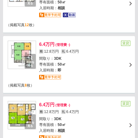
画像を
専有面積：
50㎡
見る
入居時期：
相談
（掲載写真
12
枚）
賃貸
6.4万円
(管理費 -)
12.8万円
6.4万円
敷
礼
間取り：
3DK
画像を
専有面積：
50㎡
見る
入居時期：
即
（掲載写真
8
枚）
賃貸
6.4万円
(管理費 -)
12.8万円
6.4万円
敷
礼
間取り：
3DK
画像を
専有面積：
50㎡
見る
入居時期：
相談