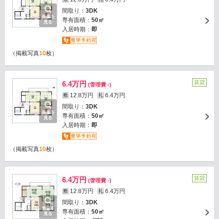
間取り：
3DK
画像を
専有面積：
50㎡
見る
入居時期：
即
（掲載写真
10
枚）
賃貸
6.4万円
(管理費 -)
12.8万円
6.4万円
敷
礼
間取り：
3DK
画像を
専有面積：
50㎡
見る
入居時期：
即
（掲載写真
10
枚）
賃貸
6.4万円
(管理費 -)
12.8万円
6.4万円
敷
礼
間取り：
3DK
画像を
専有面積：
50㎡
見る