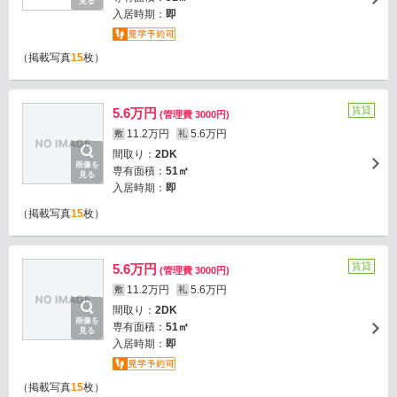
見る
入居時期：
即
（掲載写真
15
枚）
賃貸
5.6万円
(管理費 3000円)
11.2万円
5.6万円
敷
礼
間取り：
2DK
画像を
専有面積：
51㎡
見る
入居時期：
即
（掲載写真
15
枚）
賃貸
5.6万円
(管理費 3000円)
11.2万円
5.6万円
敷
礼
間取り：
2DK
画像を
専有面積：
51㎡
見る
入居時期：
即
（掲載写真
15
枚）