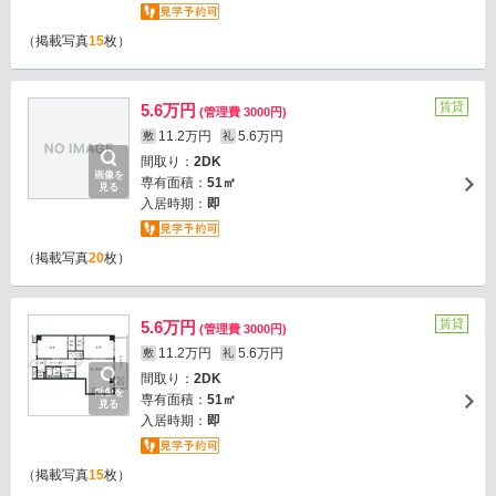
（掲載写真
15
枚）
賃貸
5.6万円
(管理費 3000円)
11.2万円
5.6万円
敷
礼
間取り：
2DK
画像を
専有面積：
51㎡
見る
入居時期：
即
（掲載写真
20
枚）
賃貸
5.6万円
(管理費 3000円)
11.2万円
5.6万円
敷
礼
間取り：
2DK
画像を
専有面積：
51㎡
見る
入居時期：
即
（掲載写真
15
枚）