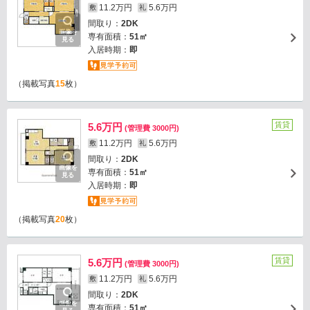
11.2万円
5.6万円
敷
礼
間取り：
2DK
画像を
専有面積：
51㎡
見る
入居時期：
即
（掲載写真
15
枚）
賃貸
5.6万円
(管理費 3000円)
11.2万円
5.6万円
敷
礼
間取り：
2DK
画像を
専有面積：
51㎡
見る
入居時期：
即
（掲載写真
20
枚）
賃貸
5.6万円
(管理費 3000円)
11.2万円
5.6万円
敷
礼
間取り：
2DK
画像を
専有面積：
51㎡