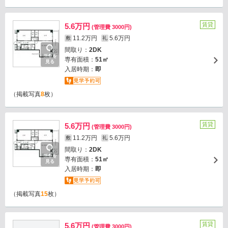
賃貸
5.6万円
(管理費 3000円)
11.2万円
5.6万円
敷
礼
間取り：
2DK
画像を
専有面積：
51㎡
見る
入居時期：
即
（掲載写真
8
枚）
賃貸
5.6万円
(管理費 3000円)
11.2万円
5.6万円
敷
礼
間取り：
2DK
画像を
専有面積：
51㎡
見る
入居時期：
即
（掲載写真
15
枚）
賃貸
5.6万円
(管理費 3000円)