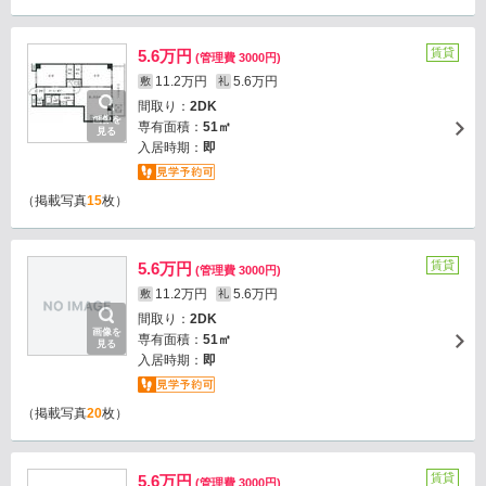
賃貸
5.6万円
(管理費 3000円)
11.2万円
5.6万円
敷
礼
間取り：
2DK
画像を
専有面積：
51㎡
見る
入居時期：
即
（掲載写真
15
枚）
賃貸
5.6万円
(管理費 3000円)
11.2万円
5.6万円
敷
礼
間取り：
2DK
画像を
専有面積：
51㎡
見る
入居時期：
即
（掲載写真
20
枚）
賃貸
5.6万円
(管理費 3000円)