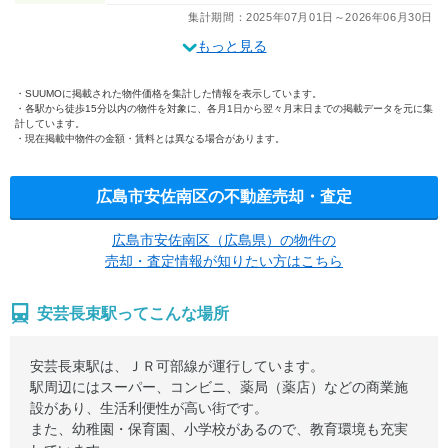
集計期間：2025年07月01日～2026年06月30日
もっと見る
SUUMOに掲載された物件価格を集計した情報を表示しています。
各駅から徒歩15分以内の物件を対象に、各月1日から翌々月末日までの掲載データを元に集
計しています。
現在掲載中物件の金額・賃料とは異なる場合があります。
広島市安佐南区の不動産売却・査定
広島市安佐南区（広島県）の物件の
売却・査定情報が知りたい方はこちら
安芸長束駅ってこんな場所
安芸長束駅は、ＪＲ可部線が運行しています。
駅周辺にはスーパー、コンビニ、薬局（薬店）などの商業施
設があり、生活利便性が高い街です。
また、幼稚園・保育園、小学校があるので、教育環境も充実