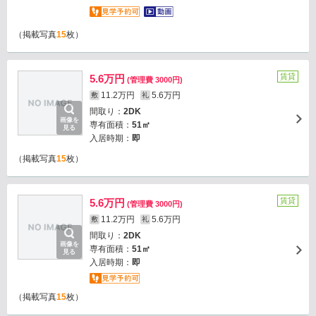
（掲載写真
15
枚）
賃貸
5.6万円
(管理費 3000円)
11.2万円
5.6万円
敷
礼
間取り：
2DK
画像を
専有面積：
51㎡
見る
入居時期：
即
（掲載写真
15
枚）
賃貸
5.6万円
(管理費 3000円)
11.2万円
5.6万円
敷
礼
間取り：
2DK
画像を
専有面積：
51㎡
見る
入居時期：
即
（掲載写真
15
枚）