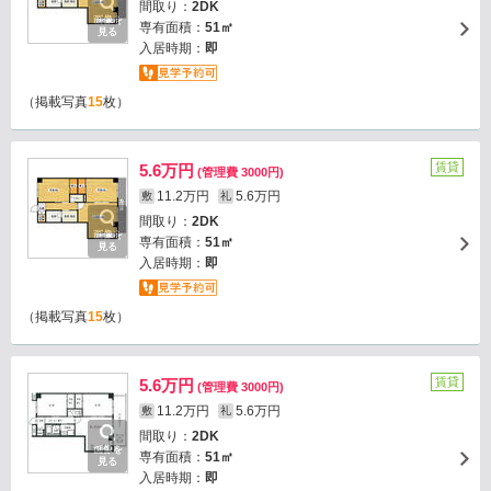
間取り：
2DK
画像を
専有面積：
51㎡
見る
入居時期：
即
（掲載写真
15
枚）
賃貸
5.6万円
(管理費 3000円)
11.2万円
5.6万円
敷
礼
間取り：
2DK
画像を
専有面積：
51㎡
見る
入居時期：
即
（掲載写真
15
枚）
賃貸
5.6万円
(管理費 3000円)
11.2万円
5.6万円
敷
礼
間取り：
2DK
画像を
専有面積：
51㎡
見る
入居時期：
即