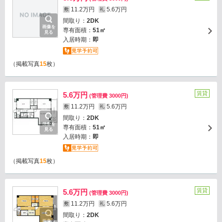
11.2万円
5.6万円
敷
礼
間取り：
2DK
画像を
専有面積：
51㎡
見る
入居時期：
即
（掲載写真
15
枚）
賃貸
5.6万円
(管理費 3000円)
11.2万円
5.6万円
敷
礼
間取り：
2DK
画像を
専有面積：
51㎡
見る
入居時期：
即
（掲載写真
15
枚）
賃貸
5.6万円
(管理費 3000円)
11.2万円
5.6万円
敷
礼
間取り：
2DK
画像を