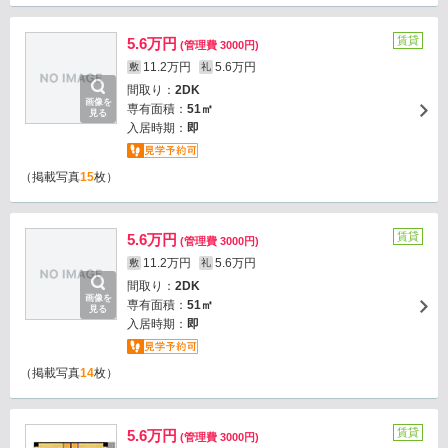
賃貸
5.6万円
(管理費 3000円)
11.2万円
5.6万円
敷
礼
間取り：
2DK
画像を
専有面積：
51㎡
見る
入居時期：
即
（掲載写真
15
枚）
賃貸
5.6万円
(管理費 3000円)
11.2万円
5.6万円
敷
礼
間取り：
2DK
画像を
専有面積：
51㎡
見る
入居時期：
即
（掲載写真
14
枚）
賃貸
5.6万円
(管理費 3000円)