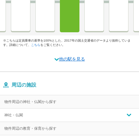
※こちらは定員乗車の基準を100%とした、2017年の国土交通省のデータより抜粋していま
す。詳細について、
こちら
をご覧ください。
他の駅を見る
周辺の施設
物件周辺の神社・仏閣から探す
神社・仏閣
物件周辺の教育・保育から探す