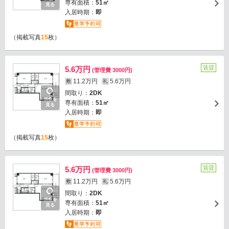
専有面積：
51㎡
見る
入居時期：
即
（掲載写真
15
枚）
賃貸
5.6万円
(管理費 3000円)
11.2万円
5.6万円
敷
礼
間取り：
2DK
画像を
専有面積：
51㎡
見る
入居時期：
即
（掲載写真
15
枚）
賃貸
5.6万円
(管理費 3000円)
11.2万円
5.6万円
敷
礼
間取り：
2DK
画像を
専有面積：
51㎡
見る
入居時期：
即