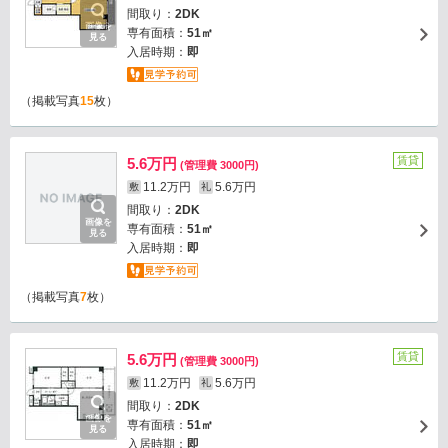
間取り：
2DK
画像を
専有面積：
51㎡
見る
入居時期：
即
（掲載写真
15
枚）
賃貸
5.6万円
(管理費 3000円)
11.2万円
5.6万円
敷
礼
間取り：
2DK
画像を
専有面積：
51㎡
見る
入居時期：
即
（掲載写真
7
枚）
賃貸
5.6万円
(管理費 3000円)
11.2万円
5.6万円
敷
礼
間取り：
2DK
画像を
専有面積：
51㎡
見る
入居時期：
即