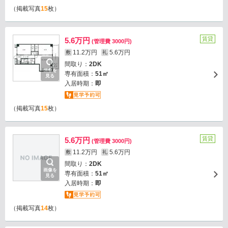
（掲載写真
15
枚）
賃貸
5.6万円
(管理費 3000円)
11.2万円
5.6万円
敷
礼
間取り：
2DK
画像を
専有面積：
51㎡
見る
入居時期：
即
（掲載写真
15
枚）
賃貸
5.6万円
(管理費 3000円)
11.2万円
5.6万円
敷
礼
間取り：
2DK
画像を
専有面積：
51㎡
見る
入居時期：
即
（掲載写真
14
枚）