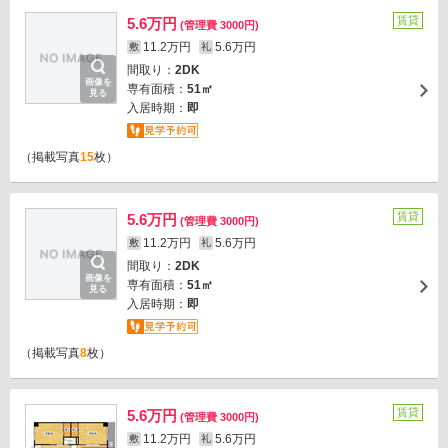
賃貸
5.6万円
(管理費 3000円)
11.2万円
5.6万円
敷
礼
間取り：
2DK
画像を
専有面積：
51㎡
見る
入居時期：
即
（掲載写真
15
枚）
賃貸
5.6万円
(管理費 3000円)
11.2万円
5.6万円
敷
礼
間取り：
2DK
画像を
専有面積：
51㎡
見る
入居時期：
即
（掲載写真
8
枚）
賃貸
5.6万円
(管理費 3000円)
11.2万円
5.6万円
敷
礼