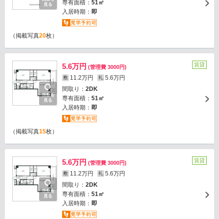
専有面積：
51㎡
見る
入居時期：
即
（掲載写真
20
枚）
賃貸
5.6万円
(管理費 3000円)
11.2万円
5.6万円
敷
礼
間取り：
2DK
画像を
専有面積：
51㎡
見る
入居時期：
即
（掲載写真
15
枚）
賃貸
5.6万円
(管理費 3000円)
11.2万円
5.6万円
敷
礼
間取り：
2DK
画像を
専有面積：
51㎡
見る
入居時期：
即