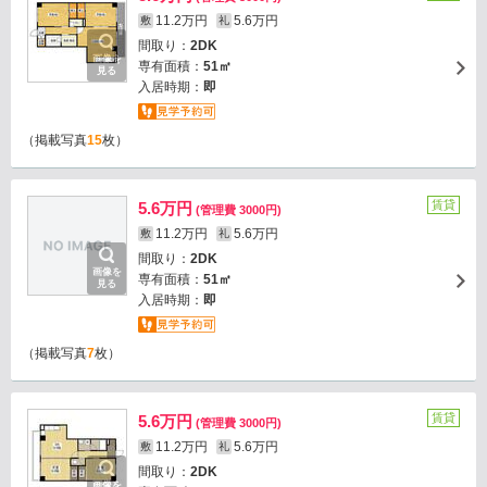
11.2万円
5.6万円
敷
礼
間取り：
2DK
画像を
専有面積：
51㎡
見る
入居時期：
即
（掲載写真
15
枚）
賃貸
5.6万円
(管理費 3000円)
11.2万円
5.6万円
敷
礼
間取り：
2DK
画像を
専有面積：
51㎡
見る
入居時期：
即
（掲載写真
7
枚）
賃貸
5.6万円
(管理費 3000円)
11.2万円
5.6万円
敷
礼
間取り：
2DK
画像を