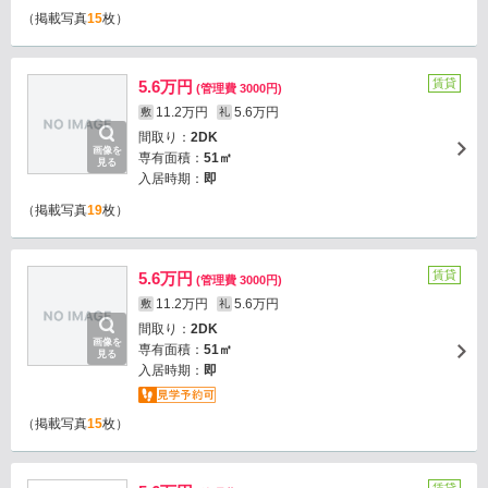
（掲載写真
15
枚）
賃貸
5.6万円
(管理費 3000円)
11.2万円
5.6万円
敷
礼
間取り：
2DK
画像を
専有面積：
51㎡
見る
入居時期：
即
（掲載写真
19
枚）
賃貸
5.6万円
(管理費 3000円)
11.2万円
5.6万円
敷
礼
間取り：
2DK
画像を
専有面積：
51㎡
見る
入居時期：
即
（掲載写真
15
枚）