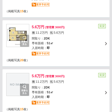
（掲載写真
15
枚）
賃貸
5.6万円
(管理費 3000円)
11.2万円
5.6万円
敷
礼
間取り：
2DK
画像を
専有面積：
51㎡
見る
入居時期：
即
（掲載写真
20
枚）
賃貸
5.6万円
(管理費 3000円)
11.2万円
5.6万円
敷
礼
間取り：
2DK
画像を
専有面積：
51㎡
見る
入居時期：
即
（掲載写真
15
枚）