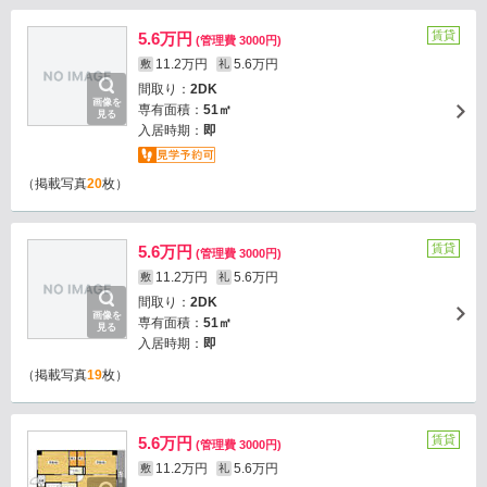
賃貸
5.6万円
(管理費 3000円)
11.2万円
5.6万円
敷
礼
間取り：
2DK
画像を
専有面積：
51㎡
見る
入居時期：
即
（掲載写真
20
枚）
賃貸
5.6万円
(管理費 3000円)
11.2万円
5.6万円
敷
礼
間取り：
2DK
画像を
専有面積：
51㎡
見る
入居時期：
即
（掲載写真
19
枚）
賃貸
5.6万円
(管理費 3000円)
11.2万円
5.6万円
敷
礼