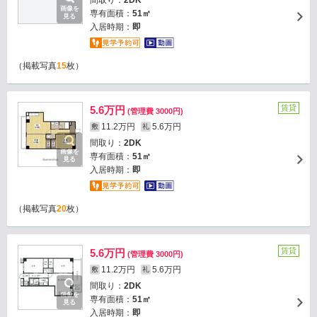
間取り：
2DK
画像を
専有面積：
51㎡
見る
入居時期：
即
（掲載写真
15
枚）
賃貸
5.6万円
(管理費 3000円)
11.2万円
5.6万円
敷
礼
間取り：
2DK
画像を
専有面積：
51㎡
見る
入居時期：
即
（掲載写真
20
枚）
賃貸
5.6万円
(管理費 3000円)
11.2万円
5.6万円
敷
礼
間取り：
2DK
画像を
専有面積：
51㎡
見る
入居時期：
即