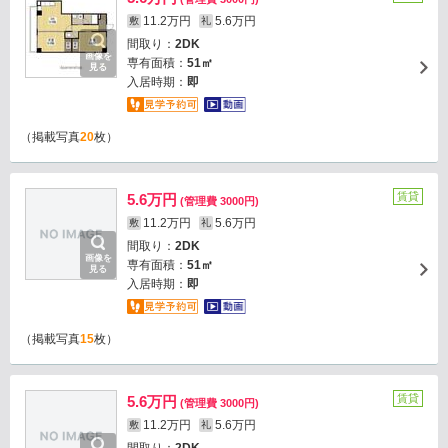
11.2万円
5.6万円
敷
礼
間取り：
2DK
画像を
専有面積：
51㎡
見る
入居時期：
即
（掲載写真
20
枚）
賃貸
5.6万円
(管理費 3000円)
11.2万円
5.6万円
敷
礼
間取り：
2DK
画像を
専有面積：
51㎡
見る
入居時期：
即
（掲載写真
15
枚）
賃貸
5.6万円
(管理費 3000円)
11.2万円
5.6万円
敷
礼