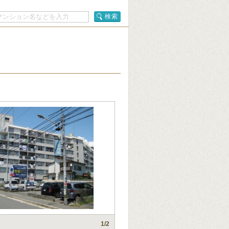
検索
1
/2