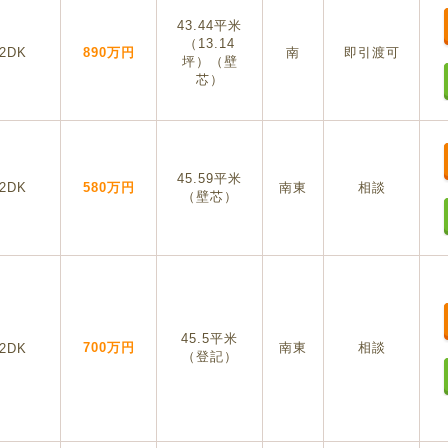
43.44平米
（13.14
2DK
890万円
南
即引渡可
坪）（壁
芯）
45.59平米
2DK
580万円
南東
相談
（壁芯）
45.5平米
700万円
南東
相談
2DK
（登記）