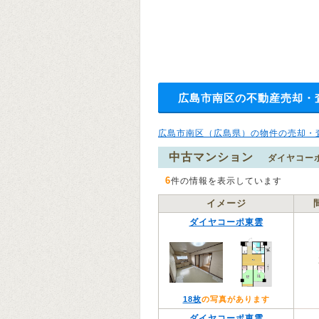
広島市南区の不動産売却・
広島市南区（広島県）の物件の売却・
中古マンション
ダイヤコー
6
件の情報を表示しています
イメージ
ダイヤコーポ東雲
18枚
の写真があります
ダイヤコーポ東雲