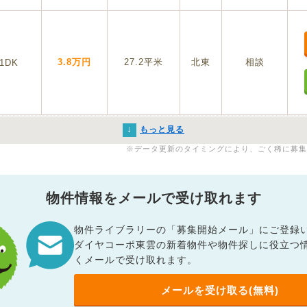
3.8万円
27.2平米
北東
相談
1DK
↓
もっと見る
※データ更新のタイミングにより、ごく稀に募集
物件情報をメールで受け取れます
物件ライブラリーの「募集開始メール」にご登録
ダイヤコーポ東雲の新着物件や物件探しに役立つ
くメールで受け取れます。
メールを受け取る(無料)