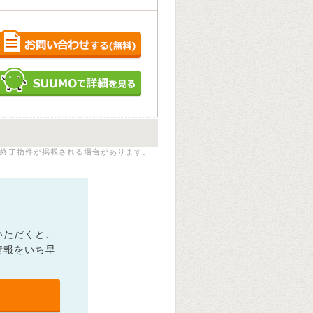
終了物件が掲載される場合があります。
いただくと、
情報をいち早