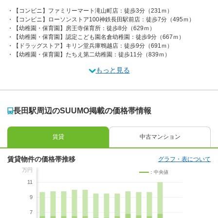
【コンビニ】ファミリーマート滝山町店：徒歩3分（231ｍ）
【コンビニ】ローソンストア100神鉄長田駅前店：徒歩7分（495ｍ）
【幼稚園・保育園】房王寺保育所：徒歩8分（629ｍ）
【幼稚園・保育園】認定こども園名倉幼稚園：徒歩9分（667ｍ）
【ドラッグストア】キリン堂兵庫鵯越店：徒歩9分（691ｍ）
【幼稚園・保育園】たちえ第二幼稚園：徒歩11分（839ｍ）
もっと見る
長田駅周辺のSUUMO掲載の価格帯情報
賃貸
中古マンション
賃貸物件の価格帯推移
グラフ・表について
万円
：中央値
11
9
7