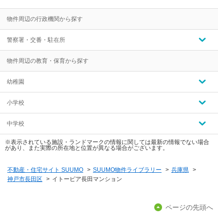
物件周辺の行政機関から探す
警察署・交番・駐在所
物件周辺の教育・保育から探す
幼稚園
小学校
中学校
※表示されている施設・ランドマークの情報に関しては最新の情報でない場合
があり、また実際の所在地と位置が異なる場合がございます。
不動産・住宅サイト SUUMO
>
SUUMO物件ライブラリー
>
兵庫県
>
神戸市長田区
>
イトーピア長田マンション
ページの先頭へ