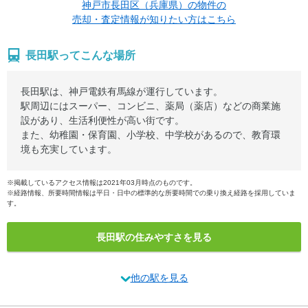
神戸市長田区（兵庫県）の物件の
売却・査定情報が知りたい方はこちら
長田駅ってこんな場所
長田駅は、神戸電鉄有馬線が運行しています。
駅周辺にはスーパー、コンビニ、薬局（薬店）などの商業施
設があり、生活利便性が高い街です。
また、幼稚園・保育園、小学校、中学校があるので、教育環
境も充実しています。
※掲載しているアクセス情報は2021年03月時点のものです。
※経路情報、所要時間情報は平日・日中の標準的な所要時間での乗り換え経路を採用していま
す。
長田駅の住みやすさを見る
他の駅を見る