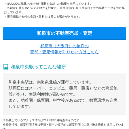
SUUMOに掲載された物件価格を集計した情報を表示しています。
各駅から徒歩15分以内の物件を対象に、各月1日から翌々月末日までの掲載データを元に集
計しています。
現在掲載中物件の金額・賃料とは異なる場合があります。
和泉市の不動産売却・査定
和泉市（大阪府）の物件の
売却・査定情報が知りたい方はこちら
和泉中央駅ってこんな場所
和泉中央駅は、南海泉北線が運行しています。
駅周辺にはスーパー、コンビニ、薬局（薬店）などの商業施
設があり、生活利便性が高い街です。
また、幼稚園・保育園、中学校があるので、教育環境も充実
しています。
※掲載しているアクセス情報は2021年03月時点のものです。
※経路情報、所要時間情報は平日・日中の標準的な所要時間での乗り換え経路を採用していま
す。