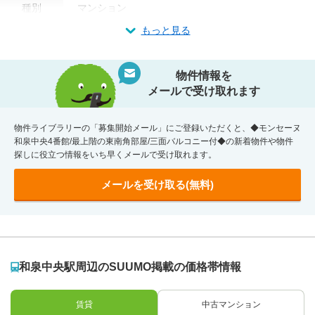
種別
マンション
もっと見る
物件情報を
メールで受け取れます
物件ライブラリーの「募集開始メール」にご登録いただくと、◆モンセーヌ
和泉中央4番館/最上階の東南角部屋/三面バルコニー付◆の新着物件や物件
探しに役立つ情報をいち早くメールで受け取れます。
メールを受け取る(無料)
和泉中央駅周辺のSUUMO掲載の価格帯情報
賃貸
中古マンション