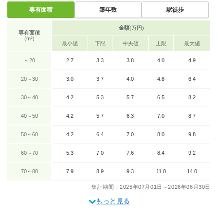
専有面積
築年数
駅徒歩
金額
(万円)
専有面積
(m²)
最小値
下限
中央値
上限
最大値
～20
2.7
3.3
3.8
4.0
4.9
20～30
3.0
3.7
4.0
4.8
6.4
30～40
4.2
5.3
5.7
6.5
8.2
40～50
4.2
5.7
6.3
7.0
8.7
50～60
4.2
6.4
7.0
8.0
9.8
60～70
5.3
7.0
7.6
8.4
9.2
70～80
7.9
8.9
9.3
11.0
14.0
集計期間：2025年07月01日～2026年06月30日
もっと見る