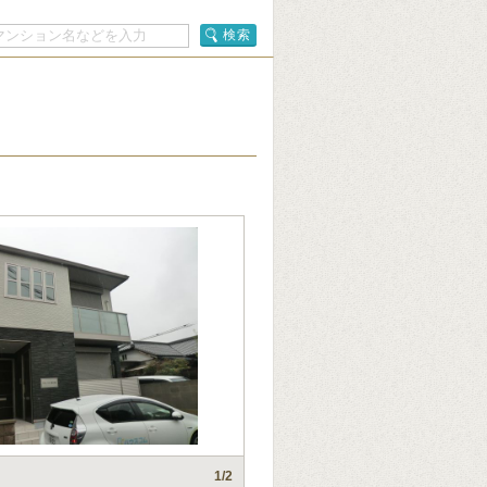
検索
1
/2