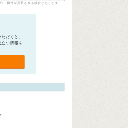
終了物件が掲載される場合があります。
いただくと、
役立つ情報を
m