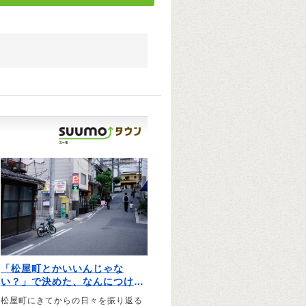
「松屋町とかいいんじゃな
い？」で決めた、なんにつけて
も大正解の街｜文・磯乃文彦
松屋町にきてからの日々を振り返る