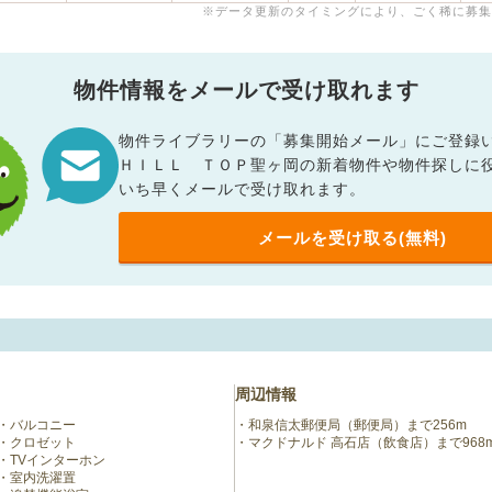
※データ更新のタイミングにより、ごく稀に募集
物件情報をメールで受け取れます
物件ライブラリーの「募集開始メール」にご登録
ＨＩＬＬ ＴＯＰ聖ヶ岡の新着物件や物件探しに
いち早くメールで受け取れます。
メールを受け取る(無料)
周辺情報
バルコニー
和泉信太郵便局（郵便局）まで256m
クロゼット
マクドナルド 高石店（飲食店）まで968
TVインターホン
室内洗濯置