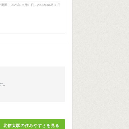
期間：2025年07月01日～2026年06月30日
す。
北信太駅の住みやすさを見る