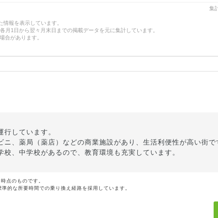
集計
した情報を表示しています。
、各月1日から翌々月末日までの掲載データを元に集計しています。
場合があります。
運行しています。
ビニ、薬局（薬店）などの商業施設があり、生活利便性が高い街で
学校、中学校があるので、教育環境も充実しています。
月時点のものです。
標準的な所要時間での乗り換え経路を採用しています。