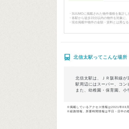
SUUMOに掲載された物件価格を集計
各駅から徒歩15分以内の物件を対象に
現在掲載中物件の金額・賃料とは異なる
北信太駅ってこんな場所
北信太駅は、ＪＲ阪和線が
駅周辺にはスーパー、コン
また、幼稚園・保育園、小
※掲載しているアクセス情報は2021年03
※経路情報、所要時間情報は平日・日中の