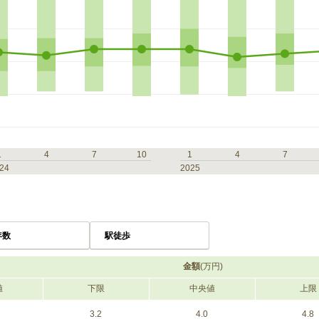
1
4
7
10
1
4
7
24
2025
年数
駅徒歩
金額
(万円)
値
下限
中央値
上限
3.2
4.0
4.8