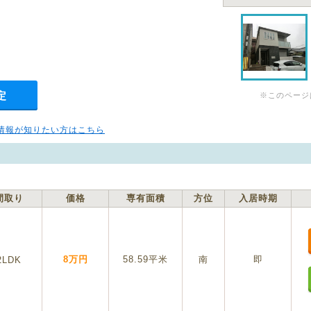
定
※このページ
情報が知りたい方はこちら
間取り
価格
専有面積
方位
入居時期
8万円
58.59平米
南
即
2LDK