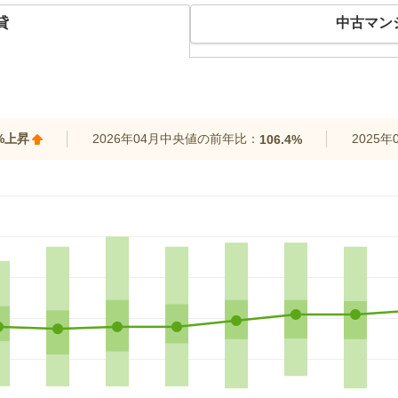
貸
中古マン
0%上昇
2026年04月中央値の前年比：
2025
106.4%