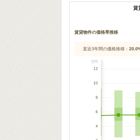
賃
賃貸物件の価格帯推移
直近3年間の価格推移：
20.
万円
12
10
8
6
4