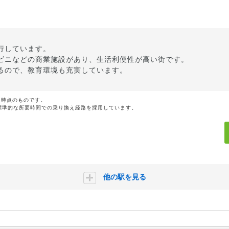
行しています。
ビニなどの商業施設があり、生活利便性が高い街です。
るので、教育環境も充実しています。
月時点のものです。
標準的な所要時間での乗り換え経路を採用しています。
他の駅を見る