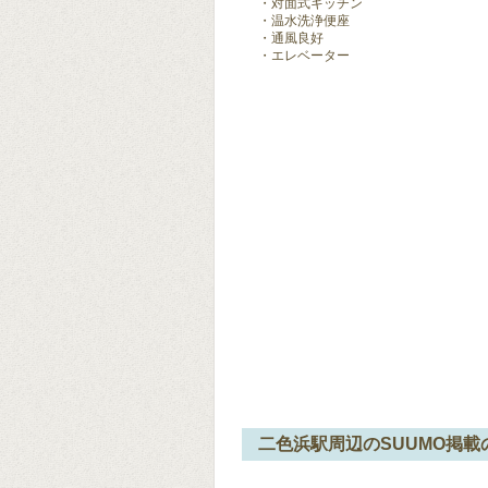
対面式キッチン
温水洗浄便座
通風良好
エレベーター
二色浜駅周辺のSUUMO掲載