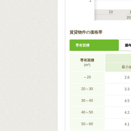
2
7
10
1
4
7
10
2023
20
賃貸物件の価格帯
専有面積
築
専有面積
(m²)
最小
～20
2.6
20～30
3.3
30～40
4.5
40～50
4.2
50～60
4.1