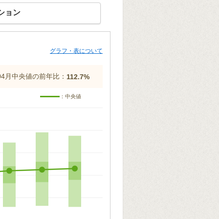
ション
グラフ・表について
年04月中央値の前年比：
112.7%
：中央値