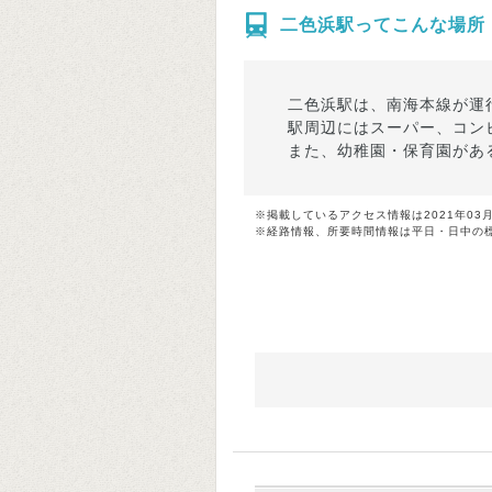
二色浜駅ってこんな場所
二色浜駅は、南海本線が運
駅周辺にはスーパー、コン
また、幼稚園・保育園があ
※掲載しているアクセス情報は2021年03
※経路情報、所要時間情報は平日・日中の