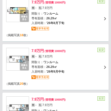
賃貸
7.9万円
(管理費 10000円)
-
7.9万円
敷
礼
間取り：
ワンルーム
画像を
専有面積：
26.29㎡
見る
入居時期：
'26年8月下旬
（掲載写真
18
枚）
賃貸
7.9万円
(管理費 10000円)
-
7.9万円
敷
礼
間取り：
ワンルーム
画像を
専有面積：
26.29㎡
見る
入居時期：
'26年9月中旬
（掲載写真
20
枚）
賃貸
7.9万円
(管理費 10000円)
-
7.9万円
敷
礼
間取り：
ワンルーム