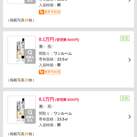
見る
入居時期：
即
（掲載写真
20
枚）
賃貸
8.1万円
(管理費 8000円)
-
-
敷
礼
間取り：
ワンルーム
画像を
専有面積：
23.5㎡
見る
入居時期：
即
（掲載写真
20
枚）
賃貸
8.1万円
(管理費 8000円)
-
-
敷
礼
間取り：
ワンルーム
画像を
専有面積：
23.5㎡
見る
入居時期：
即
（掲載写真
20
枚）