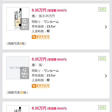
賃貸
8.35万円
(管理費 8000円)
-
8.35万円
敷
礼
間取り：
ワンルーム
画像を
専有面積：
23.5㎡
見る
入居時期：
即
（掲載写真
9
枚）
賃貸
8.35万円
(管理費 8000円)
-
-
敷
礼
間取り：
ワンルーム
画像を
専有面積：
23.5㎡
見る
入居時期：
即
（掲載写真
20
枚）
賃貸
8.35万円
(管理費 8000円)