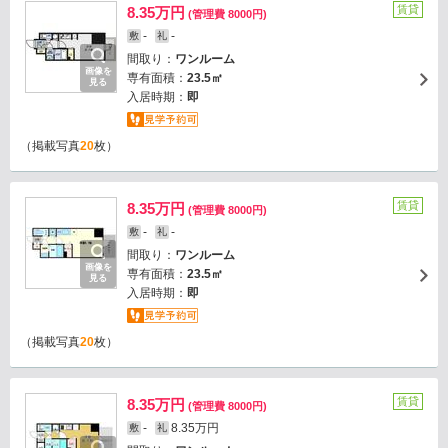
賃貸
8.35万円
(管理費 8000円)
-
-
敷
礼
間取り：
ワンルーム
画像を
専有面積：
23.5㎡
見る
入居時期：
即
（掲載写真
20
枚）
賃貸
8.35万円
(管理費 8000円)
-
-
敷
礼
間取り：
ワンルーム
画像を
専有面積：
23.5㎡
見る
入居時期：
即
（掲載写真
20
枚）
賃貸
8.35万円
(管理費 8000円)
-
8.35万円
敷
礼