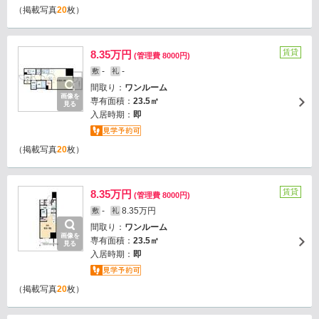
（掲載写真
20
枚）
賃貸
8.35万円
(管理費 8000円)
-
-
敷
礼
間取り：
ワンルーム
画像を
専有面積：
23.5㎡
見る
入居時期：
即
（掲載写真
20
枚）
賃貸
8.35万円
(管理費 8000円)
-
8.35万円
敷
礼
間取り：
ワンルーム
画像を
専有面積：
23.5㎡
見る
入居時期：
即
（掲載写真
20
枚）