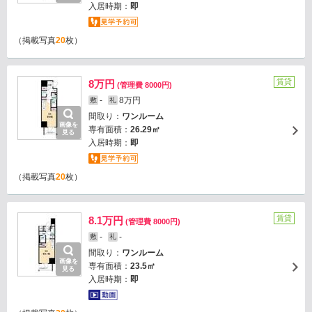
入居時期：
即
（掲載写真
20
枚）
賃貸
8万円
(管理費 8000円)
-
8万円
敷
礼
間取り：
ワンルーム
画像を
専有面積：
26.29㎡
見る
入居時期：
即
（掲載写真
20
枚）
賃貸
8.1万円
(管理費 8000円)
-
-
敷
礼
間取り：
ワンルーム
画像を
専有面積：
23.5㎡
見る
入居時期：
即