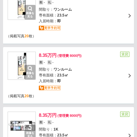
-
-
敷
礼
間取り：
ワンルーム
画像を
専有面積：
23.5㎡
見る
入居時期：
即
（掲載写真
20
枚）
賃貸
8.35万円
(管理費 8000円)
-
-
敷
礼
間取り：
ワンルーム
画像を
専有面積：
23.5㎡
見る
入居時期：
即
（掲載写真
20
枚）
賃貸
8.35万円
(管理費 8000円)
-
-
敷
礼
間取り：
1K
画像を
専有面積：
23.5㎡
見る