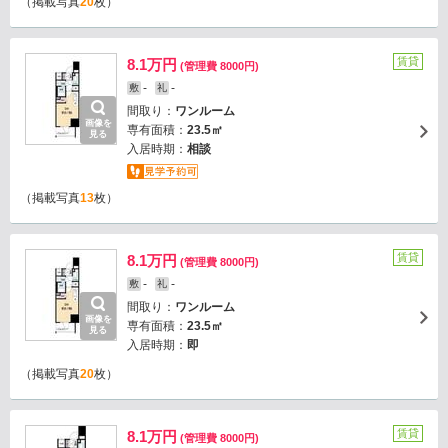
（掲載写真
20
枚）
賃貸
8.1万円
(管理費 8000円)
-
-
敷
礼
間取り：
ワンルーム
画像を
専有面積：
23.5㎡
見る
入居時期：
相談
（掲載写真
13
枚）
賃貸
8.1万円
(管理費 8000円)
-
-
敷
礼
間取り：
ワンルーム
画像を
専有面積：
23.5㎡
見る
入居時期：
即
（掲載写真
20
枚）
賃貸
8.1万円
(管理費 8000円)