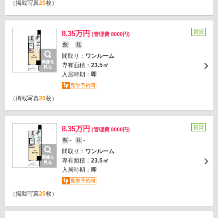
（掲載写真
20
枚）
賃貸
8.35万円
(管理費 8000円)
-
-
敷
礼
間取り：
ワンルーム
画像を
専有面積：
23.5㎡
見る
入居時期：
即
（掲載写真
20
枚）
賃貸
8.35万円
(管理費 8000円)
-
-
敷
礼
間取り：
ワンルーム
画像を
専有面積：
23.5㎡
見る
入居時期：
即
（掲載写真
20
枚）