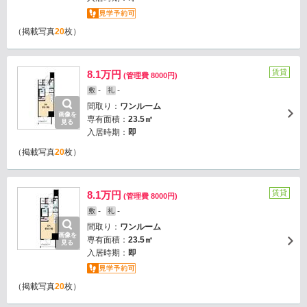
（掲載写真
20
枚）
賃貸
8.1万円
(管理費 8000円)
-
-
敷
礼
間取り：
ワンルーム
画像を
専有面積：
23.5㎡
見る
入居時期：
即
（掲載写真
20
枚）
賃貸
8.1万円
(管理費 8000円)
-
-
敷
礼
間取り：
ワンルーム
画像を
専有面積：
23.5㎡
見る
入居時期：
即
（掲載写真
20
枚）