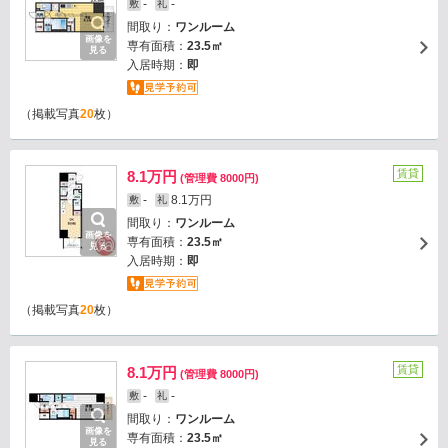
-
-
敷
礼
間取り：
ワンルーム
画像を
専有面積：
23.5㎡
見る
入居時期：
即
（掲載写真
20
枚）
賃貸
8.1万円
(管理費 8000円)
-
8.1万円
敷
礼
間取り：
ワンルーム
画像を
専有面積：
23.5㎡
見る
入居時期：
即
（掲載写真
20
枚）
賃貸
8.1万円
(管理費 8000円)
-
-
敷
礼
間取り：
ワンルーム
画像を
専有面積：
23.5㎡
見る