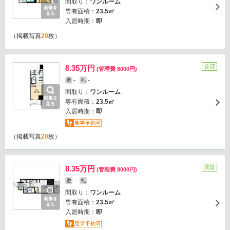
間取り：
ワンルーム
画像を
専有面積：
23.5㎡
見る
入居時期：
即
（掲載写真
20
枚）
賃貸
8.35万円
(管理費 8000円)
-
-
敷
礼
間取り：
ワンルーム
画像を
専有面積：
23.5㎡
見る
入居時期：
即
（掲載写真
20
枚）
賃貸
8.35万円
(管理費 8000円)
-
-
敷
礼
間取り：
ワンルーム
画像を
専有面積：
23.5㎡
見る
入居時期：
即