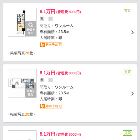
賃貸
8.1万円
(管理費 8000円)
-
-
敷
礼
間取り：
ワンルーム
画像を
専有面積：
23.5㎡
見る
入居時期：
即
（掲載写真
20
枚）
賃貸
8.1万円
(管理費 8000円)
-
-
敷
礼
間取り：
ワンルーム
画像を
専有面積：
23.5㎡
見る
入居時期：
即
（掲載写真
20
枚）
賃貸
8.1万円
(管理費 8000円)