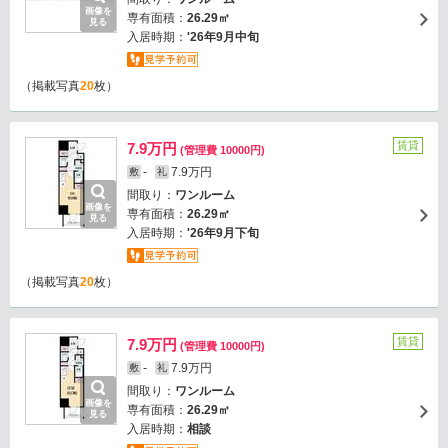
画像を
専有面積：
26.29㎡
見る
入居時期：
'26年9月中旬
（掲載写真
20
枚）
賃貸
7.9万円
(管理費 10000円)
-
7.9万円
敷
礼
間取り：
ワンルーム
画像を
専有面積：
26.29㎡
見る
入居時期：
'26年9月下旬
（掲載写真
20
枚）
賃貸
7.9万円
(管理費 10000円)
-
7.9万円
敷
礼
間取り：
ワンルーム
画像を
専有面積：
26.29㎡
見る
入居時期：
相談