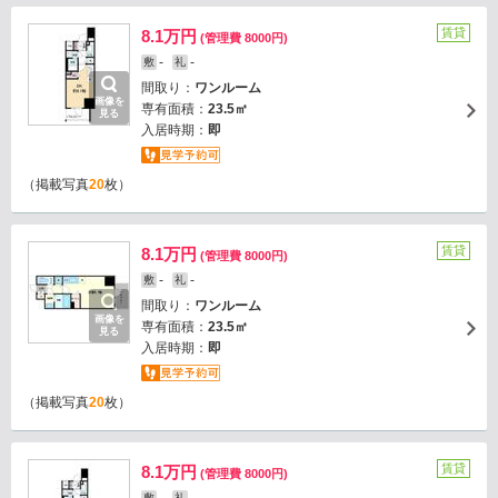
賃貸
8.1万円
(管理費 8000円)
-
-
敷
礼
間取り：
ワンルーム
画像を
専有面積：
23.5㎡
見る
入居時期：
即
（掲載写真
20
枚）
賃貸
8.1万円
(管理費 8000円)
-
-
敷
礼
間取り：
ワンルーム
画像を
専有面積：
23.5㎡
見る
入居時期：
即
（掲載写真
20
枚）
賃貸
8.1万円
(管理費 8000円)
敷
礼