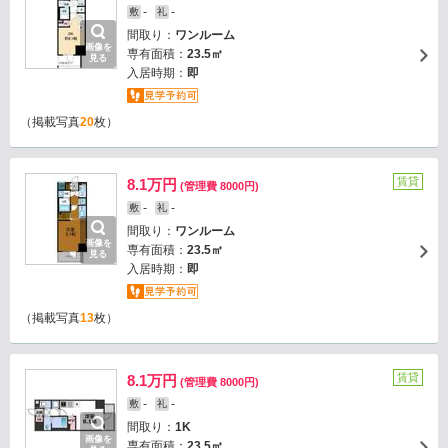
-
-
敷
礼
間取り：
ワンルーム
画像を
専有面積：
23.5㎡
見る
入居時期：
即
（掲載写真
20
枚）
賃貸
8.1万円
(管理費 8000円)
-
-
敷
礼
間取り：
ワンルーム
画像を
専有面積：
23.5㎡
見る
入居時期：
即
（掲載写真
13
枚）
賃貸
8.1万円
(管理費 8000円)
-
-
敷
礼
間取り：
1K
画像を
専有面積：
23.5㎡