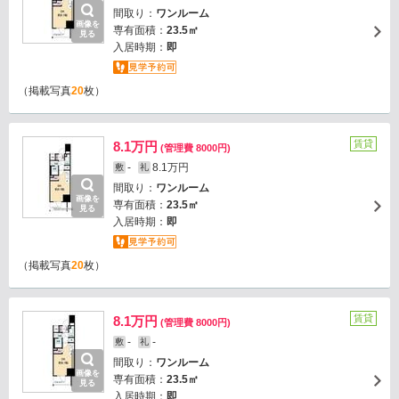
間取り：
ワンルーム
画像を
専有面積：
23.5㎡
見る
入居時期：
即
（掲載写真
20
枚）
賃貸
8.1万円
(管理費 8000円)
-
8.1万円
敷
礼
間取り：
ワンルーム
画像を
専有面積：
23.5㎡
見る
入居時期：
即
（掲載写真
20
枚）
賃貸
8.1万円
(管理費 8000円)
-
-
敷
礼
間取り：
ワンルーム
画像を
専有面積：
23.5㎡
見る
入居時期：
即