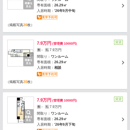
画像を
専有面積：
26.29㎡
見る
入居時期：
'26年9月中旬
（掲載写真
20
枚）
賃貸
7.9万円
(管理費 10000円)
-
7.9万円
敷
礼
間取り：
ワンルーム
画像を
専有面積：
26.29㎡
見る
入居時期：
相談
（掲載写真
20
枚）
賃貸
7.9万円
(管理費 10000円)
-
7.9万円
敷
礼
間取り：
ワンルーム
画像を
専有面積：
26.29㎡
見る
入居時期：
'26年9月下旬