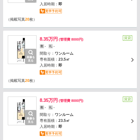
入居時期：
即
（掲載写真
20
枚）
賃貸
8.35万円
(管理費 8000円)
-
-
敷
礼
間取り：
ワンルーム
画像を
専有面積：
23.5㎡
見る
入居時期：
即
（掲載写真
20
枚）
賃貸
8.35万円
(管理費 8000円)
-
-
敷
礼
間取り：
ワンルーム
画像を
専有面積：
23.5㎡
見る
入居時期：
即