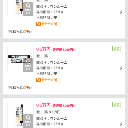
-
-
間取り：
ワンルーム
画像を
専有面積：
23.5㎡
見る
入居時期：
即
（掲載写真
20
枚）
賃貸
8.1万円
(管理費 8000円)
-
-
敷
礼
間取り：
ワンルーム
画像を
専有面積：
23.5㎡
見る
入居時期：
即
（掲載写真
20
枚）
賃貸
8.1万円
(管理費 8000円)
-
8.1万円
敷
礼
間取り：
ワンルーム
画像を
専有面積：
23.5㎡
見る