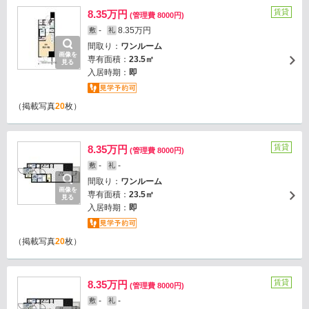
賃貸
8.35万円
(管理費 8000円)
-
8.35万円
敷
礼
間取り：
ワンルーム
画像を
専有面積：
23.5㎡
見る
入居時期：
即
（掲載写真
20
枚）
賃貸
8.35万円
(管理費 8000円)
-
-
敷
礼
間取り：
ワンルーム
画像を
専有面積：
23.5㎡
見る
入居時期：
即
（掲載写真
20
枚）
賃貸
8.35万円
(管理費 8000円)
-
-
敷
礼