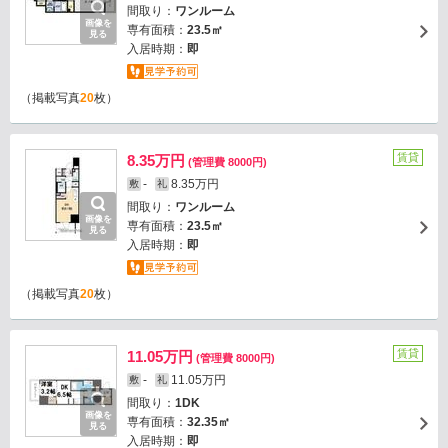
間取り：
ワンルーム
画像を
専有面積：
23.5㎡
見る
入居時期：
即
（掲載写真
20
枚）
賃貸
8.35万円
(管理費 8000円)
-
8.35万円
敷
礼
間取り：
ワンルーム
画像を
専有面積：
23.5㎡
見る
入居時期：
即
（掲載写真
20
枚）
賃貸
11.05万円
(管理費 8000円)
-
11.05万円
敷
礼
間取り：
1DK
画像を
専有面積：
32.35㎡
見る
入居時期：
即